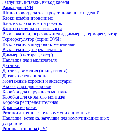
Заглушки, вставки, вывод кабеля
Рамка для ЭУИ
Шинопровод для электроустановочных изделий
Блоки комбинированные
Блок выключателей и розеток
Блок розеточный настольный
Выключатели, переключатели, диммеры, терморегуляторы
Терморегулятор (серии ЭУИ)
Выключатель шнуровой, мебельный
Выключатель, переключатель
Диммер (светорегулятор)
Накладка для выключателя
Датчики
Датчик движения (присутствия)
Датчик освещенности
Монтажные коробки и аксессуары
Аксессуары для коробок
Коробка для наружного монтажа
Коробка для скрытого монтажа
Коробка распределительная
Крышка коробки
Розетки антенные, телекоммуникационные
Накладка, вставка, заглушка для коммуникационных
устройств
Розетка антенная (TV)