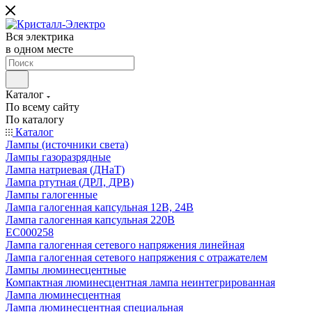
Вся электрика
в одном месте
Каталог
По всему сайту
По каталогу
Каталог
Лампы (источники света)
Лампы газоразрядные
Лампа натриевая (ДНаТ)
Лампа ртутная (ДРЛ, ДРВ)
Лампы галогенные
Лампа галогенная капсульная 12В, 24В
Лампа галогенная капсульная 220В
EC000258
Лампа галогенная сетевого напряжения линейная
Лампа галогенная сетевого напряжения с отражателем
Лампы люминесцентные
Компактная люминесцентная лампа неинтегрированная
Лампа люминесцентная
Лампа люминесцентная специальная