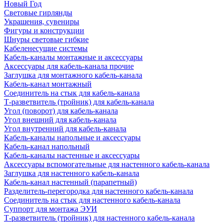
Новый Год
Световые гирлянды
Украшения, сувениры
Фигуры и конструкции
Шнуры световые гибкие
Кабеленесущие системы
Кабель-каналы монтажные и аксессуары
Аксессуары для кабель-канала прочие
Заглушка для монтажного кабель-канала
Кабель-канал монтажный
Соединитель на стык для кабель-канала
Т-разветвитель (тройник) для кабель-канала
Угол (поворот) для кабель-канала
Угол внешний для кабель-канала
Угол внутренний для кабель-канала
Кабель-каналы напольные и аксессуары
Кабель-канал напольный
Кабель-каналы настенные и аксессуары
Аксессуары вспомогательные для настенного кабель-канала
Заглушка для настенного кабель-канала
Кабель-канал настенный (парапетный)
Разделитель-перегородка для настенного кабель-канала
Соединитель на стык для настенного кабель-канала
Суппорт для монтажа ЭУИ
Т-разветвитель (тройник) для настенного кабель-канала