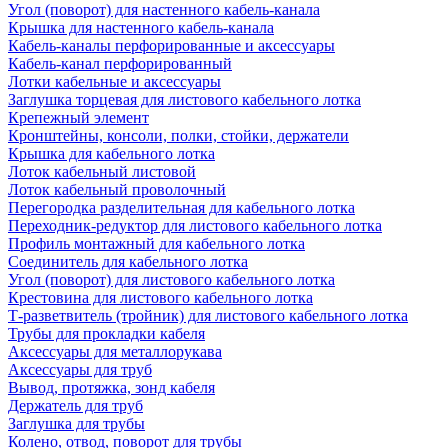
Угол (поворот) для настенного кабель-канала
Крышка для настенного кабель-канала
Кабель-каналы перфорированные и аксессуары
Кабель-канал перфорированный
Лотки кабельные и аксессуары
Заглушка торцевая для листового кабельного лотка
Крепежный элемент
Кронштейны, консоли, полки, стойки, держатели
Крышка для кабельного лотка
Лоток кабельный листовой
Лоток кабельный проволочный
Перегородка разделительная для кабельного лотка
Переходник-редуктор для листового кабельного лотка
Профиль монтажный для кабельного лотка
Соединитель для кабельного лотка
Угол (поворот) для листового кабельного лотка
Крестовина для листового кабельного лотка
Т-разветвитель (тройник) для листового кабельного лотка
Трубы для прокладки кабеля
Аксессуары для металлорукава
Аксессуары для труб
Вывод, протяжка, зонд кабеля
Держатель для труб
Заглушка для трубы
Колено, отвод, поворот для трубы