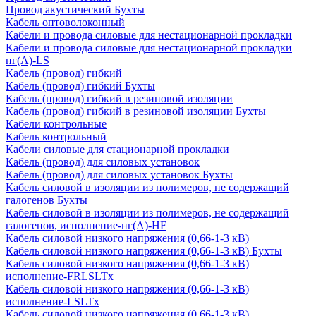
Провод акустический Бухты
Кабель оптоволоконный
Кабели и провода силовые для нестационарной прокладки
Кабели и провода силовые для нестационарной прокладки
нг(А)-LS
Кабель (провод) гибкий
Кабель (провод) гибкий Бухты
Кабель (провод) гибкий в резиновой изоляции
Кабель (провод) гибкий в резиновой изоляции Бухты
Кабели контрольные
Кабель контрольный
Кабели силовые для стационарной прокладки
Кабель (провод) для силовых установок
Кабель (провод) для силовых установок Бухты
Кабель силовой в изоляции из полимеров, не содержащий
галогенов Бухты
Кабель силовой в изоляции из полимеров, не содержащий
галогенов, исполнение-нг(А)-HF
Кабель силовой низкого напряжения (0,66-1-3 кВ)
Кабель силовой низкого напряжения (0,66-1-3 кВ) Бухты
Кабель силовой низкого напряжения (0,66-1-3 кВ)
исполнение-FRLSLTx
Кабель силовой низкого напряжения (0,66-1-3 кВ)
исполнение-LSLTx
Кабель силовой низкого напряжения (0,66-1-3 кВ)