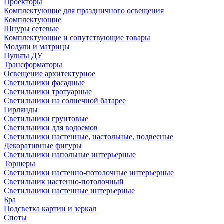
Проекторы
Комплектующие для праздничного освещения
Комплектующие
Шнуры сетевые
Комплектующие и сопутствующие товары
Модули и матрицы
Пульты ДУ
Трансформаторы
Освещение архитектурное
Светильники фасадные
Светильники тротуарные
Светильники на солнечной батарее
Гирлянды
Светильники грунтовые
Светильники для водоемов
Светильники настенные, настольные, подвесные
Декоративные фигуры
Светильники напольные интерьерные
Торшеры
Светильники настенно-потолочные интерьерные
Светильник настенно-потолочный
Светильники настенные интерьерные
Бра
Подсветка картин и зеркал
Споты