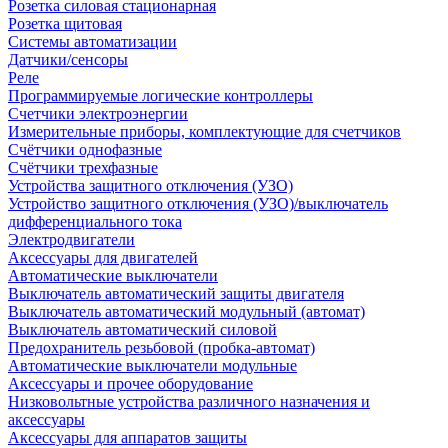
Розетка силовая стационарная
Розетка щитовая
Системы автоматизации
Датчики/сенсоры
Реле
Программируемые логические контроллеры
Счетчики электроэнергии
Измерительные приборы, комплектующие для счетчиков
Счётчики однофазные
Счётчики трехфазные
Устройства защитного отключения (УЗО)
Устройство защитного отключения (УЗО)/выключатель
дифференциального тока
Электродвигатели
Аксессуары для двигателей
Автоматические выключатели
Выключатель автоматический защиты двигателя
Выключатель автоматический модульный (автомат)
Выключатель автоматический силовой
Предохранитель резьбовой (пробка-автомат)
Автоматические выключатели модульные
Аксессуары и прочее оборудование
Низковольтные устройства различного назначения и
аксессуары
Аксессуары для аппаратов защиты