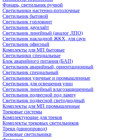
Фонарь, светильник ручной
Светильники настенно-потолочные
Светильник бытовой
Светильник горловинт
Светильник даунлайт
Светильник линейный (аналог ЛПО)
Светильник накладной ЖКХ, для саун
Светильник офисный
Комплекты для МП бытовые
Светильники специальные
Блок аварийного питания (БАП)
Светильник аварийный, ориентационный
Светильник специальный
Светильники уличные и промышленные
Светильник для освещения улиц
Светильник линейный влагозащищенный
Светильник подвесной под лампу
Светильник подвесной светодиодный
Комплекты для МП промышленные
Трековые системы
Комплектующие для треков
Комплекты трековых светильников
Треки (шинопровод)
Трековые светильники
Фитосвет