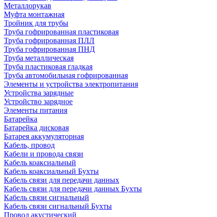
Металлорукав
Муфта монтажная
Тройник для трубы
Труба гофрированная пластиковая
Труба гофрированная ПЛЛ
Труба гофрированная ПНД
Труба металлическая
Труба пластиковая гладкая
Труба автомобильная гофрированная
Элементы и устройства электропитания
Устройства зарядные
Устройство зарядное
Элементы питания
Батарейка
Батарейка дисковая
Батарея аккумуляторная
Кабель, провод
Кабели и провода связи
Кабель коаксиальный
Кабель коаксиальный Бухты
Кабель связи для передачи данных
Кабель связи для передачи данных Бухты
Кабель связи сигнальный
Кабель связи сигнальный Бухты
Провод акустический