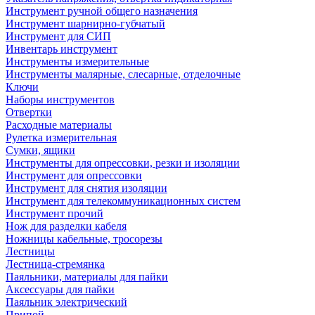
Инструмент ручной общего назначения
Инструмент шарнирно-губчатый
Инструмент для СИП
Инвентарь инструмент
Инструменты измерительные
Инструменты малярные, слесарные, отделочные
Ключи
Наборы инструментов
Отвертки
Расходные материалы
Рулетка измерительная
Сумки, ящики
Инструменты для опрессовки, резки и изоляции
Инструмент для опрессовки
Инструмент для снятия изоляции
Инструмент для телекоммуникационных систем
Инструмент прочий
Нож для разделки кабеля
Ножницы кабельные, тросорезы
Лестницы
Лестница-стремянка
Паяльники, материалы для пайки
Аксессуары для пайки
Паяльник электрический
Припой