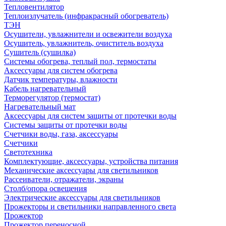
Тепловентилятор
Теплоизлучатель (инфракрасный обогреватель)
ТЭН
Осушители, увлажнители и освежители воздуха
Осушитель, увлажнитель, очиститель воздуха
Сушитель (сушилка)
Системы обогрева, теплый пол, термостаты
Аксессуары для систем обогрева
Датчик температуры, влажности
Кабель нагревательный
Терморегулятор (термостат)
Нагревательный мат
Аксессуары для систем защиты от протечки воды
Системы защиты от протечки воды
Счетчики воды, газа, аксессуары
Счетчики
Светотехника
Комплектующие, аксессуары, устройства питания
Механические аксессуары для светильников
Рассеиватели, отражатели, экраны
Столб/опора освещения
Электрические аксессуары для светильников
Прожекторы и светильники направленного света
Прожектор
Прожектор переносной