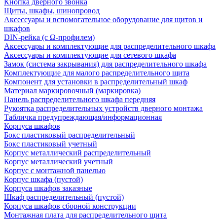
Кнопка дверного звонка
Щиты, шкафы, шинопровод
Аксессуары и вспомогательное оборудование для щитов и
шкафов
DIN-рейка (с Ω-профилем)
Аксессуары и комплектующие для распределительного шкафа
Аксессуары и комплектующие для сетевого шкафа
Замок (система закрывания) для распределительного шкафа
Комплектующие для малого распределительного щита
Компонент для установки в распределительный шкаф
Материал маркировочный (маркировка)
Панель распределительного шкафа передняя
Рукоятка распределительных устройств дверного монтажа
Табличка предупреждающая/информационная
Корпуса шкафов
Бокс пластиковый распределительный
Бокс пластиковый учетный
Корпус металлический распределительный
Корпус металлический учетный
Корпус с монтажной панелью
Корпус шкафа (пустой)
Корпуса шкафов заказные
Шкаф распределительный (пустой)
Корпуса шкафов сборной конструкции
Монтажная плата для распределительного щита