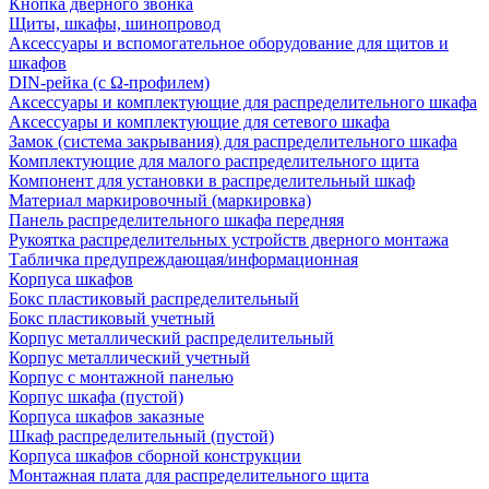
Кнопка дверного звонка
Щиты, шкафы, шинопровод
Аксессуары и вспомогательное оборудование для щитов и
шкафов
DIN-рейка (с Ω-профилем)
Аксессуары и комплектующие для распределительного шкафа
Аксессуары и комплектующие для сетевого шкафа
Замок (система закрывания) для распределительного шкафа
Комплектующие для малого распределительного щита
Компонент для установки в распределительный шкаф
Материал маркировочный (маркировка)
Панель распределительного шкафа передняя
Рукоятка распределительных устройств дверного монтажа
Табличка предупреждающая/информационная
Корпуса шкафов
Бокс пластиковый распределительный
Бокс пластиковый учетный
Корпус металлический распределительный
Корпус металлический учетный
Корпус с монтажной панелью
Корпус шкафа (пустой)
Корпуса шкафов заказные
Шкаф распределительный (пустой)
Корпуса шкафов сборной конструкции
Монтажная плата для распределительного щита