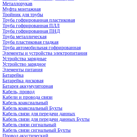
Металлорукав
Муфта монтажная
Тройник для трубы
Труба гофрированная пластиковая
Труба гофрированная ПЛЛ
Труба гофрированная ПНД
Труба металлическая
Труба пластиковая гладкая
Труба автомобильная гофрированная
Элементы и устройства электропитания
Устройства зарядные
Устройство зарядное
Элементы питания
Батарейка
Батарейка дисковая
Батарея аккумуляторная
Кабель, провод
Кабели и провода связи
Кабель коаксиальный
Кабель коаксиальный Бухты
Кабель связи для передачи данных
Кабель связи для передачи данных Бухты
Кабель связи сигнальный
Кабель связи сигнальный Бухты
Провод акустический