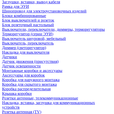
Заглушки, вставки, вывод кабеля
Рамка для ЭУИ
Шинопровод для электроустановочных изделий
Блоки комбинированные
Блок выключателей и розеток
Блок розеточный настольный
Выключатели, переключатели, диммеры, терморегуляторы
Терморегулятор (серии ЭУИ)
Выключатель шнуровой, мебельный
Выключатель, переключатель
Диммер (светорегулятор)
Накладка для выключателя
Датчики
Датчик движения (присутствия)
Датчик освещенности
Монтажные коробки и аксессуары
Аксессуары для коробок
Коробка для наружного монтажа
Коробка для скрытого монтажа
Коробка распределительная
Крышка коробки
Розетки антенные, телекоммуникационные
Накладка, вставка, заглушка для коммуникационных
устройств
Розетка антенная (TV)