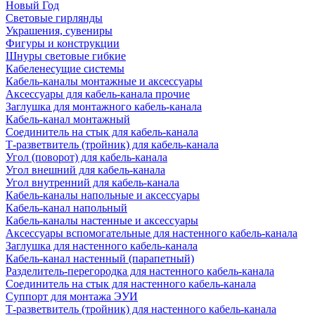
Новый Год
Световые гирлянды
Украшения, сувениры
Фигуры и конструкции
Шнуры световые гибкие
Кабеленесущие системы
Кабель-каналы монтажные и аксессуары
Аксессуары для кабель-канала прочие
Заглушка для монтажного кабель-канала
Кабель-канал монтажный
Соединитель на стык для кабель-канала
Т-разветвитель (тройник) для кабель-канала
Угол (поворот) для кабель-канала
Угол внешний для кабель-канала
Угол внутренний для кабель-канала
Кабель-каналы напольные и аксессуары
Кабель-канал напольный
Кабель-каналы настенные и аксессуары
Аксессуары вспомогательные для настенного кабель-канала
Заглушка для настенного кабель-канала
Кабель-канал настенный (парапетный)
Разделитель-перегородка для настенного кабель-канала
Соединитель на стык для настенного кабель-канала
Суппорт для монтажа ЭУИ
Т-разветвитель (тройник) для настенного кабель-канала