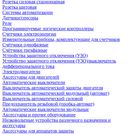
Розетка силовая стационарная
Розетка щитовая
Системы автоматизации
Датчики/сенсоры
Реле
Программируемые логические контроллеры
Счетчики электроэнергии
Измерительные приборы, комплектующие для счетчиков
Счётчики однофазные
Счётчики трехфазные
Устройства защитного отключения (УЗО)
Устройство защитного отключения (УЗО)/выключатель
дифференциального тока
Электродвигатели
Аксессуары для двигателей
Автоматические выключатели
Выключатель автоматический защиты двигателя
Выключатель автоматический модульный (автомат)
Выключатель автоматический силовой
Предохранитель резьбовой (пробка-автомат)
Автоматические выключатели модульные
Аксессуары и прочее оборудование
Низковольтные устройства различного назначения и
аксессуары
Аксессуары для аппаратов защиты