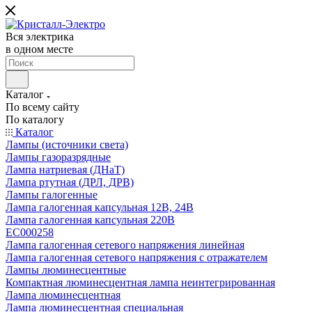
Вся электрика
в одном месте
Каталог
По всему сайту
По каталогу
Каталог
Лампы (источники света)
Лампы газоразрядные
Лампа натриевая (ДНаТ)
Лампа ртутная (ДРЛ, ДРВ)
Лампы галогенные
Лампа галогенная капсульная 12В, 24В
Лампа галогенная капсульная 220В
EC000258
Лампа галогенная сетевого напряжения линейная
Лампа галогенная сетевого напряжения с отражателем
Лампы люминесцентные
Компактная люминесцентная лампа неинтегрированная
Лампа люминесцентная
Лампа люминесцентная специальная