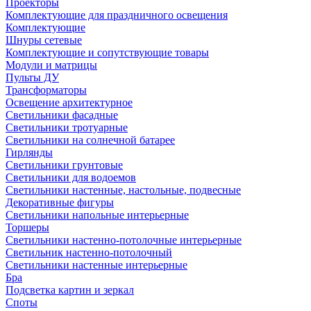
Проекторы
Комплектующие для праздничного освещения
Комплектующие
Шнуры сетевые
Комплектующие и сопутствующие товары
Модули и матрицы
Пульты ДУ
Трансформаторы
Освещение архитектурное
Светильники фасадные
Светильники тротуарные
Светильники на солнечной батарее
Гирлянды
Светильники грунтовые
Светильники для водоемов
Светильники настенные, настольные, подвесные
Декоративные фигуры
Светильники напольные интерьерные
Торшеры
Светильники настенно-потолочные интерьерные
Светильник настенно-потолочный
Светильники настенные интерьерные
Бра
Подсветка картин и зеркал
Споты