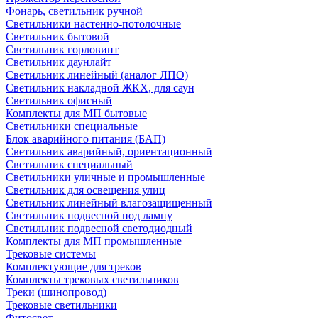
Фонарь, светильник ручной
Светильники настенно-потолочные
Светильник бытовой
Светильник горловинт
Светильник даунлайт
Светильник линейный (аналог ЛПО)
Светильник накладной ЖКХ, для саун
Светильник офисный
Комплекты для МП бытовые
Светильники специальные
Блок аварийного питания (БАП)
Светильник аварийный, ориентационный
Светильник специальный
Светильники уличные и промышленные
Светильник для освещения улиц
Светильник линейный влагозащищенный
Светильник подвесной под лампу
Светильник подвесной светодиодный
Комплекты для МП промышленные
Трековые системы
Комплектующие для треков
Комплекты трековых светильников
Треки (шинопровод)
Трековые светильники
Фитосвет