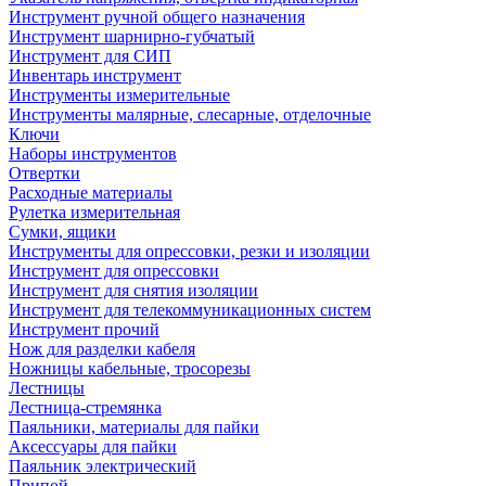
Инструмент ручной общего назначения
Инструмент шарнирно-губчатый
Инструмент для СИП
Инвентарь инструмент
Инструменты измерительные
Инструменты малярные, слесарные, отделочные
Ключи
Наборы инструментов
Отвертки
Расходные материалы
Рулетка измерительная
Сумки, ящики
Инструменты для опрессовки, резки и изоляции
Инструмент для опрессовки
Инструмент для снятия изоляции
Инструмент для телекоммуникационных систем
Инструмент прочий
Нож для разделки кабеля
Ножницы кабельные, тросорезы
Лестницы
Лестница-стремянка
Паяльники, материалы для пайки
Аксессуары для пайки
Паяльник электрический
Припой