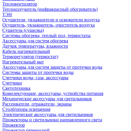
Тепловентилятор
Теплоизлучатель (инфракрасный обогреватель)
ТЭН
Осушители, увлажнители и освежители воздуха
Осушитель, увлажнитель, очиститель воздуха
Сушитель (сушилка)
Системы обогрева, теплый пол, термостаты
Аксессуары для систем обогрева
Датчик температуры, влажности
Кабель нагревательный
Терморегулятор (термостат)
Нагревательный мат
Аксессуары для систем защиты от протечки воды
Системы защиты от протечки воды
Счетчики воды, газа, аксессуары
Счетчики
Светотехника
Комплектующие, аксессуары, устройства питания
Механические аксессуары для светильников
Рассеиватели, отражатели, экраны
Столб/опора освещения
Электрические аксессуары для светильников
Прожекторы и светильники направленного света
Прожектор
Прожектор переносной