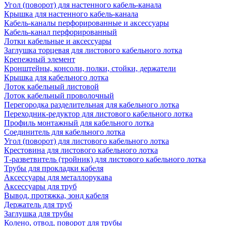
Угол (поворот) для настенного кабель-канала
Крышка для настенного кабель-канала
Кабель-каналы перфорированные и аксессуары
Кабель-канал перфорированный
Лотки кабельные и аксессуары
Заглушка торцевая для листового кабельного лотка
Крепежный элемент
Кронштейны, консоли, полки, стойки, держатели
Крышка для кабельного лотка
Лоток кабельный листовой
Лоток кабельный проволочный
Перегородка разделительная для кабельного лотка
Переходник-редуктор для листового кабельного лотка
Профиль монтажный для кабельного лотка
Соединитель для кабельного лотка
Угол (поворот) для листового кабельного лотка
Крестовина для листового кабельного лотка
Т-разветвитель (тройник) для листового кабельного лотка
Трубы для прокладки кабеля
Аксессуары для металлорукава
Аксессуары для труб
Вывод, протяжка, зонд кабеля
Держатель для труб
Заглушка для трубы
Колено, отвод, поворот для трубы