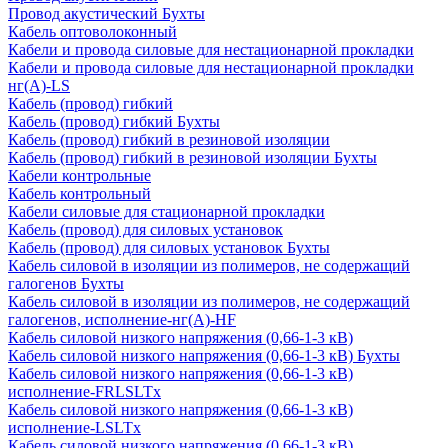
Провод акустический Бухты
Кабель оптоволоконный
Кабели и провода силовые для нестационарной прокладки
Кабели и провода силовые для нестационарной прокладки
нг(А)-LS
Кабель (провод) гибкий
Кабель (провод) гибкий Бухты
Кабель (провод) гибкий в резиновой изоляции
Кабель (провод) гибкий в резиновой изоляции Бухты
Кабели контрольные
Кабель контрольный
Кабели силовые для стационарной прокладки
Кабель (провод) для силовых установок
Кабель (провод) для силовых установок Бухты
Кабель силовой в изоляции из полимеров, не содержащий
галогенов Бухты
Кабель силовой в изоляции из полимеров, не содержащий
галогенов, исполнение-нг(А)-HF
Кабель силовой низкого напряжения (0,66-1-3 кВ)
Кабель силовой низкого напряжения (0,66-1-3 кВ) Бухты
Кабель силовой низкого напряжения (0,66-1-3 кВ)
исполнение-FRLSLTx
Кабель силовой низкого напряжения (0,66-1-3 кВ)
исполнение-LSLTx
Кабель силовой низкого напряжения (0,66-1-3 кВ)