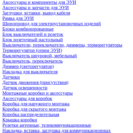
Аксессуары и компоненты для ЭУИ
Аксессуары и запчасти для ЭУИ
Заглушки, вставки, вывод кабеля
Рамка для ЭУИ
Шинопровод для электроустановочных изделий
Блоки комбинированные
Блок выключателей и розеток
Блок розеточный настольный
Выключатели, переключатели, диммеры, терморегуляторы
Терморегулятор (серии ЭУИ)
Выключатель шнуровой, мебельный
Выключатель, переключатель
Диммер (светорегулятор)
Накладка для выключателя
Датчики
Датчик движения (присутствия)
Датчик освещенности
Монтажные коробки и аксессуары
Аксессуары для коробок
Коробка для наружного монтажа
Коробка для скрытого монтажа
Коробка распределительная
Крышка коробки
Розетки антенные, телекоммуникационные
Накладка, вставка, заглушка для коммуникационных