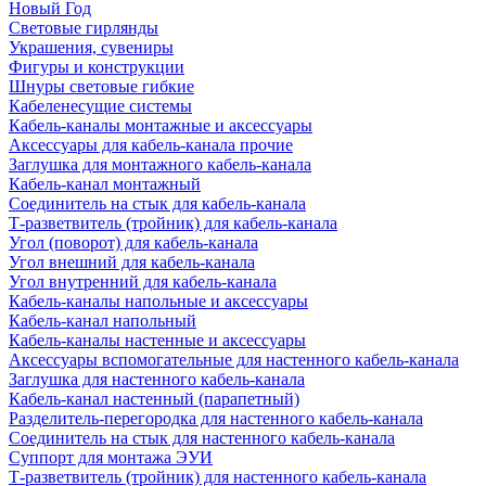
Новый Год
Световые гирлянды
Украшения, сувениры
Фигуры и конструкции
Шнуры световые гибкие
Кабеленесущие системы
Кабель-каналы монтажные и аксессуары
Аксессуары для кабель-канала прочие
Заглушка для монтажного кабель-канала
Кабель-канал монтажный
Соединитель на стык для кабель-канала
Т-разветвитель (тройник) для кабель-канала
Угол (поворот) для кабель-канала
Угол внешний для кабель-канала
Угол внутренний для кабель-канала
Кабель-каналы напольные и аксессуары
Кабель-канал напольный
Кабель-каналы настенные и аксессуары
Аксессуары вспомогательные для настенного кабель-канала
Заглушка для настенного кабель-канала
Кабель-канал настенный (парапетный)
Разделитель-перегородка для настенного кабель-канала
Соединитель на стык для настенного кабель-канала
Суппорт для монтажа ЭУИ
Т-разветвитель (тройник) для настенного кабель-канала