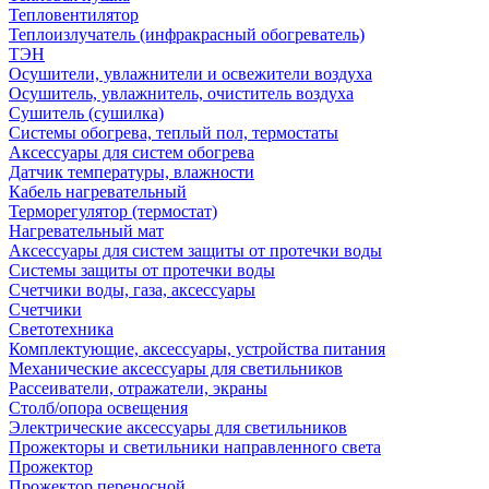
Тепловентилятор
Теплоизлучатель (инфракрасный обогреватель)
ТЭН
Осушители, увлажнители и освежители воздуха
Осушитель, увлажнитель, очиститель воздуха
Сушитель (сушилка)
Системы обогрева, теплый пол, термостаты
Аксессуары для систем обогрева
Датчик температуры, влажности
Кабель нагревательный
Терморегулятор (термостат)
Нагревательный мат
Аксессуары для систем защиты от протечки воды
Системы защиты от протечки воды
Счетчики воды, газа, аксессуары
Счетчики
Светотехника
Комплектующие, аксессуары, устройства питания
Механические аксессуары для светильников
Рассеиватели, отражатели, экраны
Столб/опора освещения
Электрические аксессуары для светильников
Прожекторы и светильники направленного света
Прожектор
Прожектор переносной