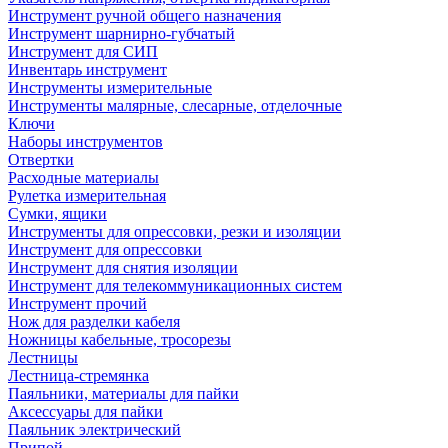
Инструмент ручной общего назначения
Инструмент шарнирно-губчатый
Инструмент для СИП
Инвентарь инструмент
Инструменты измерительные
Инструменты малярные, слесарные, отделочные
Ключи
Наборы инструментов
Отвертки
Расходные материалы
Рулетка измерительная
Сумки, ящики
Инструменты для опрессовки, резки и изоляции
Инструмент для опрессовки
Инструмент для снятия изоляции
Инструмент для телекоммуникационных систем
Инструмент прочий
Нож для разделки кабеля
Ножницы кабельные, тросорезы
Лестницы
Лестница-стремянка
Паяльники, материалы для пайки
Аксессуары для пайки
Паяльник электрический
Припой