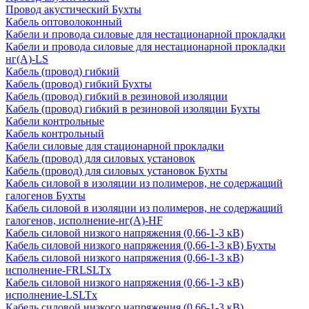
Провод акустический Бухты
Кабель оптоволоконный
Кабели и провода силовые для нестационарной прокладки
Кабели и провода силовые для нестационарной прокладки
нг(А)-LS
Кабель (провод) гибкий
Кабель (провод) гибкий Бухты
Кабель (провод) гибкий в резиновой изоляции
Кабель (провод) гибкий в резиновой изоляции Бухты
Кабели контрольные
Кабель контрольный
Кабели силовые для стационарной прокладки
Кабель (провод) для силовых установок
Кабель (провод) для силовых установок Бухты
Кабель силовой в изоляции из полимеров, не содержащий
галогенов Бухты
Кабель силовой в изоляции из полимеров, не содержащий
галогенов, исполнение-нг(А)-HF
Кабель силовой низкого напряжения (0,66-1-3 кВ)
Кабель силовой низкого напряжения (0,66-1-3 кВ) Бухты
Кабель силовой низкого напряжения (0,66-1-3 кВ)
исполнение-FRLSLTx
Кабель силовой низкого напряжения (0,66-1-3 кВ)
исполнение-LSLTx
Кабель силовой низкого напряжения (0,66-1-3 кВ)