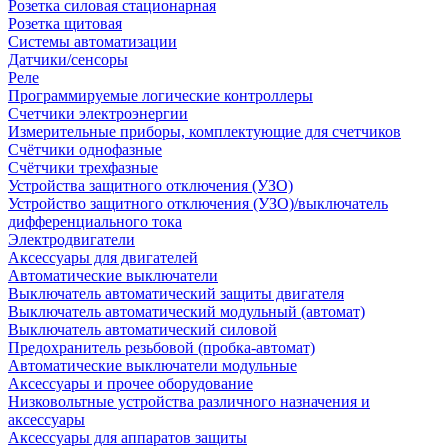
Розетка силовая стационарная
Розетка щитовая
Системы автоматизации
Датчики/сенсоры
Реле
Программируемые логические контроллеры
Счетчики электроэнергии
Измерительные приборы, комплектующие для счетчиков
Счётчики однофазные
Счётчики трехфазные
Устройства защитного отключения (УЗО)
Устройство защитного отключения (УЗО)/выключатель
дифференциального тока
Электродвигатели
Аксессуары для двигателей
Автоматические выключатели
Выключатель автоматический защиты двигателя
Выключатель автоматический модульный (автомат)
Выключатель автоматический силовой
Предохранитель резьбовой (пробка-автомат)
Автоматические выключатели модульные
Аксессуары и прочее оборудование
Низковольтные устройства различного назначения и
аксессуары
Аксессуары для аппаратов защиты