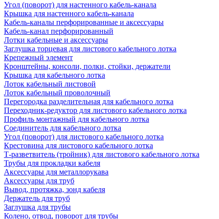
Угол (поворот) для настенного кабель-канала
Крышка для настенного кабель-канала
Кабель-каналы перфорированные и аксессуары
Кабель-канал перфорированный
Лотки кабельные и аксессуары
Заглушка торцевая для листового кабельного лотка
Крепежный элемент
Кронштейны, консоли, полки, стойки, держатели
Крышка для кабельного лотка
Лоток кабельный листовой
Лоток кабельный проволочный
Перегородка разделительная для кабельного лотка
Переходник-редуктор для листового кабельного лотка
Профиль монтажный для кабельного лотка
Соединитель для кабельного лотка
Угол (поворот) для листового кабельного лотка
Крестовина для листового кабельного лотка
Т-разветвитель (тройник) для листового кабельного лотка
Трубы для прокладки кабеля
Аксессуары для металлорукава
Аксессуары для труб
Вывод, протяжка, зонд кабеля
Держатель для труб
Заглушка для трубы
Колено, отвод, поворот для трубы