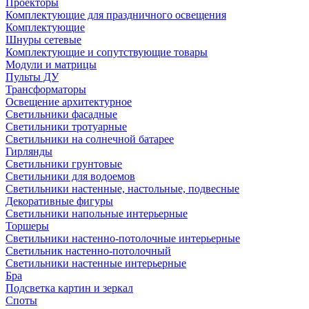
Проекторы
Комплектующие для праздничного освещения
Комплектующие
Шнуры сетевые
Комплектующие и сопутствующие товары
Модули и матрицы
Пульты ДУ
Трансформаторы
Освещение архитектурное
Светильники фасадные
Светильники тротуарные
Светильники на солнечной батарее
Гирлянды
Светильники грунтовые
Светильники для водоемов
Светильники настенные, настольные, подвесные
Декоративные фигуры
Светильники напольные интерьерные
Торшеры
Светильники настенно-потолочные интерьерные
Светильник настенно-потолочный
Светильники настенные интерьерные
Бра
Подсветка картин и зеркал
Споты