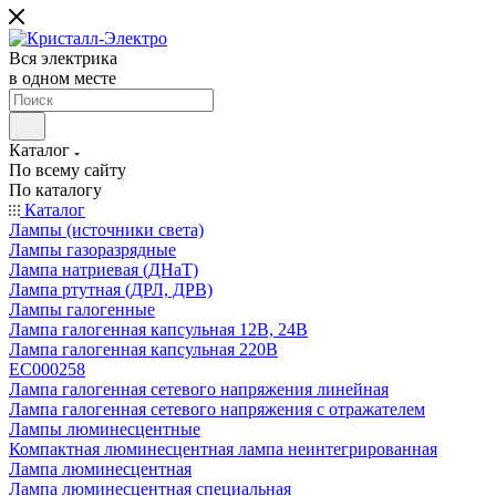
Вся электрика
в одном месте
Каталог
По всему сайту
По каталогу
Каталог
Лампы (источники света)
Лампы газоразрядные
Лампа натриевая (ДНаТ)
Лампа ртутная (ДРЛ, ДРВ)
Лампы галогенные
Лампа галогенная капсульная 12В, 24В
Лампа галогенная капсульная 220В
EC000258
Лампа галогенная сетевого напряжения линейная
Лампа галогенная сетевого напряжения с отражателем
Лампы люминесцентные
Компактная люминесцентная лампа неинтегрированная
Лампа люминесцентная
Лампа люминесцентная специальная