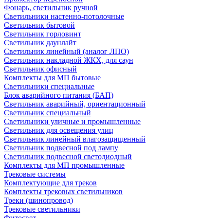
Фонарь, светильник ручной
Светильники настенно-потолочные
Светильник бытовой
Светильник горловинт
Светильник даунлайт
Светильник линейный (аналог ЛПО)
Светильник накладной ЖКХ, для саун
Светильник офисный
Комплекты для МП бытовые
Светильники специальные
Блок аварийного питания (БАП)
Светильник аварийный, ориентационный
Светильник специальный
Светильники уличные и промышленные
Светильник для освещения улиц
Светильник линейный влагозащищенный
Светильник подвесной под лампу
Светильник подвесной светодиодный
Комплекты для МП промышленные
Трековые системы
Комплектующие для треков
Комплекты трековых светильников
Треки (шинопровод)
Трековые светильники
Фитосвет