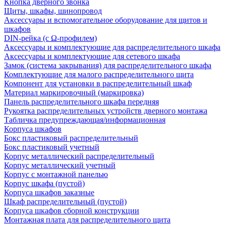
Кнопка дверного звонка
Щиты, шкафы, шинопровод
Аксессуары и вспомогательное оборудование для щитов и
шкафов
DIN-рейка (с Ω-профилем)
Аксессуары и комплектующие для распределительного шкафа
Аксессуары и комплектующие для сетевого шкафа
Замок (система закрывания) для распределительного шкафа
Комплектующие для малого распределительного щита
Компонент для установки в распределительный шкаф
Материал маркировочный (маркировка)
Панель распределительного шкафа передняя
Рукоятка распределительных устройств дверного монтажа
Табличка предупреждающая/информационная
Корпуса шкафов
Бокс пластиковый распределительный
Бокс пластиковый учетный
Корпус металлический распределительный
Корпус металлический учетный
Корпус с монтажной панелью
Корпус шкафа (пустой)
Корпуса шкафов заказные
Шкаф распределительный (пустой)
Корпуса шкафов сборной конструкции
Монтажная плата для распределительного щита