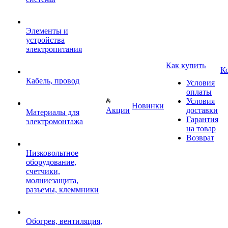
Элементы и
устройства
электропитания
Как купить
К
Кабель, провод
Условия
оплаты
Условия
Новинки
Акции
доставки
Материалы для
Гарантия
электромонтажа
на товар
Возврат
Низковольтное
оборудование,
счетчики,
молниезащита,
разъемы, клеммники
Обогрев, вентиляция,