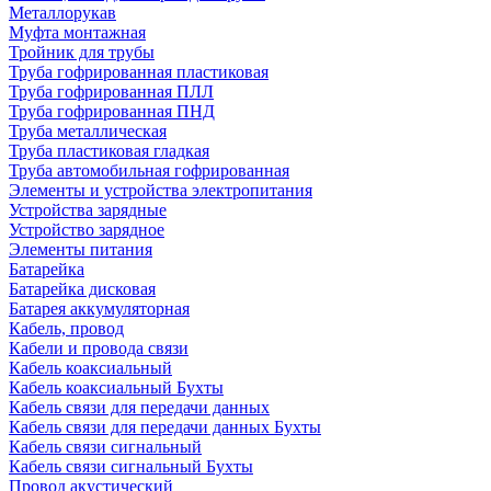
Металлорукав
Муфта монтажная
Тройник для трубы
Труба гофрированная пластиковая
Труба гофрированная ПЛЛ
Труба гофрированная ПНД
Труба металлическая
Труба пластиковая гладкая
Труба автомобильная гофрированная
Элементы и устройства электропитания
Устройства зарядные
Устройство зарядное
Элементы питания
Батарейка
Батарейка дисковая
Батарея аккумуляторная
Кабель, провод
Кабели и провода связи
Кабель коаксиальный
Кабель коаксиальный Бухты
Кабель связи для передачи данных
Кабель связи для передачи данных Бухты
Кабель связи сигнальный
Кабель связи сигнальный Бухты
Провод акустический