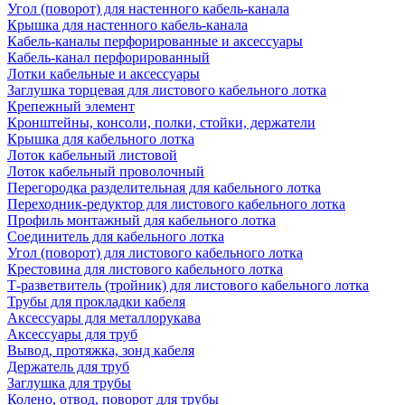
Угол (поворот) для настенного кабель-канала
Крышка для настенного кабель-канала
Кабель-каналы перфорированные и аксессуары
Кабель-канал перфорированный
Лотки кабельные и аксессуары
Заглушка торцевая для листового кабельного лотка
Крепежный элемент
Кронштейны, консоли, полки, стойки, держатели
Крышка для кабельного лотка
Лоток кабельный листовой
Лоток кабельный проволочный
Перегородка разделительная для кабельного лотка
Переходник-редуктор для листового кабельного лотка
Профиль монтажный для кабельного лотка
Соединитель для кабельного лотка
Угол (поворот) для листового кабельного лотка
Крестовина для листового кабельного лотка
Т-разветвитель (тройник) для листового кабельного лотка
Трубы для прокладки кабеля
Аксессуары для металлорукава
Аксессуары для труб
Вывод, протяжка, зонд кабеля
Держатель для труб
Заглушка для трубы
Колено, отвод, поворот для трубы