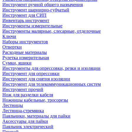
Инструмент ручной общего назначения
Инструмент шарнирно-губчатый
Инструмент для СИП
Инвентарь инструмент
Инструменты измерительные
Инструменты малярные, слесарные, отделочные
Ключи
Наборы инструментов
Отвертки
Расходные материалы
Рулетка измерительная
Сумки, ящики
Инструменты для опрессовки, резки и изоляции
Инструмент для опрессовки
Инструмент для снятия изоляции
Инструмент для телекоммуникационных систем
Инструмент прочий
Нож для разделки кабеля
Ножницы кабельные, тросорезы
Лестницы
Лестница-стремянка
Паяльники, материалы для пайки
Аксессуары для пайки
Паяльник электрический
Припой