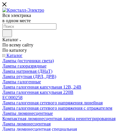
Вся электрика
в одном месте
Каталог
По всему сайту
По каталогу
Каталог
Лампы (источники света)
Лампы газоразрядные
Лампа натриевая (ДНаТ)
Лампа ртутная (ДРЛ, ДРВ)
Лампы галогенные
Лампа галогенная капсульная 12В, 24В
Лампа галогенная капсульная 220В
EC000258
Лампа галогенная сетевого напряжения линейная
Лампа галогенная сетевого напряжения с отражателем
Лампы люминесцентные
Компактная люминесцентная лампа неинтегрированная
Лампа люминесцентная
Лампа люминесцентная специальная