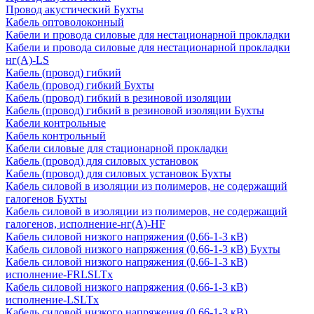
Провод акустический Бухты
Кабель оптоволоконный
Кабели и провода силовые для нестационарной прокладки
Кабели и провода силовые для нестационарной прокладки
нг(А)-LS
Кабель (провод) гибкий
Кабель (провод) гибкий Бухты
Кабель (провод) гибкий в резиновой изоляции
Кабель (провод) гибкий в резиновой изоляции Бухты
Кабели контрольные
Кабель контрольный
Кабели силовые для стационарной прокладки
Кабель (провод) для силовых установок
Кабель (провод) для силовых установок Бухты
Кабель силовой в изоляции из полимеров, не содержащий
галогенов Бухты
Кабель силовой в изоляции из полимеров, не содержащий
галогенов, исполнение-нг(А)-HF
Кабель силовой низкого напряжения (0,66-1-3 кВ)
Кабель силовой низкого напряжения (0,66-1-3 кВ) Бухты
Кабель силовой низкого напряжения (0,66-1-3 кВ)
исполнение-FRLSLTx
Кабель силовой низкого напряжения (0,66-1-3 кВ)
исполнение-LSLTx
Кабель силовой низкого напряжения (0,66-1-3 кВ)