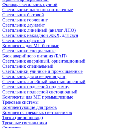
Фонарь, светильник ручной
Светильники настенно-потолочные
Светильник бытовой
Светильник горловинт
Светильник даунлайт
Светильник линейный (аналог ЛПО)
Светильник накладной ЖКХ, для саун
Светильник офисный
Комплекты для МП бытовые
Светильники специальные
Блок аварийного питания (БАП)
Светильник аварийный, ориентационный
Светильник специальный
Светильники уличные и промышленные
Светильник для освещения улиц
Светильник линейный влагозащищенный
Светильник подвесной под лампу
Светильник подвесной светодиодный
Комплекты для МП промышленные
Трековые системы
Комплектующие для треков
Комплекты трековых светильников
Треки (шинопровод)
Трековые светильники
Фитосвет