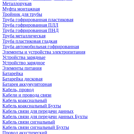
Металлорукав
Муфта монтажная
Тройник для трубы
Труба гофрированная пластиковая
Труба гофрированная ПЛЛ
Труба гофрированная ПНД
Труба металлическая
Труба пластиковая гладкая
Труба автомобильная гофрированная
Элементы и устройства электропитания
Устройства зарядные
Устройство зарядное
Элементы питания
Батарейка
Батарейка дисковая
Батарея аккумуляторная
Кабель, провод
Кабели и провода связи
Кабель коаксиальный
Кабель коаксиальный Бухты
Кабель связи для передачи данных
Кабель связи для передачи данных Бухты
Кабель связи сигнальный
Кабель связи сигнальный Бухты
Провод акустический