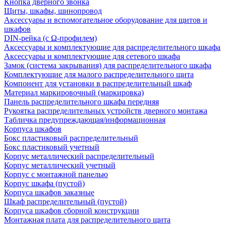
Кнопка дверного звонка
Щиты, шкафы, шинопровод
Аксессуары и вспомогательное оборудование для щитов и
шкафов
DIN-рейка (с Ω-профилем)
Аксессуары и комплектующие для распределительного шкафа
Аксессуары и комплектующие для сетевого шкафа
Замок (система закрывания) для распределительного шкафа
Комплектующие для малого распределительного щита
Компонент для установки в распределительный шкаф
Материал маркировочный (маркировка)
Панель распределительного шкафа передняя
Рукоятка распределительных устройств дверного монтажа
Табличка предупреждающая/информационная
Корпуса шкафов
Бокс пластиковый распределительный
Бокс пластиковый учетный
Корпус металлический распределительный
Корпус металлический учетный
Корпус с монтажной панелью
Корпус шкафа (пустой)
Корпуса шкафов заказные
Шкаф распределительный (пустой)
Корпуса шкафов сборной конструкции
Монтажная плата для распределительного щита