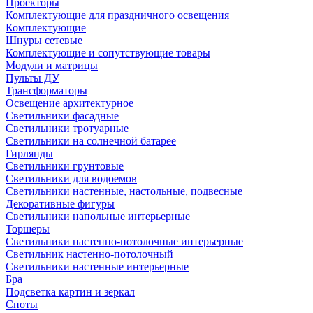
Проекторы
Комплектующие для праздничного освещения
Комплектующие
Шнуры сетевые
Комплектующие и сопутствующие товары
Модули и матрицы
Пульты ДУ
Трансформаторы
Освещение архитектурное
Светильники фасадные
Светильники тротуарные
Светильники на солнечной батарее
Гирлянды
Светильники грунтовые
Светильники для водоемов
Светильники настенные, настольные, подвесные
Декоративные фигуры
Светильники напольные интерьерные
Торшеры
Светильники настенно-потолочные интерьерные
Светильник настенно-потолочный
Светильники настенные интерьерные
Бра
Подсветка картин и зеркал
Споты