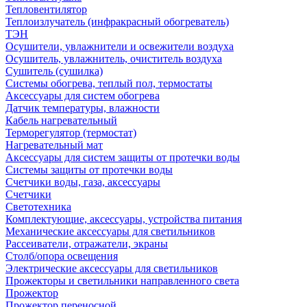
Тепловентилятор
Теплоизлучатель (инфракрасный обогреватель)
ТЭН
Осушители, увлажнители и освежители воздуха
Осушитель, увлажнитель, очиститель воздуха
Сушитель (сушилка)
Системы обогрева, теплый пол, термостаты
Аксессуары для систем обогрева
Датчик температуры, влажности
Кабель нагревательный
Терморегулятор (термостат)
Нагревательный мат
Аксессуары для систем защиты от протечки воды
Системы защиты от протечки воды
Счетчики воды, газа, аксессуары
Счетчики
Светотехника
Комплектующие, аксессуары, устройства питания
Механические аксессуары для светильников
Рассеиватели, отражатели, экраны
Столб/опора освещения
Электрические аксессуары для светильников
Прожекторы и светильники направленного света
Прожектор
Прожектор переносной