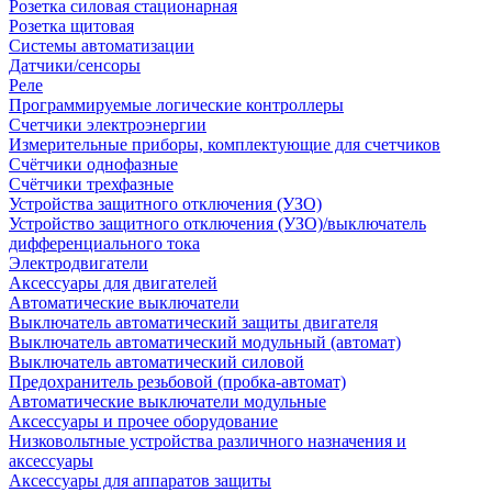
Розетка силовая стационарная
Розетка щитовая
Системы автоматизации
Датчики/сенсоры
Реле
Программируемые логические контроллеры
Счетчики электроэнергии
Измерительные приборы, комплектующие для счетчиков
Счётчики однофазные
Счётчики трехфазные
Устройства защитного отключения (УЗО)
Устройство защитного отключения (УЗО)/выключатель
дифференциального тока
Электродвигатели
Аксессуары для двигателей
Автоматические выключатели
Выключатель автоматический защиты двигателя
Выключатель автоматический модульный (автомат)
Выключатель автоматический силовой
Предохранитель резьбовой (пробка-автомат)
Автоматические выключатели модульные
Аксессуары и прочее оборудование
Низковольтные устройства различного назначения и
аксессуары
Аксессуары для аппаратов защиты