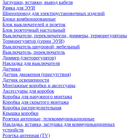
Заглушки, вставки, вывод кабеля
Рамка для ЭУИ
Шинопровод для электроустановочных изделий
Блоки комбинированные
Блок выключателей и розеток
Блок розеточный настольный
Выключатели, переключатели, диммеры, терморегуляторы
Терморегулятор (серии ЭУИ)
Выключатель шнуровой, мебельный
Выключатель, переключатель
Диммер (светорегулятор)
Накладка для выключателя
Датчики
Датчик движения (присутствия)
Датчик освещенности
Монтажные коробки и аксессуары
Аксессуары для коробок
Коробка для наружного монтажа
Коробка для скрытого монтажа
Коробка распределительная
Крышка коробки
Розетки антенные, телекоммуникационные
Накладка, вставка, заглушка для коммуникационных
устройств
Розетка антенная (TV)