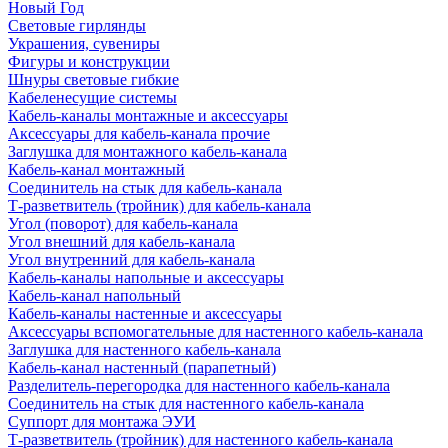
Новый Год
Световые гирлянды
Украшения, сувениры
Фигуры и конструкции
Шнуры световые гибкие
Кабеленесущие системы
Кабель-каналы монтажные и аксессуары
Аксессуары для кабель-канала прочие
Заглушка для монтажного кабель-канала
Кабель-канал монтажный
Соединитель на стык для кабель-канала
Т-разветвитель (тройник) для кабель-канала
Угол (поворот) для кабель-канала
Угол внешний для кабель-канала
Угол внутренний для кабель-канала
Кабель-каналы напольные и аксессуары
Кабель-канал напольный
Кабель-каналы настенные и аксессуары
Аксессуары вспомогательные для настенного кабель-канала
Заглушка для настенного кабель-канала
Кабель-канал настенный (парапетный)
Разделитель-перегородка для настенного кабель-канала
Соединитель на стык для настенного кабель-канала
Суппорт для монтажа ЭУИ
Т-разветвитель (тройник) для настенного кабель-канала