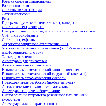
Розетка силовая стационарная
Розетка щитовая
Системы автоматизации
Датчики/сенсоры
Реле
Программируемые логические контроллеры
Счетчики электроэнергии
Измерительные приборы, комплектующие для счетчиков
Счётчики однофазные
Счётчики трехфазные
Устройства защитного отключения (УЗО)
Устройство защитного отключения (УЗО)/выключатель
дифференциального тока
Электродвигатели
Аксессуары для двигателей
Автоматические выключатели
Выключатель автоматический защиты двигателя
Выключатель автоматический модульный (автомат)
Выключатель автоматический силовой
Предохранитель резьбовой (пробка-автомат)
Автоматические выключатели модульные
Аксессуары и прочее оборудование
Низковольтные устройства различного назначения и
аксессуары
Аксессуары для аппаратов защиты