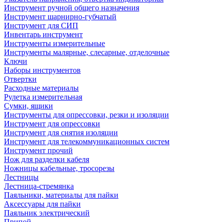
Инструмент ручной общего назначения
Инструмент шарнирно-губчатый
Инструмент для СИП
Инвентарь инструмент
Инструменты измерительные
Инструменты малярные, слесарные, отделочные
Ключи
Наборы инструментов
Отвертки
Расходные материалы
Рулетка измерительная
Сумки, ящики
Инструменты для опрессовки, резки и изоляции
Инструмент для опрессовки
Инструмент для снятия изоляции
Инструмент для телекоммуникационных систем
Инструмент прочий
Нож для разделки кабеля
Ножницы кабельные, тросорезы
Лестницы
Лестница-стремянка
Паяльники, материалы для пайки
Аксессуары для пайки
Паяльник электрический
Припой