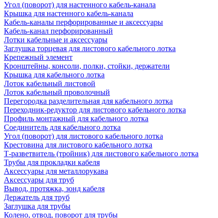
Угол (поворот) для настенного кабель-канала
Крышка для настенного кабель-канала
Кабель-каналы перфорированные и аксессуары
Кабель-канал перфорированный
Лотки кабельные и аксессуары
Заглушка торцевая для листового кабельного лотка
Крепежный элемент
Кронштейны, консоли, полки, стойки, держатели
Крышка для кабельного лотка
Лоток кабельный листовой
Лоток кабельный проволочный
Перегородка разделительная для кабельного лотка
Переходник-редуктор для листового кабельного лотка
Профиль монтажный для кабельного лотка
Соединитель для кабельного лотка
Угол (поворот) для листового кабельного лотка
Крестовина для листового кабельного лотка
Т-разветвитель (тройник) для листового кабельного лотка
Трубы для прокладки кабеля
Аксессуары для металлорукава
Аксессуары для труб
Вывод, протяжка, зонд кабеля
Держатель для труб
Заглушка для трубы
Колено, отвод, поворот для трубы