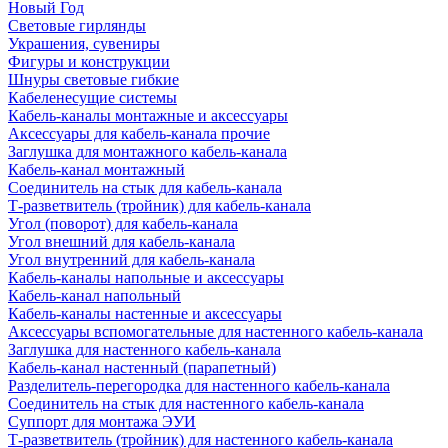
Новый Год
Световые гирлянды
Украшения, сувениры
Фигуры и конструкции
Шнуры световые гибкие
Кабеленесущие системы
Кабель-каналы монтажные и аксессуары
Аксессуары для кабель-канала прочие
Заглушка для монтажного кабель-канала
Кабель-канал монтажный
Соединитель на стык для кабель-канала
Т-разветвитель (тройник) для кабель-канала
Угол (поворот) для кабель-канала
Угол внешний для кабель-канала
Угол внутренний для кабель-канала
Кабель-каналы напольные и аксессуары
Кабель-канал напольный
Кабель-каналы настенные и аксессуары
Аксессуары вспомогательные для настенного кабель-канала
Заглушка для настенного кабель-канала
Кабель-канал настенный (парапетный)
Разделитель-перегородка для настенного кабель-канала
Соединитель на стык для настенного кабель-канала
Суппорт для монтажа ЭУИ
Т-разветвитель (тройник) для настенного кабель-канала