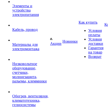
Элементы и
устройства
электропитания
Как купить
К
Кабель, провод
Условия
оплаты
Условия
Новинки
Акции
доставки
Материалы для
Гарантия
электромонтажа
на товар
Возврат
Низковольтное
оборудование,
счетчики,
молниезащита,
разъемы, клеммники
Обогрев, вентиляция,
климатотехника,
гелиосистемы