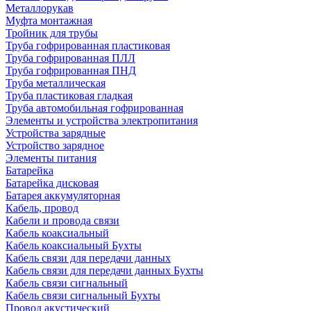
Металлорукав
Муфта монтажная
Тройник для трубы
Труба гофрированная пластиковая
Труба гофрированная ПЛЛ
Труба гофрированная ПНД
Труба металлическая
Труба пластиковая гладкая
Труба автомобильная гофрированная
Элементы и устройства электропитания
Устройства зарядные
Устройство зарядное
Элементы питания
Батарейка
Батарейка дисковая
Батарея аккумуляторная
Кабель, провод
Кабели и провода связи
Кабель коаксиальный
Кабель коаксиальный Бухты
Кабель связи для передачи данных
Кабель связи для передачи данных Бухты
Кабель связи сигнальный
Кабель связи сигнальный Бухты
Провод акустический