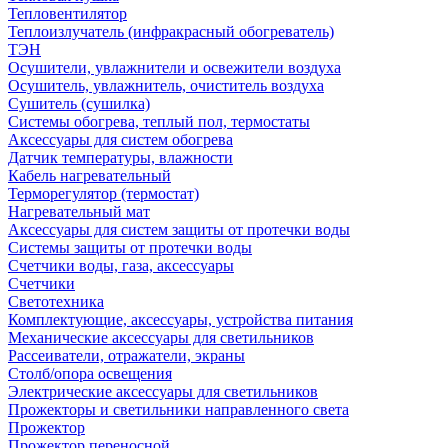
Тепловентилятор
Теплоизлучатель (инфракрасный обогреватель)
ТЭН
Осушители, увлажнители и освежители воздуха
Осушитель, увлажнитель, очиститель воздуха
Сушитель (сушилка)
Системы обогрева, теплый пол, термостаты
Аксессуары для систем обогрева
Датчик температуры, влажности
Кабель нагревательный
Терморегулятор (термостат)
Нагревательный мат
Аксессуары для систем защиты от протечки воды
Системы защиты от протечки воды
Счетчики воды, газа, аксессуары
Счетчики
Светотехника
Комплектующие, аксессуары, устройства питания
Механические аксессуары для светильников
Рассеиватели, отражатели, экраны
Столб/опора освещения
Электрические аксессуары для светильников
Прожекторы и светильники направленного света
Прожектор
Прожектор переносной