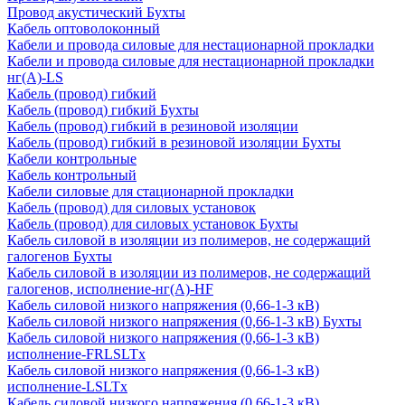
Провод акустический Бухты
Кабель оптоволоконный
Кабели и провода силовые для нестационарной прокладки
Кабели и провода силовые для нестационарной прокладки
нг(А)-LS
Кабель (провод) гибкий
Кабель (провод) гибкий Бухты
Кабель (провод) гибкий в резиновой изоляции
Кабель (провод) гибкий в резиновой изоляции Бухты
Кабели контрольные
Кабель контрольный
Кабели силовые для стационарной прокладки
Кабель (провод) для силовых установок
Кабель (провод) для силовых установок Бухты
Кабель силовой в изоляции из полимеров, не содержащий
галогенов Бухты
Кабель силовой в изоляции из полимеров, не содержащий
галогенов, исполнение-нг(А)-HF
Кабель силовой низкого напряжения (0,66-1-3 кВ)
Кабель силовой низкого напряжения (0,66-1-3 кВ) Бухты
Кабель силовой низкого напряжения (0,66-1-3 кВ)
исполнение-FRLSLTx
Кабель силовой низкого напряжения (0,66-1-3 кВ)
исполнение-LSLTx
Кабель силовой низкого напряжения (0,66-1-3 кВ)