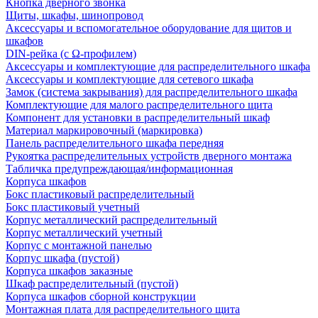
Кнопка дверного звонка
Щиты, шкафы, шинопровод
Аксессуары и вспомогательное оборудование для щитов и
шкафов
DIN-рейка (с Ω-профилем)
Аксессуары и комплектующие для распределительного шкафа
Аксессуары и комплектующие для сетевого шкафа
Замок (система закрывания) для распределительного шкафа
Комплектующие для малого распределительного щита
Компонент для установки в распределительный шкаф
Материал маркировочный (маркировка)
Панель распределительного шкафа передняя
Рукоятка распределительных устройств дверного монтажа
Табличка предупреждающая/информационная
Корпуса шкафов
Бокс пластиковый распределительный
Бокс пластиковый учетный
Корпус металлический распределительный
Корпус металлический учетный
Корпус с монтажной панелью
Корпус шкафа (пустой)
Корпуса шкафов заказные
Шкаф распределительный (пустой)
Корпуса шкафов сборной конструкции
Монтажная плата для распределительного щита