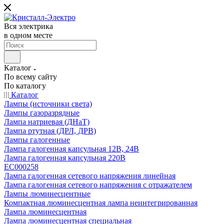
Вся электрика
в одном месте
Каталог
По всему сайту
По каталогу
Каталог
Лампы (источники света)
Лампы газоразрядные
Лампа натриевая (ДНаТ)
Лампа ртутная (ДРЛ, ДРВ)
Лампы галогенные
Лампа галогенная капсульная 12В, 24В
Лампа галогенная капсульная 220В
EC000258
Лампа галогенная сетевого напряжения линейная
Лампа галогенная сетевого напряжения с отражателем
Лампы люминесцентные
Компактная люминесцентная лампа неинтегрированная
Лампа люминесцентная
Лампа люминесцентная специальная