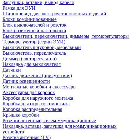
Заглушки, вставки, вывод кабеля
Рамка для ЭУИ
Шинопровод для электроустановочных изделий
Блоки комбинированные
Блок выключателей и розеток
Блок розеточный настольный
Выключатели, переключатели, диммеры, терморегуляторы
Терморегулятор (серии ЭУИ)
Выключатель шнуровой, мебельный
Выключатель, переключатель
Диммер (светорегулятор)
Накладка для выключателя
Датчики
Датчик движения (присутствия)
Датчик освещенности
Монтажные коробки и аксессуары
Аксессуары для коробок
Коробка для наружного монтажа
Коробка для скрытого монтажа
Коробка распределительная
Крышка коробки
Розетки антенные, телекоммуникационные
Накладка, вставка, заглушка для коммуникационных
устройств
Розетка антенная (TV)