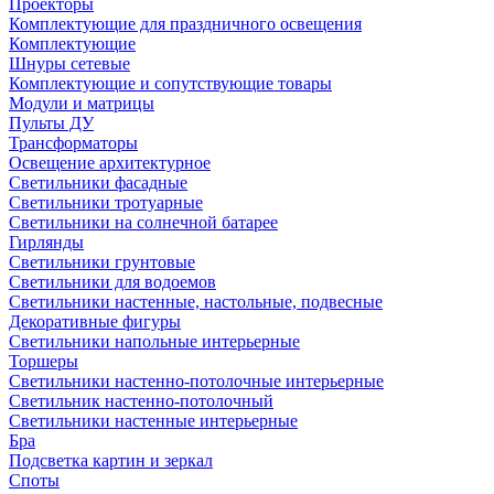
Проекторы
Комплектующие для праздничного освещения
Комплектующие
Шнуры сетевые
Комплектующие и сопутствующие товары
Модули и матрицы
Пульты ДУ
Трансформаторы
Освещение архитектурное
Светильники фасадные
Светильники тротуарные
Светильники на солнечной батарее
Гирлянды
Светильники грунтовые
Светильники для водоемов
Светильники настенные, настольные, подвесные
Декоративные фигуры
Светильники напольные интерьерные
Торшеры
Светильники настенно-потолочные интерьерные
Светильник настенно-потолочный
Светильники настенные интерьерные
Бра
Подсветка картин и зеркал
Споты