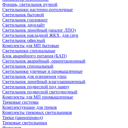
Фонарь, светильник ручной
Светильники настенно-потолочные
Светильник бытовой
Светильник горловинт
Светильник даунлайт
Светильник линейный (аналог ЛПО)
Светильник накладной ЖКХ, для саун
Светильник офисный
Комплекты для МП бытовые
Светильники специальные
Блок аварийного питания (БАП)
Светильник аварийный, ориентационный
Светильник специальный
Светильники уличные и промышленные
Светильник для освещения улиц
Светильник линейный влагозащищенный
Светильник подвесной под лампу
Светильник подвесной светодиодный
Комплекты для МП промышленные
Трековые системы
Комплектующие для треков
Комплекты трековых светильников
Треки (шинопровод)
Трековые светильники
Фитосвет