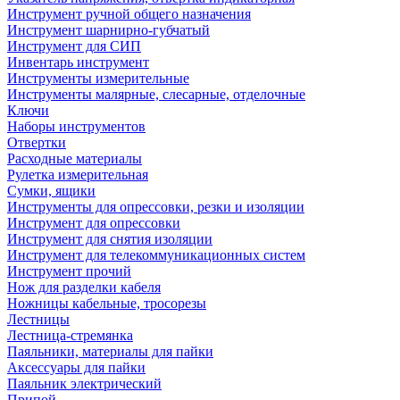
Инструмент ручной общего назначения
Инструмент шарнирно-губчатый
Инструмент для СИП
Инвентарь инструмент
Инструменты измерительные
Инструменты малярные, слесарные, отделочные
Ключи
Наборы инструментов
Отвертки
Расходные материалы
Рулетка измерительная
Сумки, ящики
Инструменты для опрессовки, резки и изоляции
Инструмент для опрессовки
Инструмент для снятия изоляции
Инструмент для телекоммуникационных систем
Инструмент прочий
Нож для разделки кабеля
Ножницы кабельные, тросорезы
Лестницы
Лестница-стремянка
Паяльники, материалы для пайки
Аксессуары для пайки
Паяльник электрический
Припой