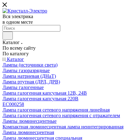
Вся электрика
в одном месте
Каталог
По всему сайту
По каталогу
Каталог
Лампы (источники света)
Лампы газоразрядные
Лампа натриевая (ДНаТ)
Лампа ртутная (ДРЛ, ДРВ)
Лампы галогенные
Лампа галогенная капсульная 12В, 24В
Лампа галогенная капсульная 220В
EC000258
Лампа галогенная сетевого напряжения линейная
Лампа галогенная сетевого напряжения с отражателем
Лампы люминесцентные
Компактная люминесцентная лампа неинтегрированная
Лампа люминесцентная
Лампа люминесцентная специальная