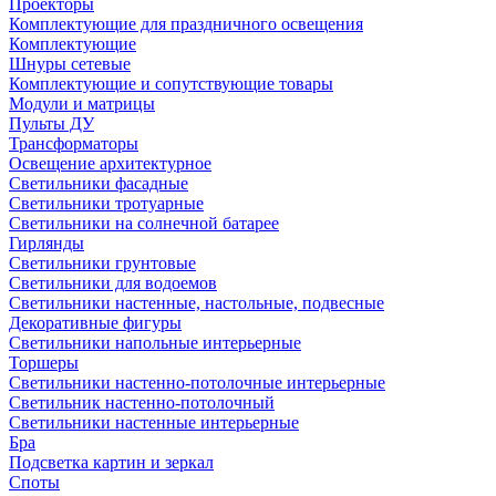
Проекторы
Комплектующие для праздничного освещения
Комплектующие
Шнуры сетевые
Комплектующие и сопутствующие товары
Модули и матрицы
Пульты ДУ
Трансформаторы
Освещение архитектурное
Светильники фасадные
Светильники тротуарные
Светильники на солнечной батарее
Гирлянды
Светильники грунтовые
Светильники для водоемов
Светильники настенные, настольные, подвесные
Декоративные фигуры
Светильники напольные интерьерные
Торшеры
Светильники настенно-потолочные интерьерные
Светильник настенно-потолочный
Светильники настенные интерьерные
Бра
Подсветка картин и зеркал
Споты