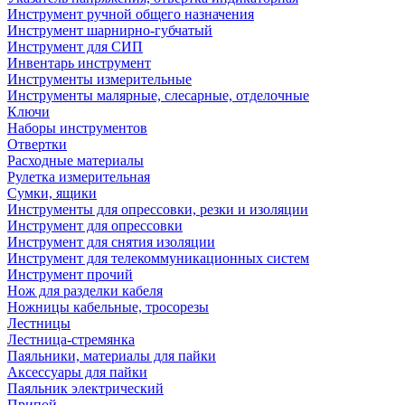
Инструмент ручной общего назначения
Инструмент шарнирно-губчатый
Инструмент для СИП
Инвентарь инструмент
Инструменты измерительные
Инструменты малярные, слесарные, отделочные
Ключи
Наборы инструментов
Отвертки
Расходные материалы
Рулетка измерительная
Сумки, ящики
Инструменты для опрессовки, резки и изоляции
Инструмент для опрессовки
Инструмент для снятия изоляции
Инструмент для телекоммуникационных систем
Инструмент прочий
Нож для разделки кабеля
Ножницы кабельные, тросорезы
Лестницы
Лестница-стремянка
Паяльники, материалы для пайки
Аксессуары для пайки
Паяльник электрический
Припой