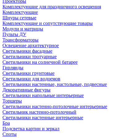
Проекторы
Комплектующие для праздничного освещения
Комплектующие
Шнуры сетевые
Комплектующие и сопутствующие товары
Модули и матрицы
Пульты ДУ
Трансформаторы
Освещение архитектурное
Светильники фасадные
Светильники тротуарные
Светильники на солнечной батарее
Гирлянды
Светильники грунтовые
Светильники для водоемов
Светильники настенные, настольные, подвесные
Декоративные фигуры
Светильники напольные интерьерные
Торшеры
Светильники настенно-потолочные интерьерные
Светильник настенно-потолочный
Светильники настенные интерьерные
Бра
Подсветка картин и зеркал
Споты