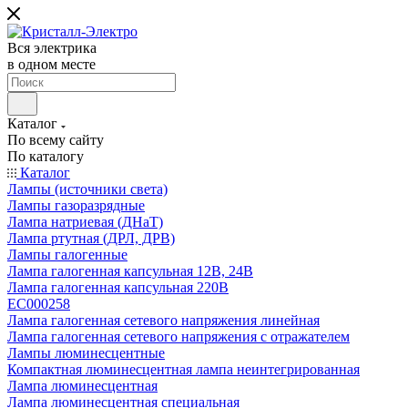
Вся электрика
в одном месте
Каталог
По всему сайту
По каталогу
Каталог
Лампы (источники света)
Лампы газоразрядные
Лампа натриевая (ДНаТ)
Лампа ртутная (ДРЛ, ДРВ)
Лампы галогенные
Лампа галогенная капсульная 12В, 24В
Лампа галогенная капсульная 220В
EC000258
Лампа галогенная сетевого напряжения линейная
Лампа галогенная сетевого напряжения с отражателем
Лампы люминесцентные
Компактная люминесцентная лампа неинтегрированная
Лампа люминесцентная
Лампа люминесцентная специальная