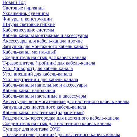
Новый Год
Световые гирлянды
Украшения, сувениры
Фигуры и конструкции
Шнуры световые гибкие
Кабеленесущие системы
Кабель-каналы монтажные и аксессуары
Аксессуары для кабель-канала прочие
Заглушка для монтажного кабель-канала
Кабель-канал монтажный
Соединитель на стык для кабель-канала
Т-разветвитель (тройник) для кабель-канала
Угол (поворот) для кабель-канала
Угол внешний для кабель-канала
Угол внутренний для кабель-канала
Кабель-каналы напольные и аксессуары
Кабель-канал напольный
Кабель-каналы настенные и аксессуары
Аксессуары вспомогательные для настенного кабель-канала
Заглушка для настенного кабель-канала
Кабель-канал настенный (парапетный)
Разделитель-перегородка для настенного кабель-канала
Соединитель на стык для настенного кабель-канала
Суппорт для монтажа ЭУИ
Т-разветвитель (тройник) для настенного кабель-канала