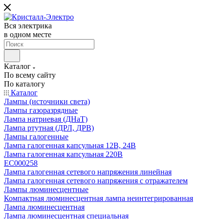
Вся электрика
в одном месте
Каталог
По всему сайту
По каталогу
Каталог
Лампы (источники света)
Лампы газоразрядные
Лампа натриевая (ДНаТ)
Лампа ртутная (ДРЛ, ДРВ)
Лампы галогенные
Лампа галогенная капсульная 12В, 24В
Лампа галогенная капсульная 220В
EC000258
Лампа галогенная сетевого напряжения линейная
Лампа галогенная сетевого напряжения с отражателем
Лампы люминесцентные
Компактная люминесцентная лампа неинтегрированная
Лампа люминесцентная
Лампа люминесцентная специальная