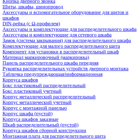
Кнопка дверного звонка
Щиты, шкафы, шинопровод
Аксессуары и вспомогательное оборудование для щитов и
шкафов
DIN-рейка (с Ω-профилем)
Аксессуары и комплектующие для распределительного шкафа
Аксессуары и комплектующие для сетевого шкафа
Замок (система закрывания) для распределительного шкафа
Комплектующие для малого распределительного щита
Компонент для установки в распределительный шкаф
Материал маркировочный (маркировка)
Панель распределительного шкафа передняя
Рукоятка распределительных устройств дверного монтажа
Табличка предупреждающая/информационная
Корпуса шкафов
Бокс пластиковый распределительный
Бокс пластиковый учетный
Корпус металлический распределительный
Корпус металлический учетный
Корпус с монтажной панелью
Корпус шкафа (пустой)
Корпуса шкафов заказные
Шкаф распределительный (пустой)
Корпуса шкафов сборной конструкции
Монтажная плата для распределительного щита