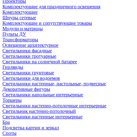
Проекторы
Комплектующие для праздничного освещения
Комплектующие
Шнуры сетевые
Комплектующие и сопутствующие товары
Модули и матрицы
Пульты ДУ
Трансформаторы
Освещение архитектурное
Светильники фасадные
Светильники тротуарные
Светильники на солнечной батарее
Гирлянды
Светильники грунтовые
Светильники для водоемов
Светильники настенные, настольные, подвесные
Декоративные фигуры
Светильники напольные интерьерные
Торшеры
Светильники настенно-потолочные интерьерные
Светильник настенно-потолочный
Светильники настенные интерьерные
Бра
Подсветка картин и зеркал
Споты