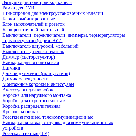
Заглушки, вставки, вывод кабеля
Рамка для ЭУИ
Шинопровод для электроустановочных изделий
Блоки комбинированные
Блок выключателей и розеток
Блок розеточный настольный
Выключатели, переключатели, диммеры, терморегуляторы
Терморегулятор (серии ЭУИ)
Выключатель шнуровой, мебельный
Выключатель, переключатель
Диммер (светорегулятор)
Накладка для выключателя
Датчики
Датчик движения (присутствия)
Датчик освещенности
Монтажные коробки и аксессуары
Аксессуары для коробок
Коробка для наружного монтажа
Коробка для скрытого монтажа
Коробка распределительная
Крышка коробки
Розетки антенные, телекоммуникационные
Накладка, вставка, заглушка для коммуникационных
устройств
Розетка антенная (TV)