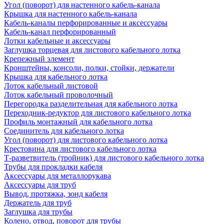
Угол (поворот) для настенного кабель-канала
Крышка для настенного кабель-канала
Кабель-каналы перфорированные и аксессуары
Кабель-канал перфорированный
Лотки кабельные и аксессуары
Заглушка торцевая для листового кабельного лотка
Крепежный элемент
Кронштейны, консоли, полки, стойки, держатели
Крышка для кабельного лотка
Лоток кабельный листовой
Лоток кабельный проволочный
Перегородка разделительная для кабельного лотка
Переходник-редуктор для листового кабельного лотка
Профиль монтажный для кабельного лотка
Соединитель для кабельного лотка
Угол (поворот) для листового кабельного лотка
Крестовина для листового кабельного лотка
Т-разветвитель (тройник) для листового кабельного лотка
Трубы для прокладки кабеля
Аксессуары для металлорукава
Аксессуары для труб
Вывод, протяжка, зонд кабеля
Держатель для труб
Заглушка для трубы
Колено, отвод, поворот для трубы