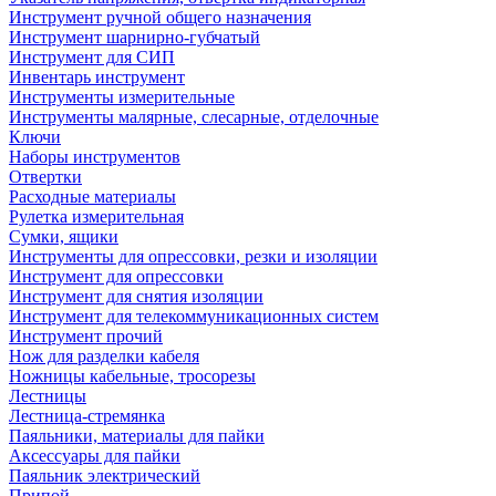
Инструмент ручной общего назначения
Инструмент шарнирно-губчатый
Инструмент для СИП
Инвентарь инструмент
Инструменты измерительные
Инструменты малярные, слесарные, отделочные
Ключи
Наборы инструментов
Отвертки
Расходные материалы
Рулетка измерительная
Сумки, ящики
Инструменты для опрессовки, резки и изоляции
Инструмент для опрессовки
Инструмент для снятия изоляции
Инструмент для телекоммуникационных систем
Инструмент прочий
Нож для разделки кабеля
Ножницы кабельные, тросорезы
Лестницы
Лестница-стремянка
Паяльники, материалы для пайки
Аксессуары для пайки
Паяльник электрический
Припой