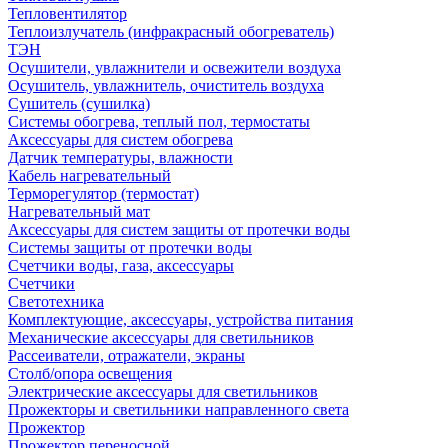
Тепловентилятор
Теплоизлучатель (инфракрасный обогреватель)
ТЭН
Осушители, увлажнители и освежители воздуха
Осушитель, увлажнитель, очиститель воздуха
Сушитель (сушилка)
Системы обогрева, теплый пол, термостаты
Аксессуары для систем обогрева
Датчик температуры, влажности
Кабель нагревательный
Терморегулятор (термостат)
Нагревательный мат
Аксессуары для систем защиты от протечки воды
Системы защиты от протечки воды
Счетчики воды, газа, аксессуары
Счетчики
Светотехника
Комплектующие, аксессуары, устройства питания
Механические аксессуары для светильников
Рассеиватели, отражатели, экраны
Столб/опора освещения
Электрические аксессуары для светильников
Прожекторы и светильники направленного света
Прожектор
Прожектор переносной