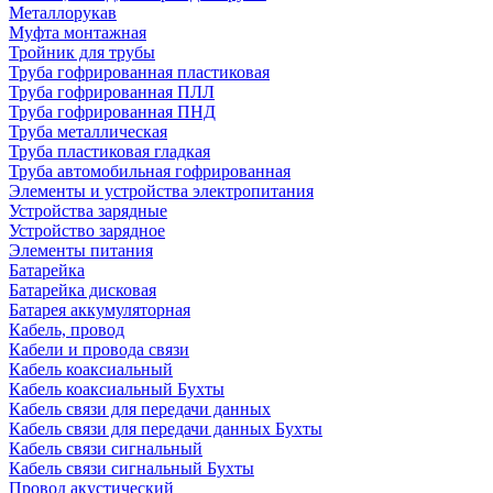
Металлорукав
Муфта монтажная
Тройник для трубы
Труба гофрированная пластиковая
Труба гофрированная ПЛЛ
Труба гофрированная ПНД
Труба металлическая
Труба пластиковая гладкая
Труба автомобильная гофрированная
Элементы и устройства электропитания
Устройства зарядные
Устройство зарядное
Элементы питания
Батарейка
Батарейка дисковая
Батарея аккумуляторная
Кабель, провод
Кабели и провода связи
Кабель коаксиальный
Кабель коаксиальный Бухты
Кабель связи для передачи данных
Кабель связи для передачи данных Бухты
Кабель связи сигнальный
Кабель связи сигнальный Бухты
Провод акустический