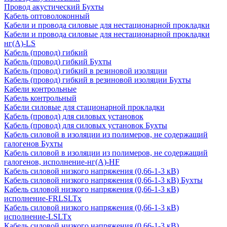
Провод акустический Бухты
Кабель оптоволоконный
Кабели и провода силовые для нестационарной прокладки
Кабели и провода силовые для нестационарной прокладки
нг(А)-LS
Кабель (провод) гибкий
Кабель (провод) гибкий Бухты
Кабель (провод) гибкий в резиновой изоляции
Кабель (провод) гибкий в резиновой изоляции Бухты
Кабели контрольные
Кабель контрольный
Кабели силовые для стационарной прокладки
Кабель (провод) для силовых установок
Кабель (провод) для силовых установок Бухты
Кабель силовой в изоляции из полимеров, не содержащий
галогенов Бухты
Кабель силовой в изоляции из полимеров, не содержащий
галогенов, исполнение-нг(А)-HF
Кабель силовой низкого напряжения (0,66-1-3 кВ)
Кабель силовой низкого напряжения (0,66-1-3 кВ) Бухты
Кабель силовой низкого напряжения (0,66-1-3 кВ)
исполнение-FRLSLTx
Кабель силовой низкого напряжения (0,66-1-3 кВ)
исполнение-LSLTx
Кабель силовой низкого напряжения (0,66-1-3 кВ)