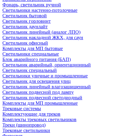
Фонарь, светильник ручной
Светильники настенно-потолочные
Светильник бытовой
Светильник горловинт
Светильник даунлайт
Светильник линейный (аналог ЛПО)
Светильник накладной ЖКХ, для саун
Светильник офисный
Комплекты для МП бытовые
Светильники специальные
Блок аварийного питания (БАП)
Светильник аварийный, ориентационный
Светильник специальный
Светильники уличные и промышленные
Светильник для освещения улиц
Светильник линейный влагозащищенный
Светильник подвесной под лампу
Светильник подвесной светодиодный
Комплекты для МП промышленные
Трековые системы
Комплектующие для треков
Комплекты трековых светильников
Треки (шинопровод)
Трековые светильники
Фитосвет