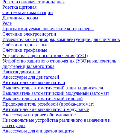
Розетка силовая стационарная
Розетка щитовая
Системы автоматизации
Датчики/сенсоры
Реле
Программируемые логические контроллеры
Счетчики электроэнергии
Измерительные приборы, комплектующие для счетчиков
Счётчики однофазные
Счётчики трехфазные
Устройства защитного отключения (УЗО)
Устройство защитного отключения (УЗО)/выключатель
дифференциального тока
Электродвигатели
Аксессуары для двигателей
Автоматические выключатели
Выключатель автоматический защиты двигателя
Выключатель автоматический модульный (автомат)
Выключатель автоматический силовой
Предохранитель резьбовой (пробка-автомат)
Автоматические выключатели модульные
Аксессуары и прочее оборудование
Низковольтные устройства различного назначения и
аксессуары
Аксессуары для аппаратов защиты