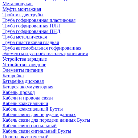
Металлорукав
Муфта монтажная
Тройник для трубы
Труба гофрированная пластиковая
Труба гофрированная ПЛЛ
Труба гофрированная ПНД
Труба металлическая
Труба пластиковая гладкая
Труба автомобильная гофрированная
Элементы и устройства электропитания
Устройства зарядные
Устройство зарядное
Элементы питания
Батарейка
Батарейка дисковая
Батарея аккумуляторная
Кабель, провод
Кабели и провода связи
Кабель коаксиальный
Кабель коаксиальный Бухты
Кабель связи для передачи данных
Кабель связи для передачи данных Бухты
Кабель связи сигнальный
Кабель связи сигнальный Бухты
Провод акустический