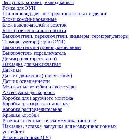
Заглушки, вставки, вывод кабеля
Рамка для ЭУИ
Шинопровод для электроустановочных изделий
Блоки комбинированные
Блок выключателей и розеток
Блок розеточный настольный
Выключатели, переключатели, диммеры, терморегуляторы
Терморегулятор (серии ЭУИ)
Выключатель шнуровой, мебельный
Выключатель, переключатель
Диммер (светорегулятор)
Накладка для выключателя
Датчики
Датчик движения (присутствия)
Датчик освещенности
Монтажные коробки и аксессуары
Аксессуары для коробок
Коробка для наружного монтажа
Коробка для скрытого монтажа
Коробка распределительная
Крышка коробки
Розетки антенные, телекоммуникационные
Накладка, вставка, заглушка для коммуникационных
устройств
Розетка антенная (TV)