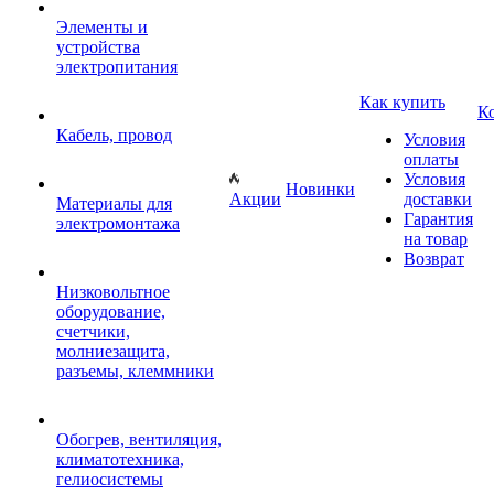
Элементы и
устройства
электропитания
Как купить
К
Кабель, провод
Условия
оплаты
Условия
Новинки
Акции
доставки
Материалы для
Гарантия
электромонтажа
на товар
Возврат
Низковольтное
оборудование,
счетчики,
молниезащита,
разъемы, клеммники
Обогрев, вентиляция,
климатотехника,
гелиосистемы