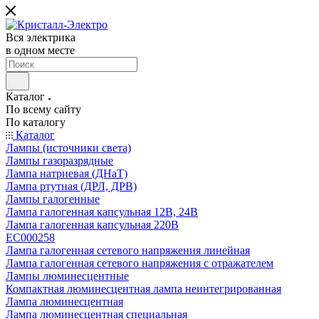
Вся электрика
в одном месте
Каталог
По всему сайту
По каталогу
Каталог
Лампы (источники света)
Лампы газоразрядные
Лампа натриевая (ДНаТ)
Лампа ртутная (ДРЛ, ДРВ)
Лампы галогенные
Лампа галогенная капсульная 12В, 24В
Лампа галогенная капсульная 220В
EC000258
Лампа галогенная сетевого напряжения линейная
Лампа галогенная сетевого напряжения с отражателем
Лампы люминесцентные
Компактная люминесцентная лампа неинтегрированная
Лампа люминесцентная
Лампа люминесцентная специальная