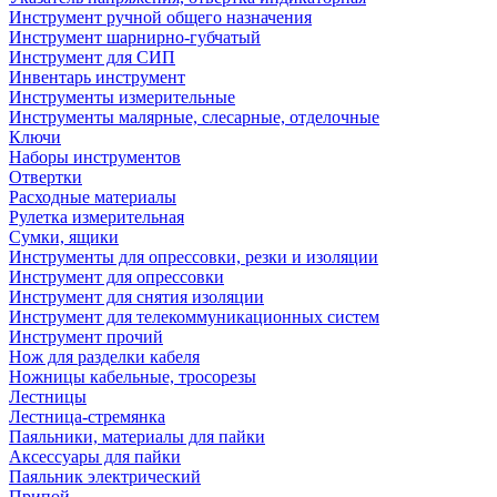
Инструмент ручной общего назначения
Инструмент шарнирно-губчатый
Инструмент для СИП
Инвентарь инструмент
Инструменты измерительные
Инструменты малярные, слесарные, отделочные
Ключи
Наборы инструментов
Отвертки
Расходные материалы
Рулетка измерительная
Сумки, ящики
Инструменты для опрессовки, резки и изоляции
Инструмент для опрессовки
Инструмент для снятия изоляции
Инструмент для телекоммуникационных систем
Инструмент прочий
Нож для разделки кабеля
Ножницы кабельные, тросорезы
Лестницы
Лестница-стремянка
Паяльники, материалы для пайки
Аксессуары для пайки
Паяльник электрический
Припой