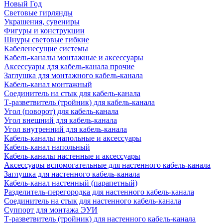
Новый Год
Световые гирлянды
Украшения, сувениры
Фигуры и конструкции
Шнуры световые гибкие
Кабеленесущие системы
Кабель-каналы монтажные и аксессуары
Аксессуары для кабель-канала прочие
Заглушка для монтажного кабель-канала
Кабель-канал монтажный
Соединитель на стык для кабель-канала
Т-разветвитель (тройник) для кабель-канала
Угол (поворот) для кабель-канала
Угол внешний для кабель-канала
Угол внутренний для кабель-канала
Кабель-каналы напольные и аксессуары
Кабель-канал напольный
Кабель-каналы настенные и аксессуары
Аксессуары вспомогательные для настенного кабель-канала
Заглушка для настенного кабель-канала
Кабель-канал настенный (парапетный)
Разделитель-перегородка для настенного кабель-канала
Соединитель на стык для настенного кабель-канала
Суппорт для монтажа ЭУИ
Т-разветвитель (тройник) для настенного кабель-канала