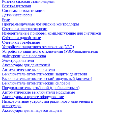
Розетка силовая стационарная
Розетка щитовая
Системы автоматизации
Датчики/сенсоры
Реле
Программируемые логические контроллеры
Счетчики электроэнергии
Измерительные приборы, комплектующие для счетчиков
Счётчики однофазные
Счётчики трехфазные
Устройства защитного отключения (УЗО)
Устройство защитного отключения (УЗО)/выключатель
дифференциального тока
Электродвигатели
Аксессуары для двигателей
Автоматические выключатели
Выключатель автоматический защиты двигателя
Выключатель автоматический модульный (автомат)
Выключатель автоматический силовой
Предохранитель резьбовой (пробка-автомат)
Автоматические выключатели модульные
Аксессуары и прочее оборудование
Низковольтные устройства различного назначения и
аксессуары
Аксессуары для аппаратов защиты