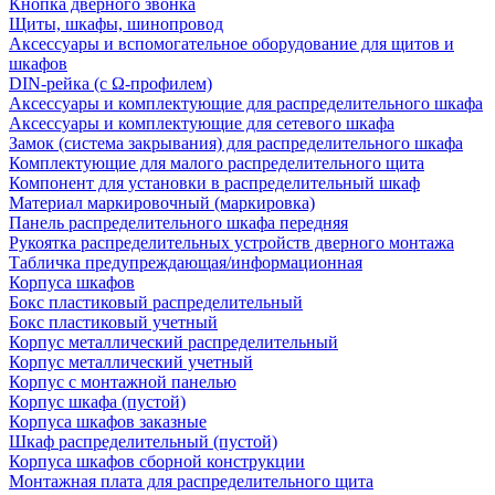
Кнопка дверного звонка
Щиты, шкафы, шинопровод
Аксессуары и вспомогательное оборудование для щитов и
шкафов
DIN-рейка (с Ω-профилем)
Аксессуары и комплектующие для распределительного шкафа
Аксессуары и комплектующие для сетевого шкафа
Замок (система закрывания) для распределительного шкафа
Комплектующие для малого распределительного щита
Компонент для установки в распределительный шкаф
Материал маркировочный (маркировка)
Панель распределительного шкафа передняя
Рукоятка распределительных устройств дверного монтажа
Табличка предупреждающая/информационная
Корпуса шкафов
Бокс пластиковый распределительный
Бокс пластиковый учетный
Корпус металлический распределительный
Корпус металлический учетный
Корпус с монтажной панелью
Корпус шкафа (пустой)
Корпуса шкафов заказные
Шкаф распределительный (пустой)
Корпуса шкафов сборной конструкции
Монтажная плата для распределительного щита