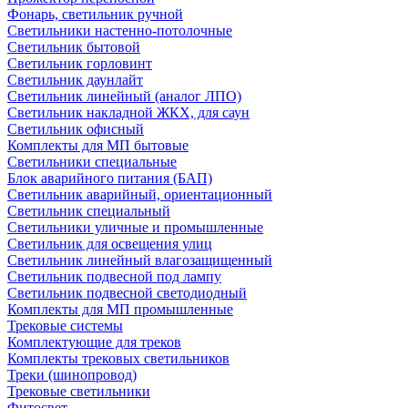
Фонарь, светильник ручной
Светильники настенно-потолочные
Светильник бытовой
Светильник горловинт
Светильник даунлайт
Светильник линейный (аналог ЛПО)
Светильник накладной ЖКХ, для саун
Светильник офисный
Комплекты для МП бытовые
Светильники специальные
Блок аварийного питания (БАП)
Светильник аварийный, ориентационный
Светильник специальный
Светильники уличные и промышленные
Светильник для освещения улиц
Светильник линейный влагозащищенный
Светильник подвесной под лампу
Светильник подвесной светодиодный
Комплекты для МП промышленные
Трековые системы
Комплектующие для треков
Комплекты трековых светильников
Треки (шинопровод)
Трековые светильники
Фитосвет