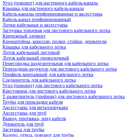
Угол (поворот) для настенного кабель-канала
Крышка для настенного кабель-канала
Кабель-каналы перфорированные и аксессуары
Кабель-канал перфорированный
Лотки кабельные и аксессуары
Заглушка торцевая для листового кабельного лотка
Крепежный элемент
Кронштейны, консоли, полки, стойки, держатели
Крышка для кабельного лотка
Лоток кабельный листовой
Лоток кабельный проволочный
Перегородка разделительная для кабельного лотка
Переходник-редуктор для листового кабельного лотка
Профиль монтажный для кабельного лотка
Соединитель для кабельного лотка
Угол (поворот) для листового кабельного лотка
Крестовина для листового кабельного лотка
Т-разветвитель (тройник) для листового кабельного лотка
Трубы для прокладки кабеля
Аксессуары для металлорукава
Аксессуары для труб
Вывод, протяжка, зонд кабеля
Держатель для труб
Заглушка для трубы
Колено, отвод, поворот для трубы