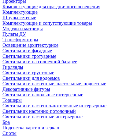
Проекторы
Комплектующие для праздничного освещения
Комплектующие
Шнуры сетевые
Комплектующие и сопутствующие товары
Модули и матрицы
Пульты ДУ
Трансформаторы
Освещение архитектурное
Светильники фасадные
Светильники тротуарные
Светильники на солнечной батарее
Гирлянды
Светильники грунтовые
Светильники для водоемов
Светильники настенные, настольные, подвесные
Декоративные фигуры
Светильники напольные интерьерные
Торшеры
Светильники настенно-потолочные интерьерные
Светильник настенно-потолочный
Светильники настенные интерьерные
Бра
Подсветка картин и зеркал
Споты