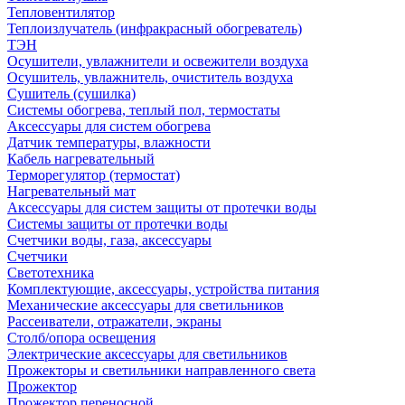
Тепловентилятор
Теплоизлучатель (инфракрасный обогреватель)
ТЭН
Осушители, увлажнители и освежители воздуха
Осушитель, увлажнитель, очиститель воздуха
Сушитель (сушилка)
Системы обогрева, теплый пол, термостаты
Аксессуары для систем обогрева
Датчик температуры, влажности
Кабель нагревательный
Терморегулятор (термостат)
Нагревательный мат
Аксессуары для систем защиты от протечки воды
Системы защиты от протечки воды
Счетчики воды, газа, аксессуары
Счетчики
Светотехника
Комплектующие, аксессуары, устройства питания
Механические аксессуары для светильников
Рассеиватели, отражатели, экраны
Столб/опора освещения
Электрические аксессуары для светильников
Прожекторы и светильники направленного света
Прожектор
Прожектор переносной