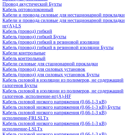
Провод акустический Бухты
Кабель оптоволоконный
Кабели и провода силовые для нестационарной прокладки
Кабели и провода силовые для нестационарной прокладки
нг(А)-LS
Кабель (провод) гибкий
Кабель (провод) гибкий Бухты
Кабель (провод) гибкий в резиновой изоляции
Кабель (провод) гибкий в резиновой изоляции Бухты
Кабели контрольные
Кабель контрольный
Кабели силовые для стационарной прокладки
Кабель (провод) для силовых установок
Кабель (провод) для силовых установок Бухты
Кабель силовой в изоляции из полимеров, не содержащий
галогенов Бухты
Кабель силовой в изоляции из полимеров, не содержащий
галогенов, исполнение-нг(А)-HF
Кабель силовой низкого напряжения (0,66-1-3 кВ)
Кабель силовой низкого напряжения (0,66-1-3 кВ) Бухты
Кабель силовой низкого напряжения (0,66-1-3 кВ)
исполнение-FRLSLTx
Кабель силовой низкого напряжения (0,66-1-3 кВ)
исполнение-LSLTx
Кабель силовой низкого напряжения (0,66-1-3 кВ)