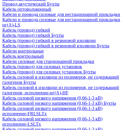
Провод акустический Бухты
Кабель оптоволоконный
Кабели и провода силовые для нестационарной прокладки
Кабели и провода силовые для нестационарной прокладки
нг(А)-LS
Кабель (провод) гибкий
Кабель (провод) гибкий Бухты
Кабель (провод) гибкий в резиновой изоляции
Кабель (провод) гибкий в резиновой изоляции Бухты
Кабели контрольные
Кабель контрольный
Кабели силовые для стационарной прокладки
Кабель (провод) для силовых установок
Кабель (провод) для силовых установок Бухты
Кабель силовой в изоляции из полимеров, не содержащий
галогенов Бухты
Кабель силовой в изоляции из полимеров, не содержащий
галогенов, исполнение-нг(А)-HF
Кабель силовой низкого напряжения (0,66-1-3 кВ)
Кабель силовой низкого напряжения (0,66-1-3 кВ) Бухты
Кабель силовой низкого напряжения (0,66-1-3 кВ)
исполнение-FRLSLTx
Кабель силовой низкого напряжения (0,66-1-3 кВ)
исполнение-LSLTx
Кабель силовой низкого напряжения (0,66-1-3 кВ)