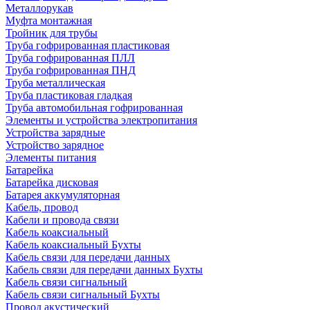
Металлорукав
Муфта монтажная
Тройник для трубы
Труба гофрированная пластиковая
Труба гофрированная ПЛЛ
Труба гофрированная ПНД
Труба металлическая
Труба пластиковая гладкая
Труба автомобильная гофрированная
Элементы и устройства электропитания
Устройства зарядные
Устройство зарядное
Элементы питания
Батарейка
Батарейка дисковая
Батарея аккумуляторная
Кабель, провод
Кабели и провода связи
Кабель коаксиальный
Кабель коаксиальный Бухты
Кабель связи для передачи данных
Кабель связи для передачи данных Бухты
Кабель связи сигнальный
Кабель связи сигнальный Бухты
Провод акустический