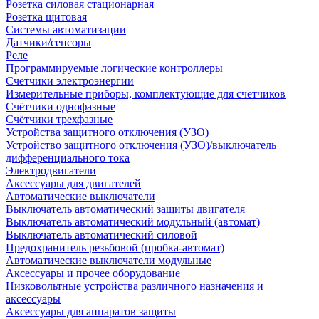
Розетка силовая стационарная
Розетка щитовая
Системы автоматизации
Датчики/сенсоры
Реле
Программируемые логические контроллеры
Счетчики электроэнергии
Измерительные приборы, комплектующие для счетчиков
Счётчики однофазные
Счётчики трехфазные
Устройства защитного отключения (УЗО)
Устройство защитного отключения (УЗО)/выключатель
дифференциального тока
Электродвигатели
Аксессуары для двигателей
Автоматические выключатели
Выключатель автоматический защиты двигателя
Выключатель автоматический модульный (автомат)
Выключатель автоматический силовой
Предохранитель резьбовой (пробка-автомат)
Автоматические выключатели модульные
Аксессуары и прочее оборудование
Низковольтные устройства различного назначения и
аксессуары
Аксессуары для аппаратов защиты