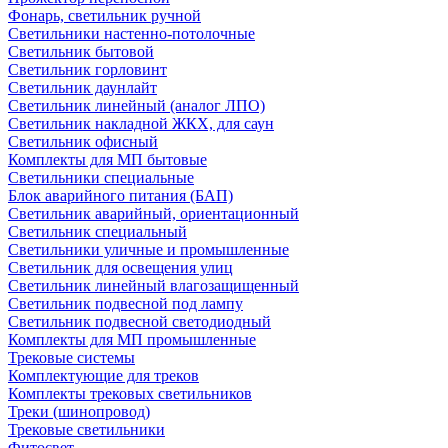
Фонарь, светильник ручной
Светильники настенно-потолочные
Светильник бытовой
Светильник горловинт
Светильник даунлайт
Светильник линейный (аналог ЛПО)
Светильник накладной ЖКХ, для саун
Светильник офисный
Комплекты для МП бытовые
Светильники специальные
Блок аварийного питания (БАП)
Светильник аварийный, ориентационный
Светильник специальный
Светильники уличные и промышленные
Светильник для освещения улиц
Светильник линейный влагозащищенный
Светильник подвесной под лампу
Светильник подвесной светодиодный
Комплекты для МП промышленные
Трековые системы
Комплектующие для треков
Комплекты трековых светильников
Треки (шинопровод)
Трековые светильники
Фитосвет