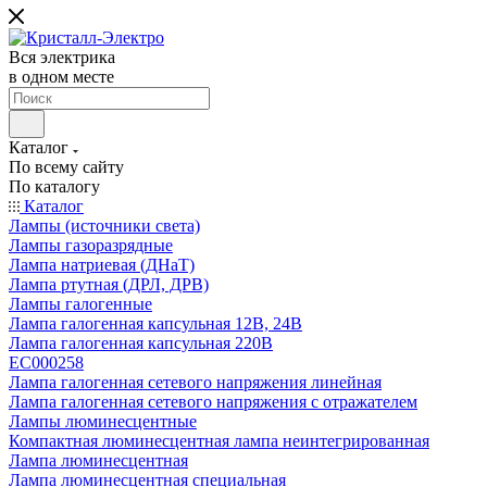
Вся электрика
в одном месте
Каталог
По всему сайту
По каталогу
Каталог
Лампы (источники света)
Лампы газоразрядные
Лампа натриевая (ДНаТ)
Лампа ртутная (ДРЛ, ДРВ)
Лампы галогенные
Лампа галогенная капсульная 12В, 24В
Лампа галогенная капсульная 220В
EC000258
Лампа галогенная сетевого напряжения линейная
Лампа галогенная сетевого напряжения с отражателем
Лампы люминесцентные
Компактная люминесцентная лампа неинтегрированная
Лампа люминесцентная
Лампа люминесцентная специальная