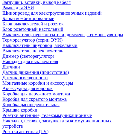
Заглушки, вставки, вывод кабеля
Рамка для ЭУИ
Шинопровод для электроустановочных изделий
Блоки комбинированные
Блок выключателей и розеток
Блок розеточный настольный
Выключатели, переключатели, диммеры, терморегуляторы
Терморегулятор (серии ЭУИ)
Выключатель шнуровой, мебельный
Выключатель, переключатель
Диммер (светорегулятор)
Накладка для выключателя
Датчики
Датчик движения (присутствия)
Датчик освещенности
Монтажные коробки и аксессуары
Аксессуары для коробок
Коробка для наружного монтажа
Коробка для скрытого монтажа
Коробка распределительная
Крышка коробки
Розетки антенные, телекоммуникационные
Накладка, вставка, заглушка для коммуникационных
устройств
Розетка антенная (TV)