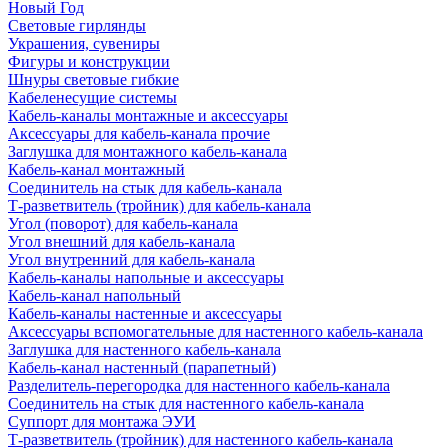
Новый Год
Световые гирлянды
Украшения, сувениры
Фигуры и конструкции
Шнуры световые гибкие
Кабеленесущие системы
Кабель-каналы монтажные и аксессуары
Аксессуары для кабель-канала прочие
Заглушка для монтажного кабель-канала
Кабель-канал монтажный
Соединитель на стык для кабель-канала
Т-разветвитель (тройник) для кабель-канала
Угол (поворот) для кабель-канала
Угол внешний для кабель-канала
Угол внутренний для кабель-канала
Кабель-каналы напольные и аксессуары
Кабель-канал напольный
Кабель-каналы настенные и аксессуары
Аксессуары вспомогательные для настенного кабель-канала
Заглушка для настенного кабель-канала
Кабель-канал настенный (парапетный)
Разделитель-перегородка для настенного кабель-канала
Соединитель на стык для настенного кабель-канала
Суппорт для монтажа ЭУИ
Т-разветвитель (тройник) для настенного кабель-канала