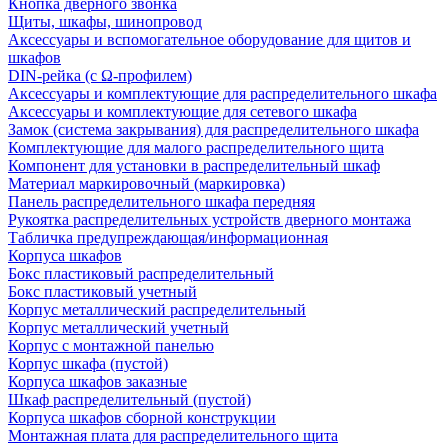
Кнопка дверного звонка
Щиты, шкафы, шинопровод
Аксессуары и вспомогательное оборудование для щитов и
шкафов
DIN-рейка (с Ω-профилем)
Аксессуары и комплектующие для распределительного шкафа
Аксессуары и комплектующие для сетевого шкафа
Замок (система закрывания) для распределительного шкафа
Комплектующие для малого распределительного щита
Компонент для установки в распределительный шкаф
Материал маркировочный (маркировка)
Панель распределительного шкафа передняя
Рукоятка распределительных устройств дверного монтажа
Табличка предупреждающая/информационная
Корпуса шкафов
Бокс пластиковый распределительный
Бокс пластиковый учетный
Корпус металлический распределительный
Корпус металлический учетный
Корпус с монтажной панелью
Корпус шкафа (пустой)
Корпуса шкафов заказные
Шкаф распределительный (пустой)
Корпуса шкафов сборной конструкции
Монтажная плата для распределительного щита