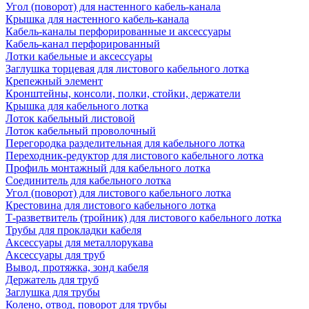
Угол (поворот) для настенного кабель-канала
Крышка для настенного кабель-канала
Кабель-каналы перфорированные и аксессуары
Кабель-канал перфорированный
Лотки кабельные и аксессуары
Заглушка торцевая для листового кабельного лотка
Крепежный элемент
Кронштейны, консоли, полки, стойки, держатели
Крышка для кабельного лотка
Лоток кабельный листовой
Лоток кабельный проволочный
Перегородка разделительная для кабельного лотка
Переходник-редуктор для листового кабельного лотка
Профиль монтажный для кабельного лотка
Соединитель для кабельного лотка
Угол (поворот) для листового кабельного лотка
Крестовина для листового кабельного лотка
Т-разветвитель (тройник) для листового кабельного лотка
Трубы для прокладки кабеля
Аксессуары для металлорукава
Аксессуары для труб
Вывод, протяжка, зонд кабеля
Держатель для труб
Заглушка для трубы
Колено, отвод, поворот для трубы