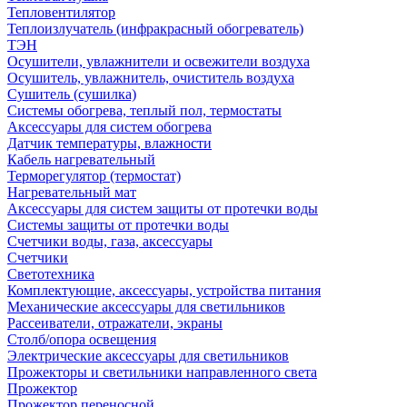
Тепловентилятор
Теплоизлучатель (инфракрасный обогреватель)
ТЭН
Осушители, увлажнители и освежители воздуха
Осушитель, увлажнитель, очиститель воздуха
Сушитель (сушилка)
Системы обогрева, теплый пол, термостаты
Аксессуары для систем обогрева
Датчик температуры, влажности
Кабель нагревательный
Терморегулятор (термостат)
Нагревательный мат
Аксессуары для систем защиты от протечки воды
Системы защиты от протечки воды
Счетчики воды, газа, аксессуары
Счетчики
Светотехника
Комплектующие, аксессуары, устройства питания
Механические аксессуары для светильников
Рассеиватели, отражатели, экраны
Столб/опора освещения
Электрические аксессуары для светильников
Прожекторы и светильники направленного света
Прожектор
Прожектор переносной