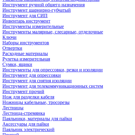
Инструмент ручной общего назначения
Инструмент шарнирно-губчатый
Инструмент для СИП
Инвентарь инструмент
Инструменты измерительные
Инструменты малярные, слесарные, отделочные
Ключи
Наборы инструментов
Отвертки
Расходные материалы
Рулетка измерительная
Сумки, ящики
Инструменты для опрессовки, резки и изоляции
Инструмент для опрессовки
Инструмент для снятия изоляции
Инструмент для телекоммуникационных систем
Инструмент прочий
Нож для разделки кабеля
Ножницы кабельные, тросорезы
Лестницы
Лестница-стремянка
Паяльники, материалы для пайки
Аксессуары для пайки
Паяльник электрический
Припой