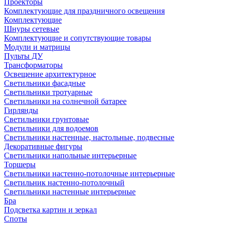
Проекторы
Комплектующие для праздничного освещения
Комплектующие
Шнуры сетевые
Комплектующие и сопутствующие товары
Модули и матрицы
Пульты ДУ
Трансформаторы
Освещение архитектурное
Светильники фасадные
Светильники тротуарные
Светильники на солнечной батарее
Гирлянды
Светильники грунтовые
Светильники для водоемов
Светильники настенные, настольные, подвесные
Декоративные фигуры
Светильники напольные интерьерные
Торшеры
Светильники настенно-потолочные интерьерные
Светильник настенно-потолочный
Светильники настенные интерьерные
Бра
Подсветка картин и зеркал
Споты