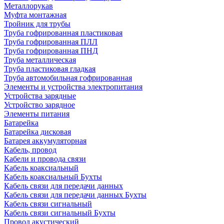
Металлорукав
Муфта монтажная
Тройник для трубы
Труба гофрированная пластиковая
Труба гофрированная ПЛЛ
Труба гофрированная ПНД
Труба металлическая
Труба пластиковая гладкая
Труба автомобильная гофрированная
Элементы и устройства электропитания
Устройства зарядные
Устройство зарядное
Элементы питания
Батарейка
Батарейка дисковая
Батарея аккумуляторная
Кабель, провод
Кабели и провода связи
Кабель коаксиальный
Кабель коаксиальный Бухты
Кабель связи для передачи данных
Кабель связи для передачи данных Бухты
Кабель связи сигнальный
Кабель связи сигнальный Бухты
Провод акустический