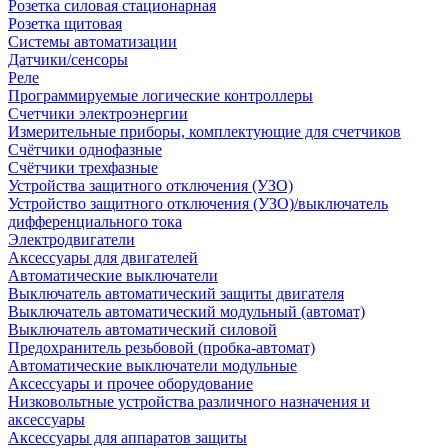
Розетка силовая стационарная
Розетка щитовая
Системы автоматизации
Датчики/сенсоры
Реле
Программируемые логические контроллеры
Счетчики электроэнергии
Измерительные приборы, комплектующие для счетчиков
Счётчики однофазные
Счётчики трехфазные
Устройства защитного отключения (УЗО)
Устройство защитного отключения (УЗО)/выключатель
дифференциального тока
Электродвигатели
Аксессуары для двигателей
Автоматические выключатели
Выключатель автоматический защиты двигателя
Выключатель автоматический модульный (автомат)
Выключатель автоматический силовой
Предохранитель резьбовой (пробка-автомат)
Автоматические выключатели модульные
Аксессуары и прочее оборудование
Низковольтные устройства различного назначения и
аксессуары
Аксессуары для аппаратов защиты