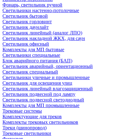
Фонарь, светильник ручной
Светильники настенно-потолочные
Светильник бытовой
Светильник горловинт
Светильник даунлайт
Светильник линейный (аналог ЛПО)
Светильник накладной ЖКХ, для саун
Светильник офисный
Комплекты для МП бытовые
Светильники специальные
Блок аварийного питания (БАП)
Светильник аварийный, ориентационный
Светильник специальный
Светильники уличные и промышленные
Светильник для освещения улиц
Светильник линейный влагозащищенный
Светильник подвесной под лампу
Светильник подвесной светодиодный
Комплекты для МП промышленные
Трековые системы
Комплектующие для треков
Комплекты трековых светильников
Треки (шинопровод)
Трековые светильники
Фитосвет