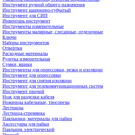
Инструмент ручной общего назначения
Инструмент шарнирно-губчатый
Инструмент для СИП
Инвентарь инструмент
Инструменты измерительные
Инструменты малярные, слесарные, отделочные
Ключи
Наборы инструментов
Отвертки
Расходные материалы
Рулетка измерительная
Сумки, ящики
Инструменты для опрессовки, резки и изоляции
Инструмент для опрессовки
Инструмент для снятия изоляции
Инструмент для телекоммуникационных систем
Инструмент прочий
Нож для разделки кабеля
Ножницы кабельные, тросорезы
Лестницы
Лестница-стремянка
Паяльники, материалы для пайки
Аксессуары для пайки
Паяльник электрический
Припой