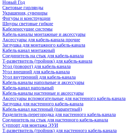
Новый Год
Световые гирлянды
Украшения, сувениры
Фигуры и конструкции
Шнуры световые гибкие
Кабеленесущие системы
Кабель-каналы монтажные и аксессуары
Аксессуары для кабель-канала прочие
Заглушка для монтажного кабель-канала
Кабель-канал монтажный
Соединитель на стык для кабель-канала
Т-разветвитель (тройник) для кабель-канала
Угол (поворот) для кабель-канала
Угол внешний для кабель-канала
Угол внутренний для кабель-канала
Кабель-каналы напольные и аксессуары
Кабель-канал напольный
Кабель-каналы настенные и аксессуары
Аксессуары вспомогательные для настенного кабель-канала
Заглушка для настенного кабель-канала
Кабель-канал настенный (парапетный)
Разделитель-перегородка для настенного кабель-канала
Соединитель на стык для настенного кабель-канала
Суппорт для монтажа ЭУИ
Т-разветвитель (тройник) для настенного кабель-канала