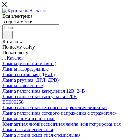
Вся электрика
в одном месте
Каталог
По всему сайту
По каталогу
Каталог
Лампы (источники света)
Лампы газоразрядные
Лампа натриевая (ДНаТ)
Лампа ртутная (ДРЛ, ДРВ)
Лампы галогенные
Лампа галогенная капсульная 12В, 24В
Лампа галогенная капсульная 220В
EC000258
Лампа галогенная сетевого напряжения линейная
Лампа галогенная сетевого напряжения с отражателем
Лампы люминесцентные
Компактная люминесцентная лампа неинтегрированная
Лампа люминесцентная
Лампа люминесцентная специальная