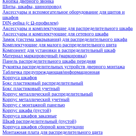
Кнопка дверного звонка
Щиты, шкафы, шинопровод
Аксессуары и вспомогательное оборудование для щитов и
шкафов
DIN-рейка (с Ω-профилем)
Аксессуары и комплектующие для распределительного шкафа
Аксессуары и комплектующие для сетевого шкафа
Замок (система закрывания) для распределительного шкафа
Комплектующие для малого распределительного щита
Компонент для установки в распределительный шкаф
Материал маркировочный (маркировка)
Панель распределительного шкафа передняя
Рукоятка распределительных устройств дверного монтажа
Табличка предупреждающая/информационная
Корпуса шкафов
Бокс пластиковый распределительный
Бокс пластиковый учетный
Корпус металлический распределительный
Корпус металлический учетный
Корпус с монтажной панелью
Корпус шкафа (пустой)
Корпуса шкафов заказные
Шкаф распределительный (пустой)
Корпуса шкафов сборной конструкции
Монтажная плата для распределительного щита