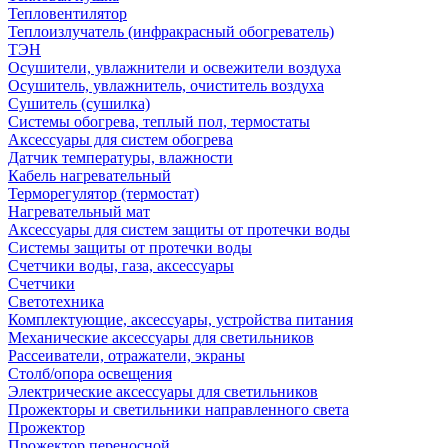
Тепловентилятор
Теплоизлучатель (инфракрасный обогреватель)
ТЭН
Осушители, увлажнители и освежители воздуха
Осушитель, увлажнитель, очиститель воздуха
Сушитель (сушилка)
Системы обогрева, теплый пол, термостаты
Аксессуары для систем обогрева
Датчик температуры, влажности
Кабель нагревательный
Терморегулятор (термостат)
Нагревательный мат
Аксессуары для систем защиты от протечки воды
Системы защиты от протечки воды
Счетчики воды, газа, аксессуары
Счетчики
Светотехника
Комплектующие, аксессуары, устройства питания
Механические аксессуары для светильников
Рассеиватели, отражатели, экраны
Столб/опора освещения
Электрические аксессуары для светильников
Прожекторы и светильники направленного света
Прожектор
Прожектор переносной