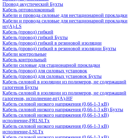
Провод акустический Бухты
Кабель оптоволоконный
Кабели и провода силовые для нестационарной прокладки
Кабели и провода силовые для нестационарной прокладки
нг(А)-LS
Кабель (провод) гибкий
Кабель (провод) гибкий Бухты
Кабель (провод) гибкий в резиновой изоляции
Кабель (провод) гибкий в резиновой изоляции Бухты
Кабели контрольные
Кабель контрольный
Кабели силовые для стационарной прокладки
Кабель (провод) для силовых установок
Кабель (провод) для силовых установок Бухты
Кабель силовой в изоляции из полимеров, не содержащий
галогенов Бухты
Кабель силовой в изоляции из полимеров, не содержащий
галогенов, исполнение-нг(А)-HF
Кабель силовой низкого напряжения (0,66-1-3 кВ)
Кабель силовой низкого напряжения (0,66-1-3 кВ) Бухты
Кабель силовой низкого напряжения (0,66-1-3 кВ)
исполнение-FRLSLTx
Кабель силовой низкого напряжения (0,66-1-3 кВ)
исполнение-LSLTx
Кабель силовой низкого напряжения (0,66-1-3 кВ)