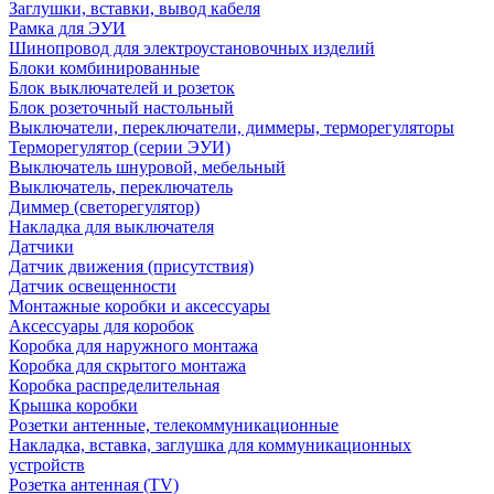
Заглушки, вставки, вывод кабеля
Рамка для ЭУИ
Шинопровод для электроустановочных изделий
Блоки комбинированные
Блок выключателей и розеток
Блок розеточный настольный
Выключатели, переключатели, диммеры, терморегуляторы
Терморегулятор (серии ЭУИ)
Выключатель шнуровой, мебельный
Выключатель, переключатель
Диммер (светорегулятор)
Накладка для выключателя
Датчики
Датчик движения (присутствия)
Датчик освещенности
Монтажные коробки и аксессуары
Аксессуары для коробок
Коробка для наружного монтажа
Коробка для скрытого монтажа
Коробка распределительная
Крышка коробки
Розетки антенные, телекоммуникационные
Накладка, вставка, заглушка для коммуникационных
устройств
Розетка антенная (TV)