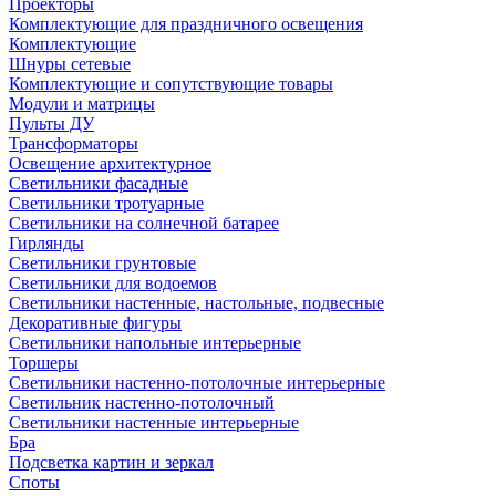
Проекторы
Комплектующие для праздничного освещения
Комплектующие
Шнуры сетевые
Комплектующие и сопутствующие товары
Модули и матрицы
Пульты ДУ
Трансформаторы
Освещение архитектурное
Светильники фасадные
Светильники тротуарные
Светильники на солнечной батарее
Гирлянды
Светильники грунтовые
Светильники для водоемов
Светильники настенные, настольные, подвесные
Декоративные фигуры
Светильники напольные интерьерные
Торшеры
Светильники настенно-потолочные интерьерные
Светильник настенно-потолочный
Светильники настенные интерьерные
Бра
Подсветка картин и зеркал
Споты