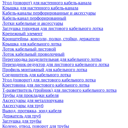
Угол (поворот) для настенного кабель-канала
Крышка для настенного кабель-канала
Кабель-каналы перфорированные и аксессуары
Кабель-канал перфорированный
Лотки кабельные и аксессуары
Заглушка торцевая для листового кабельного лотка
Крепежный элемент
Кронштейны, консоли, полки, стойки, держатели
Крышка для кабельного лотка
Лоток кабельный листовой
Лоток кабельный проволочный
Перегородка разделительная для кабельного лотка
Переходник-редуктор для листового кабельного лотка
Профиль монтажный для кабельного лотка
Соединитель для кабельного лотка
Угол (поворот) для листового кабельного лотка
Крестовина для листового кабельного лотка
Т-разветвитель (тройник) для листового кабельного лотка
Трубы для прокладки кабеля
Аксессуары для металлорукава
Аксессуары для труб
Вывод, протяжка, зонд кабеля
Держатель для труб
Заглушка для трубы
Колено, отвод, поворот для трубы