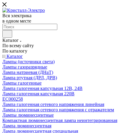
Вся электрика
в одном месте
Каталог
По всему сайту
По каталогу
Каталог
Лампы (источники света)
Лампы газоразрядные
Лампа натриевая (ДНаТ)
Лампа ртутная (ДРЛ, ДРВ)
Лампы галогенные
Лампа галогенная капсульная 12В, 24В
Лампа галогенная капсульная 220В
EC000258
Лампа галогенная сетевого напряжения линейная
Лампа галогенная сетевого напряжения с отражателем
Лампы люминесцентные
Компактная люминесцентная лампа неинтегрированная
Лампа люминесцентная
Лампа люминесцентная специальная