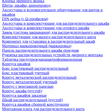
Кнопка дверного звонка
Щиты, шкафы, шинопровод
Аксессуары и вспомогательное оборудование для щитов и
шкафов
DIN-рейка (с Ω-профилем)
Аксессуары и комплектующие для распределительного шкафа
Аксессуары и комплектующие для сетевого шкафа
Замок (система закрывания) для распределительного шкафа
Комплектующие для малого распределительного щита
Компонент для установки в распределительный шкаф
Материал маркировочный (маркировка)
Панель распределительного шкафа передняя
Рукоятка распределительных устройств дверного монтажа
Табличка предупреждающая/информационная
Корпуса шкафов
Бокс пластиковый распределительный
Бокс пластиковый учетный
Корпус металлический распределительный
Корпус металлический учетный
Корпус с монтажной панелью
Корпус шкафа (пустой)
Корпуса шкафов заказные
Шкаф распределительный (пустой)
Корпуса шкафов сборной конструкции
Монтажная плата для распределительного щита