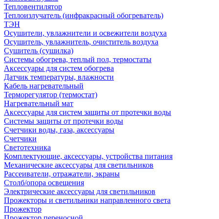
Тепловентилятор
Теплоизлучатель (инфракрасный обогреватель)
ТЭН
Осушители, увлажнители и освежители воздуха
Осушитель, увлажнитель, очиститель воздуха
Сушитель (сушилка)
Системы обогрева, теплый пол, термостаты
Аксессуары для систем обогрева
Датчик температуры, влажности
Кабель нагревательный
Терморегулятор (термостат)
Нагревательный мат
Аксессуары для систем защиты от протечки воды
Системы защиты от протечки воды
Счетчики воды, газа, аксессуары
Счетчики
Светотехника
Комплектующие, аксессуары, устройства питания
Механические аксессуары для светильников
Рассеиватели, отражатели, экраны
Столб/опора освещения
Электрические аксессуары для светильников
Прожекторы и светильники направленного света
Прожектор
Прожектор переносной