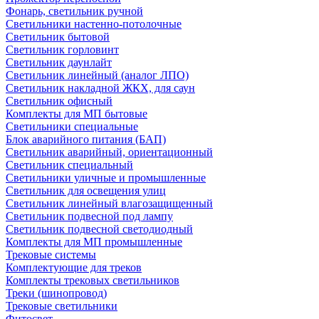
Фонарь, светильник ручной
Светильники настенно-потолочные
Светильник бытовой
Светильник горловинт
Светильник даунлайт
Светильник линейный (аналог ЛПО)
Светильник накладной ЖКХ, для саун
Светильник офисный
Комплекты для МП бытовые
Светильники специальные
Блок аварийного питания (БАП)
Светильник аварийный, ориентационный
Светильник специальный
Светильники уличные и промышленные
Светильник для освещения улиц
Светильник линейный влагозащищенный
Светильник подвесной под лампу
Светильник подвесной светодиодный
Комплекты для МП промышленные
Трековые системы
Комплектующие для треков
Комплекты трековых светильников
Треки (шинопровод)
Трековые светильники
Фитосвет