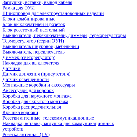
Заглушки, вставки, вывод кабеля
Рамка для ЭУИ
Шинопровод для электроустановочных изделий
Блоки комбинированные
Блок выключателей и розеток
Блок розеточный настольный
Выключатели, переключатели, диммеры, терморегуляторы
Терморегулятор (серии ЭУИ)
Выключатель шнуровой, мебельный
Выключатель, переключатель
Диммер (светорегулятор)
Накладка для выключателя
Датчики
Датчик движения (присутствия)
Датчик освещенности
Монтажные коробки и аксессуары
Аксессуары для коробок
Коробка для наружного монтажа
Коробка для скрытого монтажа
Коробка распределительная
Крышка коробки
Розетки антенные, телекоммуникационные
Накладка, вставка, заглушка для коммуникационных
устройств
Розетка антенная (TV)