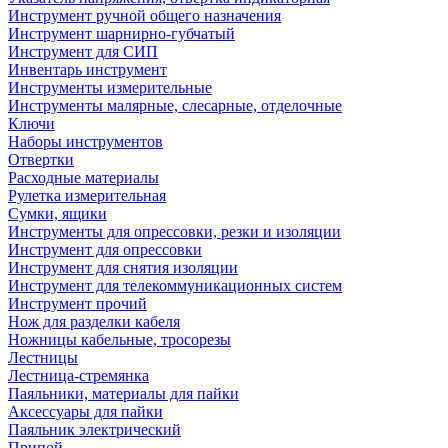
Инструмент ручной общего назначения
Инструмент шарнирно-губчатый
Инструмент для СИП
Инвентарь инструмент
Инструменты измерительные
Инструменты малярные, слесарные, отделочные
Ключи
Наборы инструментов
Отвертки
Расходные материалы
Рулетка измерительная
Сумки, ящики
Инструменты для опрессовки, резки и изоляции
Инструмент для опрессовки
Инструмент для снятия изоляции
Инструмент для телекоммуникационных систем
Инструмент прочий
Нож для разделки кабеля
Ножницы кабельные, тросорезы
Лестницы
Лестница-стремянка
Паяльники, материалы для пайки
Аксессуары для пайки
Паяльник электрический
Припой