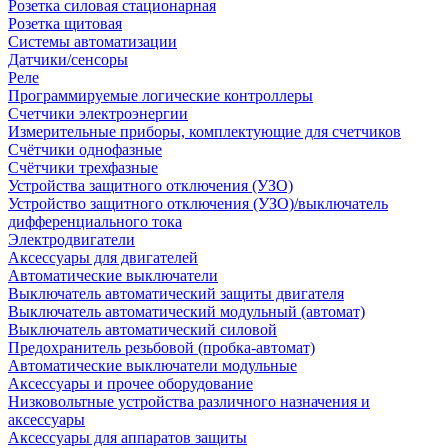
Розетка силовая стационарная
Розетка щитовая
Системы автоматизации
Датчики/сенсоры
Реле
Программируемые логические контроллеры
Счетчики электроэнергии
Измерительные приборы, комплектующие для счетчиков
Счётчики однофазные
Счётчики трехфазные
Устройства защитного отключения (УЗО)
Устройство защитного отключения (УЗО)/выключатель
дифференциального тока
Электродвигатели
Аксессуары для двигателей
Автоматические выключатели
Выключатель автоматический защиты двигателя
Выключатель автоматический модульный (автомат)
Выключатель автоматический силовой
Предохранитель резьбовой (пробка-автомат)
Автоматические выключатели модульные
Аксессуары и прочее оборудование
Низковольтные устройства различного назначения и
аксессуары
Аксессуары для аппаратов защиты