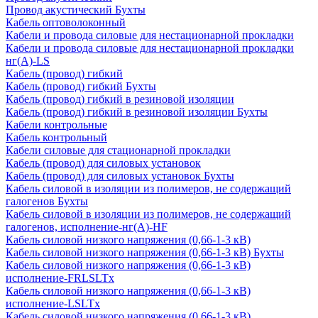
Провод акустический Бухты
Кабель оптоволоконный
Кабели и провода силовые для нестационарной прокладки
Кабели и провода силовые для нестационарной прокладки
нг(А)-LS
Кабель (провод) гибкий
Кабель (провод) гибкий Бухты
Кабель (провод) гибкий в резиновой изоляции
Кабель (провод) гибкий в резиновой изоляции Бухты
Кабели контрольные
Кабель контрольный
Кабели силовые для стационарной прокладки
Кабель (провод) для силовых установок
Кабель (провод) для силовых установок Бухты
Кабель силовой в изоляции из полимеров, не содержащий
галогенов Бухты
Кабель силовой в изоляции из полимеров, не содержащий
галогенов, исполнение-нг(А)-HF
Кабель силовой низкого напряжения (0,66-1-3 кВ)
Кабель силовой низкого напряжения (0,66-1-3 кВ) Бухты
Кабель силовой низкого напряжения (0,66-1-3 кВ)
исполнение-FRLSLTx
Кабель силовой низкого напряжения (0,66-1-3 кВ)
исполнение-LSLTx
Кабель силовой низкого напряжения (0,66-1-3 кВ)