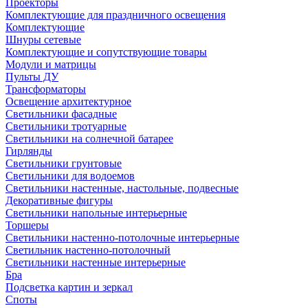
Проекторы
Комплектующие для праздничного освещения
Комплектующие
Шнуры сетевые
Комплектующие и сопутствующие товары
Модули и матрицы
Пульты ДУ
Трансформаторы
Освещение архитектурное
Светильники фасадные
Светильники тротуарные
Светильники на солнечной батарее
Гирлянды
Светильники грунтовые
Светильники для водоемов
Светильники настенные, настольные, подвесные
Декоративные фигуры
Светильники напольные интерьерные
Торшеры
Светильники настенно-потолочные интерьерные
Светильник настенно-потолочный
Светильники настенные интерьерные
Бра
Подсветка картин и зеркал
Споты