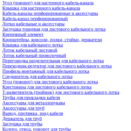
Угол (поворот) для настенного кабель-канала
Крышка для настенного кабель-канала
Кабель-каналы перфорированные и аксессуары
Кабель-канал перфорированный
Лотки кабельные и аксессуары
Заглушка торцевая для листового кабельного лотка
Крепежный элемент
Кронштейны, консоли, полки, стойки, держатели
Крышка для кабельного лотка
Лоток кабельный листовой
Лоток кабельный проволочный
Перегородка разделительная для кабельного лотка
Переходник-редуктор для листового кабельного лотка
Профиль монтажный для кабельного лотка
Соединитель для кабельного лотка
Угол (поворот) для листового кабельного лотка
Крестовина для листового кабельного лотка
Т-разветвитель (тройник) для листового кабельного лотка
Трубы для прокладки кабеля
Аксессуары для металлорукава
Аксессуары для труб
Вывод, протяжка, зонд кабеля
Держатель для труб
Заглушка для трубы
Колено, отвод, поворот для трубы