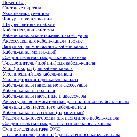
Новый Год
Световые гирлянды
Украшения, сувениры
Фигуры и конструкции
Шнуры световые гибкие
Кабеленесущие системы
Кабель-каналы монтажные и аксессуары
Аксессуары для кабель-канала прочие
Заглушка для монтажного кабель-канала
Кабель-канал монтажный
Соединитель на стык для кабель-канала
Т-разветвитель (тройник) для кабель-канала
Угол (поворот) для кабель-канала
Угол внешний для кабель-канала
Угол внутренний для кабель-канала
Кабель-каналы напольные и аксессуары
Кабель-канал напольный
Кабель-каналы настенные и аксессуары
Аксессуары вспомогательные для настенного кабель-канала
Заглушка для настенного кабель-канала
Кабель-канал настенный (парапетный)
Разделитель-перегородка для настенного кабель-канала
Соединитель на стык для настенного кабель-канала
Суппорт для монтажа ЭУИ
Т-разветвитель (тройник) для настенного кабель-канала