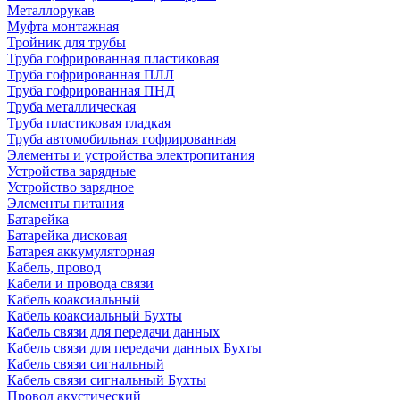
Металлорукав
Муфта монтажная
Тройник для трубы
Труба гофрированная пластиковая
Труба гофрированная ПЛЛ
Труба гофрированная ПНД
Труба металлическая
Труба пластиковая гладкая
Труба автомобильная гофрированная
Элементы и устройства электропитания
Устройства зарядные
Устройство зарядное
Элементы питания
Батарейка
Батарейка дисковая
Батарея аккумуляторная
Кабель, провод
Кабели и провода связи
Кабель коаксиальный
Кабель коаксиальный Бухты
Кабель связи для передачи данных
Кабель связи для передачи данных Бухты
Кабель связи сигнальный
Кабель связи сигнальный Бухты
Провод акустический