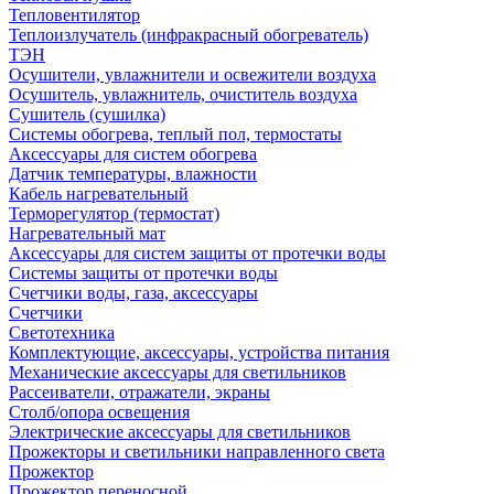
Тепловентилятор
Теплоизлучатель (инфракрасный обогреватель)
ТЭН
Осушители, увлажнители и освежители воздуха
Осушитель, увлажнитель, очиститель воздуха
Сушитель (сушилка)
Системы обогрева, теплый пол, термостаты
Аксессуары для систем обогрева
Датчик температуры, влажности
Кабель нагревательный
Терморегулятор (термостат)
Нагревательный мат
Аксессуары для систем защиты от протечки воды
Системы защиты от протечки воды
Счетчики воды, газа, аксессуары
Счетчики
Светотехника
Комплектующие, аксессуары, устройства питания
Механические аксессуары для светильников
Рассеиватели, отражатели, экраны
Столб/опора освещения
Электрические аксессуары для светильников
Прожекторы и светильники направленного света
Прожектор
Прожектор переносной