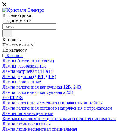
Вся электрика
в одном месте
Каталог
По всему сайту
По каталогу
Каталог
Лампы (источники света)
Лампы газоразрядные
Лампа натриевая (ДНаТ)
Лампа ртутная (ДРЛ, ДРВ)
Лампы галогенные
Лампа галогенная капсульная 12В, 24В
Лампа галогенная капсульная 220В
EC000258
Лампа галогенная сетевого напряжения линейная
Лампа галогенная сетевого напряжения с отражателем
Лампы люминесцентные
Компактная люминесцентная лампа неинтегрированная
Лампа люминесцентная
Лампа люминесцентная специальная