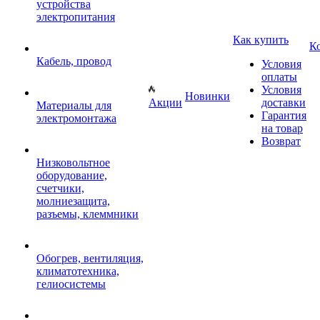
устройства
электропитания
Как купить
К
Кабель, провод
Условия
оплаты
Условия
Новинки
Акции
доставки
Материалы для
Гарантия
электромонтажа
на товар
Возврат
Низковольтное
оборудование,
счетчики,
молниезащита,
разъемы, клеммники
Обогрев, вентиляция,
климатотехника,
гелиосистемы