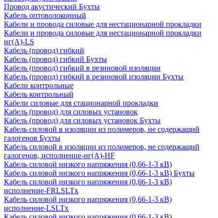
Провод акустический Бухты
Кабель оптоволоконный
Кабели и провода силовые для нестационарной прокладки
Кабели и провода силовые для нестационарной прокладки
нг(А)-LS
Кабель (провод) гибкий
Кабель (провод) гибкий Бухты
Кабель (провод) гибкий в резиновой изоляции
Кабель (провод) гибкий в резиновой изоляции Бухты
Кабели контрольные
Кабель контрольный
Кабели силовые для стационарной прокладки
Кабель (провод) для силовых установок
Кабель (провод) для силовых установок Бухты
Кабель силовой в изоляции из полимеров, не содержащий
галогенов Бухты
Кабель силовой в изоляции из полимеров, не содержащий
галогенов, исполнение-нг(А)-HF
Кабель силовой низкого напряжения (0,66-1-3 кВ)
Кабель силовой низкого напряжения (0,66-1-3 кВ) Бухты
Кабель силовой низкого напряжения (0,66-1-3 кВ)
исполнение-FRLSLTx
Кабель силовой низкого напряжения (0,66-1-3 кВ)
исполнение-LSLTx
Кабель силовой низкого напряжения (0,66-1-3 кВ)