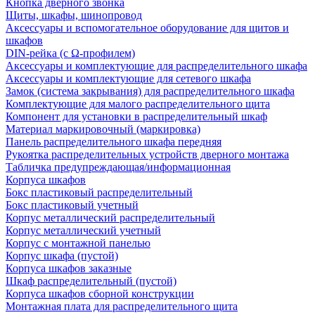
Кнопка дверного звонка
Щиты, шкафы, шинопровод
Аксессуары и вспомогательное оборудование для щитов и
шкафов
DIN-рейка (с Ω-профилем)
Аксессуары и комплектующие для распределительного шкафа
Аксессуары и комплектующие для сетевого шкафа
Замок (система закрывания) для распределительного шкафа
Комплектующие для малого распределительного щита
Компонент для установки в распределительный шкаф
Материал маркировочный (маркировка)
Панель распределительного шкафа передняя
Рукоятка распределительных устройств дверного монтажа
Табличка предупреждающая/информационная
Корпуса шкафов
Бокс пластиковый распределительный
Бокс пластиковый учетный
Корпус металлический распределительный
Корпус металлический учетный
Корпус с монтажной панелью
Корпус шкафа (пустой)
Корпуса шкафов заказные
Шкаф распределительный (пустой)
Корпуса шкафов сборной конструкции
Монтажная плата для распределительного щита