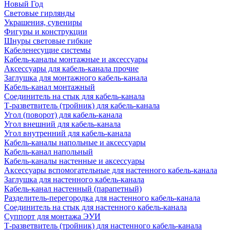
Новый Год
Световые гирлянды
Украшения, сувениры
Фигуры и конструкции
Шнуры световые гибкие
Кабеленесущие системы
Кабель-каналы монтажные и аксессуары
Аксессуары для кабель-канала прочие
Заглушка для монтажного кабель-канала
Кабель-канал монтажный
Соединитель на стык для кабель-канала
Т-разветвитель (тройник) для кабель-канала
Угол (поворот) для кабель-канала
Угол внешний для кабель-канала
Угол внутренний для кабель-канала
Кабель-каналы напольные и аксессуары
Кабель-канал напольный
Кабель-каналы настенные и аксессуары
Аксессуары вспомогательные для настенного кабель-канала
Заглушка для настенного кабель-канала
Кабель-канал настенный (парапетный)
Разделитель-перегородка для настенного кабель-канала
Соединитель на стык для настенного кабель-канала
Суппорт для монтажа ЭУИ
Т-разветвитель (тройник) для настенного кабель-канала