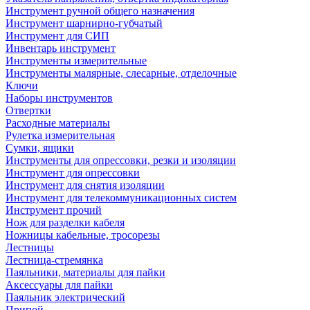
Инструмент ручной общего назначения
Инструмент шарнирно-губчатый
Инструмент для СИП
Инвентарь инструмент
Инструменты измерительные
Инструменты малярные, слесарные, отделочные
Ключи
Наборы инструментов
Отвертки
Расходные материалы
Рулетка измерительная
Сумки, ящики
Инструменты для опрессовки, резки и изоляции
Инструмент для опрессовки
Инструмент для снятия изоляции
Инструмент для телекоммуникационных систем
Инструмент прочий
Нож для разделки кабеля
Ножницы кабельные, тросорезы
Лестницы
Лестница-стремянка
Паяльники, материалы для пайки
Аксессуары для пайки
Паяльник электрический
Припой