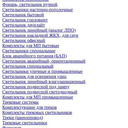
Фонарь, светильник ручной
Светильники настенно-потолочные
Светильник бытовой
Светильник горловинт
Светильник даунлайт
Светильник линейный (аналог ЛПО)
Светильник накладной ЖКХ, для саун
Светильник офисный
Комплекты для МП бытовые
Светильники специальные
Блок аварийного питания (БАП)
Светильник аварийный, ориентационный
Светильник специальный
Светильники уличные и промышленные
Светильник для освещения улиц
Светильник линейный влагозащищенный
Светильник подвесной под лампу
Светильник подвесной светодиодный
Комплекты для МП промышленные
Трековые системы
Комплектующие для треков
Комплекты трековых светильников
Треки (шинопровод)
Трековые светильники
Фитосвет