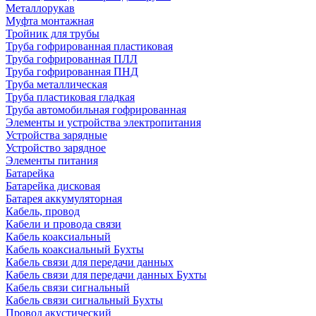
Металлорукав
Муфта монтажная
Тройник для трубы
Труба гофрированная пластиковая
Труба гофрированная ПЛЛ
Труба гофрированная ПНД
Труба металлическая
Труба пластиковая гладкая
Труба автомобильная гофрированная
Элементы и устройства электропитания
Устройства зарядные
Устройство зарядное
Элементы питания
Батарейка
Батарейка дисковая
Батарея аккумуляторная
Кабель, провод
Кабели и провода связи
Кабель коаксиальный
Кабель коаксиальный Бухты
Кабель связи для передачи данных
Кабель связи для передачи данных Бухты
Кабель связи сигнальный
Кабель связи сигнальный Бухты
Провод акустический