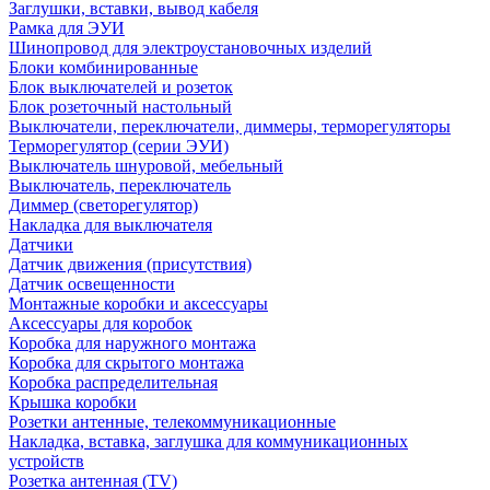
Заглушки, вставки, вывод кабеля
Рамка для ЭУИ
Шинопровод для электроустановочных изделий
Блоки комбинированные
Блок выключателей и розеток
Блок розеточный настольный
Выключатели, переключатели, диммеры, терморегуляторы
Терморегулятор (серии ЭУИ)
Выключатель шнуровой, мебельный
Выключатель, переключатель
Диммер (светорегулятор)
Накладка для выключателя
Датчики
Датчик движения (присутствия)
Датчик освещенности
Монтажные коробки и аксессуары
Аксессуары для коробок
Коробка для наружного монтажа
Коробка для скрытого монтажа
Коробка распределительная
Крышка коробки
Розетки антенные, телекоммуникационные
Накладка, вставка, заглушка для коммуникационных
устройств
Розетка антенная (TV)