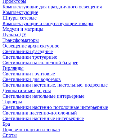
Проекторы
Комплектующие для праздничного освещения
Комплектующие
Шнуры сетевые
Комплектующие и сопутствующие товары
Модули и матрицы
Пульты ДУ
Трансформаторы
Освещение архитектурное
Светильники фасадные
Светильники тротуарные
Светильники на солнечной батарее
Гирлянды
Светильники грунтовые
Светильники для водоемов
Светильники настенные, настольные, подвесные
Декоративные фигуры
Светильники напольные интерьерные
Торшеры
Светильники настенно-потолочные интерьерные
Светильник настенно-потолочный
Светильники настенные интерьерные
Бра
Подсветка картин и зеркал
Споты