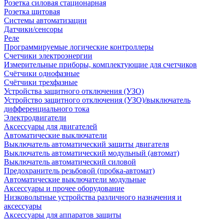
Розетка силовая стационарная
Розетка щитовая
Системы автоматизации
Датчики/сенсоры
Реле
Программируемые логические контроллеры
Счетчики электроэнергии
Измерительные приборы, комплектующие для счетчиков
Счётчики однофазные
Счётчики трехфазные
Устройства защитного отключения (УЗО)
Устройство защитного отключения (УЗО)/выключатель
дифференциального тока
Электродвигатели
Аксессуары для двигателей
Автоматические выключатели
Выключатель автоматический защиты двигателя
Выключатель автоматический модульный (автомат)
Выключатель автоматический силовой
Предохранитель резьбовой (пробка-автомат)
Автоматические выключатели модульные
Аксессуары и прочее оборудование
Низковольтные устройства различного назначения и
аксессуары
Аксессуары для аппаратов защиты