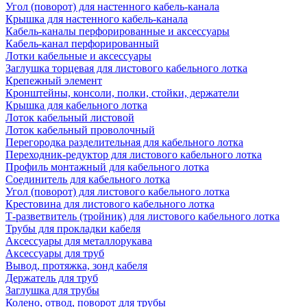
Угол (поворот) для настенного кабель-канала
Крышка для настенного кабель-канала
Кабель-каналы перфорированные и аксессуары
Кабель-канал перфорированный
Лотки кабельные и аксессуары
Заглушка торцевая для листового кабельного лотка
Крепежный элемент
Кронштейны, консоли, полки, стойки, держатели
Крышка для кабельного лотка
Лоток кабельный листовой
Лоток кабельный проволочный
Перегородка разделительная для кабельного лотка
Переходник-редуктор для листового кабельного лотка
Профиль монтажный для кабельного лотка
Соединитель для кабельного лотка
Угол (поворот) для листового кабельного лотка
Крестовина для листового кабельного лотка
Т-разветвитель (тройник) для листового кабельного лотка
Трубы для прокладки кабеля
Аксессуары для металлорукава
Аксессуары для труб
Вывод, протяжка, зонд кабеля
Держатель для труб
Заглушка для трубы
Колено, отвод, поворот для трубы