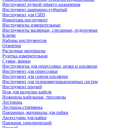
Инструмент ручной общего назначения
Инструмент шарнирно-губчатый
Инструмент для СИП
Инвентарь инструмент
Инструменты измерительные
Инструменты малярные, слесарные, отделочные
Ключи
Наборы инструментов
Отвертки
Расходные материалы
Рулетка измерительная
Сумки, ящики
Инструменты для опрессовки, резки и изоляции
Инструмент для опрессовки
Инструмент для снятия изоляции
Инструмент для телекоммуникационных систем
Инструмент прочий
Нож для разделки кабеля
Ножницы кабельные, тросорезы
Лестницы
Лестница-стремянка
Паяльники, материалы для пайки
Аксессуары для пайки
Паяльник электрический
Припой