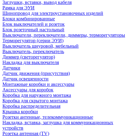
Заглушки, вставки, вывод кабеля
Рамка для ЭУИ
Шинопровод для электроустановочных изделий
Блоки комбинированные
Блок выключателей и розеток
Блок розеточный настольный
Выключатели, переключатели, диммеры, терморегуляторы
Терморегулятор (серии ЭУИ)
Выключатель шнуровой, мебельный
Выключатель, переключатель
Диммер (светорегулятор)
Накладка для выключателя
Датчики
Датчик движения (присутствия)
Датчик освещенности
Монтажные коробки и аксессуары
Аксессуары для коробок
Коробка для наружного монтажа
Коробка для скрытого монтажа
Коробка распределительная
Крышка коробки
Розетки антенные, телекоммуникационные
Накладка, вставка, заглушка для коммуникационных
устройств
Розетка антенная (TV)