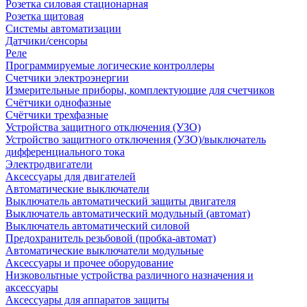
Розетка силовая стационарная
Розетка щитовая
Системы автоматизации
Датчики/сенсоры
Реле
Программируемые логические контроллеры
Счетчики электроэнергии
Измерительные приборы, комплектующие для счетчиков
Счётчики однофазные
Счётчики трехфазные
Устройства защитного отключения (УЗО)
Устройство защитного отключения (УЗО)/выключатель
дифференциального тока
Электродвигатели
Аксессуары для двигателей
Автоматические выключатели
Выключатель автоматический защиты двигателя
Выключатель автоматический модульный (автомат)
Выключатель автоматический силовой
Предохранитель резьбовой (пробка-автомат)
Автоматические выключатели модульные
Аксессуары и прочее оборудование
Низковольтные устройства различного назначения и
аксессуары
Аксессуары для аппаратов защиты