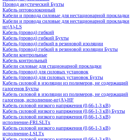
Провод акустический Бухты
Кабель оптоволоконный
Кабели и провода силовые для нестационарной прокладки
Кабели и провода силовые для нестационарной прокладки
нг(А)-LS
Кабель (провод) гибкий
Кабель (провод) гибкий Бухты
Кабель (провод) гибкий в резиновой изоляции
Кабель (провод) гибкий в резиновой изоляции Бухты
Кабели контрольные
Кабель контрольный
Кабели силовые для стационарной прокладки
Кабель (провод) для силовых установок
Кабель (провод) для силовых установок Бухты
Кабель силовой в изоляции из полимеров, не содержащий
галогенов Бухты
Кабель силовой в изоляции из полимеров, не содержащий
галогенов, исполнение-нг(А)-HF
Кабель силовой низкого напряжения (0,66-1-3 кВ)
Кабель силовой низкого напряжения (0,66-1-3 кВ) Бухты
Кабель силовой низкого напряжения (0,66-1-3 кВ)
исполнение-FRLSLTx
Кабель силовой низкого напряжения (0,66-1-3 кВ)
исполнение-LSLTx
Кабель силовой низкого напряжения (0,66-1-3 кВ)