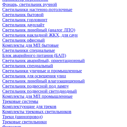
Фонарь, светильник ручной
Светильники настенно-потолочные
Светильник бытовой
Светильник горловинт
Светильник даунлайт
Светильник линейный (аналог ЛПО)
Светильник накладной ЖКХ, для саун
Светильник офисный
Комплекты для МП бытовые
Светильники специальные
Блок аварийного питания (БАП)
Светильник аварийный, ориентационный
Светильник специальный
Светильники уличные и промышленные
Светильник для освещения улиц
Светильник линейный влагозащищенный
Светильник подвесной под лампу
Светильник подвесной светодиодный
Комплекты для МП промышленные
Трековые системы
Комплектующие для треков
Комплекты трековых светильников
Треки (шинопровод)
Трековые светильники
Фитосвет