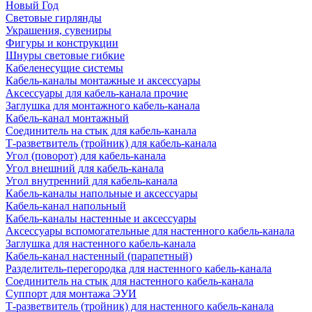
Новый Год
Световые гирлянды
Украшения, сувениры
Фигуры и конструкции
Шнуры световые гибкие
Кабеленесущие системы
Кабель-каналы монтажные и аксессуары
Аксессуары для кабель-канала прочие
Заглушка для монтажного кабель-канала
Кабель-канал монтажный
Соединитель на стык для кабель-канала
Т-разветвитель (тройник) для кабель-канала
Угол (поворот) для кабель-канала
Угол внешний для кабель-канала
Угол внутренний для кабель-канала
Кабель-каналы напольные и аксессуары
Кабель-канал напольный
Кабель-каналы настенные и аксессуары
Аксессуары вспомогательные для настенного кабель-канала
Заглушка для настенного кабель-канала
Кабель-канал настенный (парапетный)
Разделитель-перегородка для настенного кабель-канала
Соединитель на стык для настенного кабель-канала
Суппорт для монтажа ЭУИ
Т-разветвитель (тройник) для настенного кабель-канала