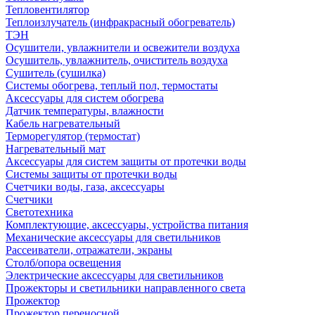
Тепловентилятор
Теплоизлучатель (инфракрасный обогреватель)
ТЭН
Осушители, увлажнители и освежители воздуха
Осушитель, увлажнитель, очиститель воздуха
Сушитель (сушилка)
Системы обогрева, теплый пол, термостаты
Аксессуары для систем обогрева
Датчик температуры, влажности
Кабель нагревательный
Терморегулятор (термостат)
Нагревательный мат
Аксессуары для систем защиты от протечки воды
Системы защиты от протечки воды
Счетчики воды, газа, аксессуары
Счетчики
Светотехника
Комплектующие, аксессуары, устройства питания
Механические аксессуары для светильников
Рассеиватели, отражатели, экраны
Столб/опора освещения
Электрические аксессуары для светильников
Прожекторы и светильники направленного света
Прожектор
Прожектор переносной