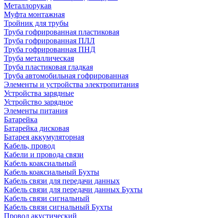
Металлорукав
Муфта монтажная
Тройник для трубы
Труба гофрированная пластиковая
Труба гофрированная ПЛЛ
Труба гофрированная ПНД
Труба металлическая
Труба пластиковая гладкая
Труба автомобильная гофрированная
Элементы и устройства электропитания
Устройства зарядные
Устройство зарядное
Элементы питания
Батарейка
Батарейка дисковая
Батарея аккумуляторная
Кабель, провод
Кабели и провода связи
Кабель коаксиальный
Кабель коаксиальный Бухты
Кабель связи для передачи данных
Кабель связи для передачи данных Бухты
Кабель связи сигнальный
Кабель связи сигнальный Бухты
Провод акустический