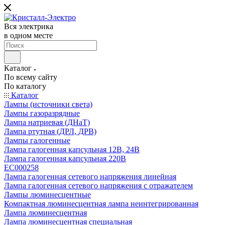
Вся электрика
в одном месте
Каталог
По всему сайту
По каталогу
Каталог
Лампы (источники света)
Лампы газоразрядные
Лампа натриевая (ДНаТ)
Лампа ртутная (ДРЛ, ДРВ)
Лампы галогенные
Лампа галогенная капсульная 12В, 24В
Лампа галогенная капсульная 220В
EC000258
Лампа галогенная сетевого напряжения линейная
Лампа галогенная сетевого напряжения с отражателем
Лампы люминесцентные
Компактная люминесцентная лампа неинтегрированная
Лампа люминесцентная
Лампа люминесцентная специальная