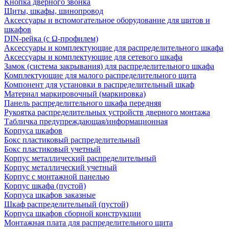
Кнопка дверного звонка
Щиты, шкафы, шинопровод
Аксессуары и вспомогательное оборудование для щитов и
шкафов
DIN-рейка (с Ω-профилем)
Аксессуары и комплектующие для распределительного шкафа
Аксессуары и комплектующие для сетевого шкафа
Замок (система закрывания) для распределительного шкафа
Комплектующие для малого распределительного щита
Компонент для установки в распределительный шкаф
Материал маркировочный (маркировка)
Панель распределительного шкафа передняя
Рукоятка распределительных устройств дверного монтажа
Табличка предупреждающая/информационная
Корпуса шкафов
Бокс пластиковый распределительный
Бокс пластиковый учетный
Корпус металлический распределительный
Корпус металлический учетный
Корпус с монтажной панелью
Корпус шкафа (пустой)
Корпуса шкафов заказные
Шкаф распределительный (пустой)
Корпуса шкафов сборной конструкции
Монтажная плата для распределительного щита