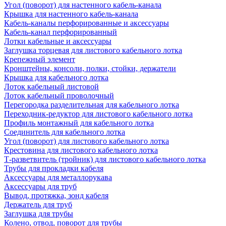
Угол (поворот) для настенного кабель-канала
Крышка для настенного кабель-канала
Кабель-каналы перфорированные и аксессуары
Кабель-канал перфорированный
Лотки кабельные и аксессуары
Заглушка торцевая для листового кабельного лотка
Крепежный элемент
Кронштейны, консоли, полки, стойки, держатели
Крышка для кабельного лотка
Лоток кабельный листовой
Лоток кабельный проволочный
Перегородка разделительная для кабельного лотка
Переходник-редуктор для листового кабельного лотка
Профиль монтажный для кабельного лотка
Соединитель для кабельного лотка
Угол (поворот) для листового кабельного лотка
Крестовина для листового кабельного лотка
Т-разветвитель (тройник) для листового кабельного лотка
Трубы для прокладки кабеля
Аксессуары для металлорукава
Аксессуары для труб
Вывод, протяжка, зонд кабеля
Держатель для труб
Заглушка для трубы
Колено, отвод, поворот для трубы