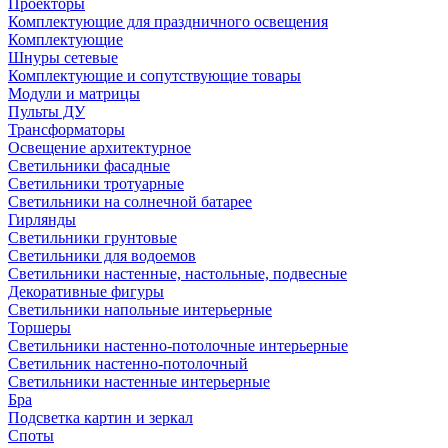
Проекторы
Комплектующие для праздничного освещения
Комплектующие
Шнуры сетевые
Комплектующие и сопутствующие товары
Модули и матрицы
Пульты ДУ
Трансформаторы
Освещение архитектурное
Светильники фасадные
Светильники тротуарные
Светильники на солнечной батарее
Гирлянды
Светильники грунтовые
Светильники для водоемов
Светильники настенные, настольные, подвесные
Декоративные фигуры
Светильники напольные интерьерные
Торшеры
Светильники настенно-потолочные интерьерные
Светильник настенно-потолочный
Светильники настенные интерьерные
Бра
Подсветка картин и зеркал
Споты