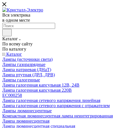
Вся электрика
в одном месте
Каталог
По всему сайту
По каталогу
Каталог
Лампы (источники света)
Лампы газоразрядные
Лампа натриевая (ДНаТ)
Лампа ртутная (ДРЛ, ДРВ)
Лампы галогенные
Лампа галогенная капсульная 12В, 24В
Лампа галогенная капсульная 220В
EC000258
Лампа галогенная сетевого напряжения линейная
Лампа галогенная сетевого напряжения с отражателем
Лампы люминесцентные
Компактная люминесцентная лампа неинтегрированная
Лампа люминесцентная
Лампа люминесцентная специальная