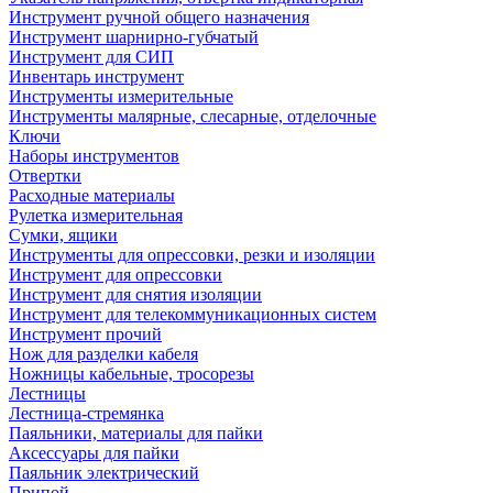
Инструмент ручной общего назначения
Инструмент шарнирно-губчатый
Инструмент для СИП
Инвентарь инструмент
Инструменты измерительные
Инструменты малярные, слесарные, отделочные
Ключи
Наборы инструментов
Отвертки
Расходные материалы
Рулетка измерительная
Сумки, ящики
Инструменты для опрессовки, резки и изоляции
Инструмент для опрессовки
Инструмент для снятия изоляции
Инструмент для телекоммуникационных систем
Инструмент прочий
Нож для разделки кабеля
Ножницы кабельные, тросорезы
Лестницы
Лестница-стремянка
Паяльники, материалы для пайки
Аксессуары для пайки
Паяльник электрический
Припой