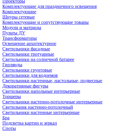
Проекторы
Комплектующие для праздничного освещения
Комплектующие
Шнуры сетевые
Комплектующие и сопутствующие товары
Модули и матрицы
Пульты ДУ
Трансформаторы
Освещение архитектурное
Светильники фасадные
Светильники тротуарные
Светильники на солнечной батарее
Гирлянды
Светильники грунтовые
Светильники для водоемов
Светильники настенные, настольные, подвесные
Декоративные фигуры
Светильники напольные интерьерные
Торшеры
Светильники настенно-потолочные интерьерные
Светильник настенно-потолочный
Светильники настенные интерьерные
Бра
Подсветка картин и зеркал
Споты