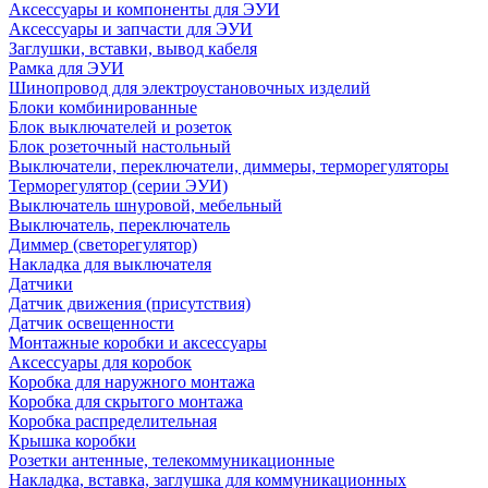
Аксессуары и компоненты для ЭУИ
Аксессуары и запчасти для ЭУИ
Заглушки, вставки, вывод кабеля
Рамка для ЭУИ
Шинопровод для электроустановочных изделий
Блоки комбинированные
Блок выключателей и розеток
Блок розеточный настольный
Выключатели, переключатели, диммеры, терморегуляторы
Терморегулятор (серии ЭУИ)
Выключатель шнуровой, мебельный
Выключатель, переключатель
Диммер (светорегулятор)
Накладка для выключателя
Датчики
Датчик движения (присутствия)
Датчик освещенности
Монтажные коробки и аксессуары
Аксессуары для коробок
Коробка для наружного монтажа
Коробка для скрытого монтажа
Коробка распределительная
Крышка коробки
Розетки антенные, телекоммуникационные
Накладка, вставка, заглушка для коммуникационных