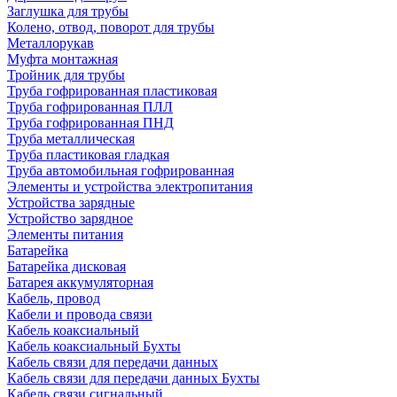
Заглушка для трубы
Колено, отвод, поворот для трубы
Металлорукав
Муфта монтажная
Тройник для трубы
Труба гофрированная пластиковая
Труба гофрированная ПЛЛ
Труба гофрированная ПНД
Труба металлическая
Труба пластиковая гладкая
Труба автомобильная гофрированная
Элементы и устройства электропитания
Устройства зарядные
Устройство зарядное
Элементы питания
Батарейка
Батарейка дисковая
Батарея аккумуляторная
Кабель, провод
Кабели и провода связи
Кабель коаксиальный
Кабель коаксиальный Бухты
Кабель связи для передачи данных
Кабель связи для передачи данных Бухты
Кабель связи сигнальный