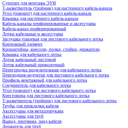
Суппорт для монтажа ЭУИ
Т-разветвитель (тройник) для настенного кабель-канала
Угол (поворот) для настенного кабель-канала
Крышка для настенного кабель-канала
Кабель-каналы перфорированные и аксессуары
Кабель-канал перфорированный
Лотки кабельные и аксессуары
Заглушка торцевая для листового кабельного лотка
Крепежный элемент
Кронштейны, консоли, полки, стойки, держатели
Крышка для кабельного лотка
Лоток кабельный листовой
Лоток кабельный проволочный
Перегородка разделительная для кабельного лотка
Переходник-редуктор для листового кабельного лотка
Профиль монтажный для кабельного лотка
Соединитель для кабельного лотка
Угол (поворот) для листового кабельного лотка
Крестовина для листового кабельного лотка
Т-разветвитель (тройник) для листового кабельного лотка
Трубы для прокладки кабеля
Аксессуары для металлорукава
Аксессуары для труб
Вывод, протяжка, зонд кабеля
Держатель для труб