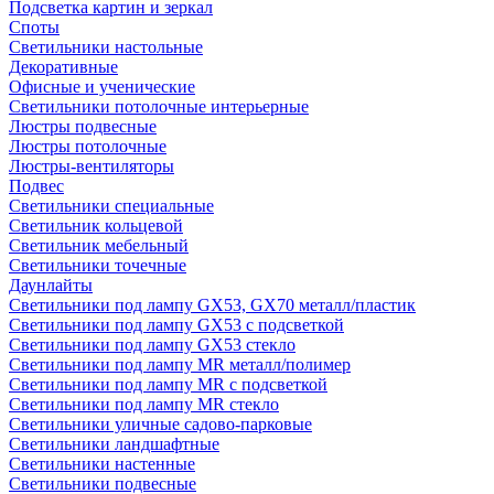
Подсветка картин и зеркал
Споты
Светильники настольные
Декоративные
Офисные и ученические
Светильники потолочные интерьерные
Люстры подвесные
Люстры потолочные
Люстры-вентиляторы
Подвес
Светильники специальные
Светильник кольцевой
Светильник мебельный
Светильники точечные
Даунлайты
Светильники под лампу GX53, GX70 металл/пластик
Светильники под лампу GX53 с подсветкой
Светильники под лампу GX53 стекло
Светильники под лампу MR металл/полимер
Светильники под лампу MR с подсветкой
Светильники под лампу MR стекло
Светильники уличные садово-парковые
Светильники ландшафтные
Светильники настенные
Светильники подвесные