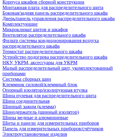
Корпуса шкафов сборной конструкции
Монтажная плата для распределительного щита
Боковая/задняя панель распределительного шкафа
Дверь/панель управления распределительного шкафа
Комплектующие
Микроклимат щитов и шкафов
Вентилятор распределительного шкафа
Фильтр системы кондиционирования воздуха
распределительного шкафа
Термостат распределительного шкафа
Устройство подогрева распределительного шкафа
НКУ, УКРМ, аксессуары для УКРМ
Малый распределительный щит, укомплектованный
приборами
Системы сборных шин
Клеммник силовой/клеммный блок
Опорный изолятор/изолирующая втулка
Шина нулевая для распределительного щита
Шина соединительная
Шинный зажим (клемма)
Шинодержатель (шинный изолятор)
Шины медные и алюминиевые
Щиты и панели для измерительных приборов
Панель для измерительных приборов/счётчиков
Электроустановочные изделия