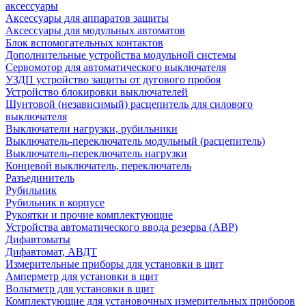
аксессуары
Аксессуары для аппаратов защиты
Аксессуары для модульных автоматов
Блок вспомогательных контактов
Дополнительные устройства модульной системы
Сервомотор для автоматического выключателя
УЗДП устройство защиты от дугового пробоя
Устройство блокировки выключателей
Шунтовой (независимый) расцепитель для силового
выключателя
Выключатели нагрузки, рубильники
Выключатель-переключатель модульный (расцепитель)
Выключатель-переключатель нагрузки
Концевой выключатель, переключатель
Разъединитель
Рубильник
Рубильник в корпусе
Рукоятки и прочие комплектующие
Устройства автоматического ввода резерва (АВР)
Дифавтоматы
Дифавтомат, АВДТ
Измерительные приборы для установки в щит
Амперметр для установки в щит
Вольтметр для установки в щит
Комплектующие для установочных измерительных приборов