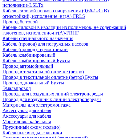
исполнение-LSLTx
Кабель силовой низкого напряжения (0,66-1-3 кВ)
огнестойкий, исполнение–нг(А)-FRLS
Провод бытовой
Кабель силовой в изоляции из полимеров, не содержащий
галогенов, исполнение-нг(А)-FRHF
Кабели специального назначения
Кабель (провод) для погружных насосов
Кабель (провод) термостойкий
Кабель комбинированый
Кабель комбинированый Бухты
Провод автомобильный
Провод в текстильной оплетке (ретро)
Провод в текстильной оплетке (ретро) Бухты
Провод одножильный Бухты
Эмальпровод
Провода для воздушных линий электропередач
Провод для воздушных линий электропередач
Материалы для электромонтажа
Аксессуары для кабеля
Аксессуары для кабеля
Маркировка кабельная
Пружинный сжим (кольцо)
Кабельные вводы, сальники