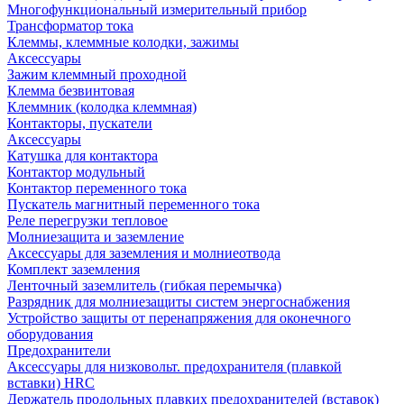
Многофункциональный измерительный прибор
Трансформатор тока
Клеммы, клеммные колодки, зажимы
Аксессуары
Зажим клеммный проходной
Клемма безвинтовая
Клеммник (колодка клеммная)
Контакторы, пускатели
Аксессуары
Катушка для контактора
Контактор модульный
Контактор переменного тока
Пускатель магнитный переменного тока
Реле перегрузки тепловое
Молниезащита и заземление
Аксессуары для заземления и молниеотвода
Комплект заземления
Ленточный заземлитель (гибкая перемычка)
Разрядник для молниезащиты систем энергоснабжения
Устройство защиты от перенапряжения для оконечного
оборудования
Предохранители
Аксессуары для низковольт. предохранителя (плавкой
вставки) HRC
Держатель продольных плавких предохранителей (вставок)