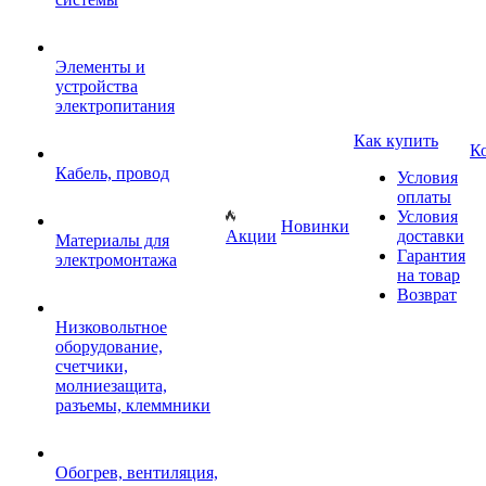
Элементы и
устройства
электропитания
Как купить
К
Кабель, провод
Условия
оплаты
Условия
Новинки
Акции
доставки
Материалы для
Гарантия
электромонтажа
на товар
Возврат
Низковольтное
оборудование,
счетчики,
молниезащита,
разъемы, клеммники
Обогрев, вентиляция,