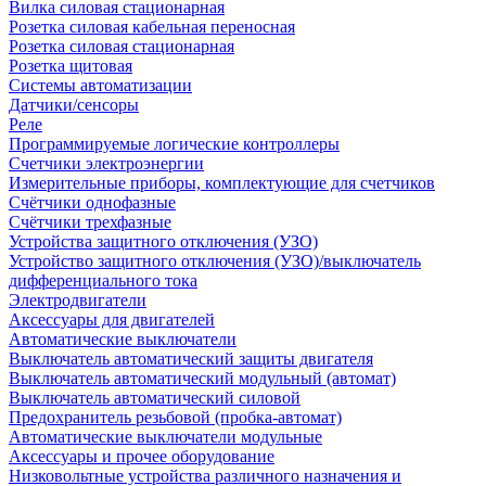
Вилка силовая стационарная
Розетка силовая кабельная переносная
Розетка силовая стационарная
Розетка щитовая
Системы автоматизации
Датчики/сенсоры
Реле
Программируемые логические контроллеры
Счетчики электроэнергии
Измерительные приборы, комплектующие для счетчиков
Счётчики однофазные
Счётчики трехфазные
Устройства защитного отключения (УЗО)
Устройство защитного отключения (УЗО)/выключатель
дифференциального тока
Электродвигатели
Аксессуары для двигателей
Автоматические выключатели
Выключатель автоматический защиты двигателя
Выключатель автоматический модульный (автомат)
Выключатель автоматический силовой
Предохранитель резьбовой (пробка-автомат)
Автоматические выключатели модульные
Аксессуары и прочее оборудование
Низковольтные устройства различного назначения и