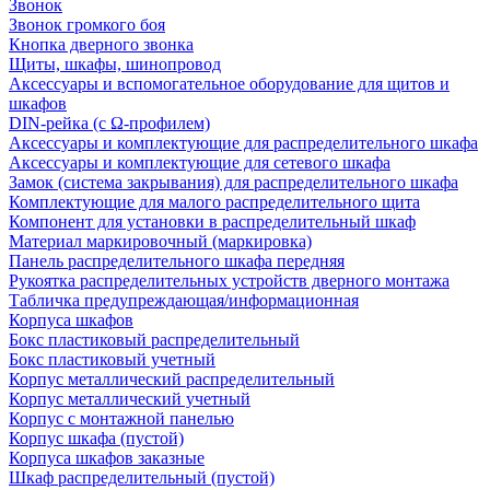
Звонок
Звонок громкого боя
Кнопка дверного звонка
Щиты, шкафы, шинопровод
Аксессуары и вспомогательное оборудование для щитов и
шкафов
DIN-рейка (с Ω-профилем)
Аксессуары и комплектующие для распределительного шкафа
Аксессуары и комплектующие для сетевого шкафа
Замок (система закрывания) для распределительного шкафа
Комплектующие для малого распределительного щита
Компонент для установки в распределительный шкаф
Материал маркировочный (маркировка)
Панель распределительного шкафа передняя
Рукоятка распределительных устройств дверного монтажа
Табличка предупреждающая/информационная
Корпуса шкафов
Бокс пластиковый распределительный
Бокс пластиковый учетный
Корпус металлический распределительный
Корпус металлический учетный
Корпус с монтажной панелью
Корпус шкафа (пустой)
Корпуса шкафов заказные
Шкаф распределительный (пустой)