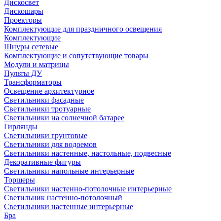
Дискосвет
Дискошары
Проекторы
Комплектующие для праздничного освещения
Комплектующие
Шнуры сетевые
Комплектующие и сопутствующие товары
Модули и матрицы
Пульты ДУ
Трансформаторы
Освещение архитектурное
Светильники фасадные
Светильники тротуарные
Светильники на солнечной батарее
Гирлянды
Светильники грунтовые
Светильники для водоемов
Светильники настенные, настольные, подвесные
Декоративные фигуры
Светильники напольные интерьерные
Торшеры
Светильники настенно-потолочные интерьерные
Светильник настенно-потолочный
Светильники настенные интерьерные
Бра