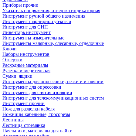
Приборы прочие
Указатель напряжения, отвертка индикаторная
Инструмент ручной общего назначения
Инструмент шарнирно-губчатый
Инструмент для СИП
Инвентарь инструмент
Инструменты измерительные
Инструменты малярные, слесарные, отделочные
Ключи
Наборы инструментов
Отвертки
Расходные материалы
Рулетка измерительная
Сумки, ящики
Инструменты для опрессовки, резки и изоляции
Инструмент для опрессовки
Инструмент для снятия изоляции
Инструмент для телекоммуникационных систем
Инструмент прочий
Нож для разделки кабеля
Ножницы кабельные, тросорезы
Лестницы
Лестница-стремянка
Паяльники, материалы для пайки