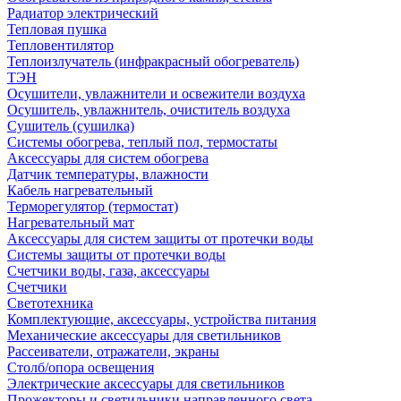
Радиатор электрический
Тепловая пушка
Тепловентилятор
Теплоизлучатель (инфракрасный обогреватель)
ТЭН
Осушители, увлажнители и освежители воздуха
Осушитель, увлажнитель, очиститель воздуха
Сушитель (сушилка)
Системы обогрева, теплый пол, термостаты
Аксессуары для систем обогрева
Датчик температуры, влажности
Кабель нагревательный
Терморегулятор (термостат)
Нагревательный мат
Аксессуары для систем защиты от протечки воды
Системы защиты от протечки воды
Счетчики воды, газа, аксессуары
Счетчики
Светотехника
Комплектующие, аксессуары, устройства питания
Механические аксессуары для светильников
Рассеиватели, отражатели, экраны
Столб/опора освещения
Электрические аксессуары для светильников
Прожекторы и светильники направленного света