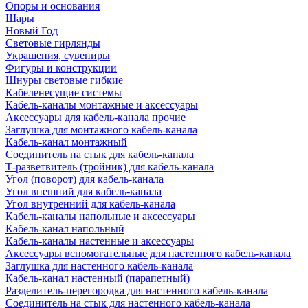
Опоры и основания
Шары
Новый Год
Световые гирлянды
Украшения, сувениры
Фигуры и конструкции
Шнуры световые гибкие
Кабеленесущие системы
Кабель-каналы монтажные и аксессуары
Аксессуары для кабель-канала прочие
Заглушка для монтажного кабель-канала
Кабель-канал монтажный
Соединитель на стык для кабель-канала
Т-разветвитель (тройник) для кабель-канала
Угол (поворот) для кабель-канала
Угол внешний для кабель-канала
Угол внутренний для кабель-канала
Кабель-каналы напольные и аксессуары
Кабель-канал напольный
Кабель-каналы настенные и аксессуары
Аксессуары вспомогательные для настенного кабель-канала
Заглушка для настенного кабель-канала
Кабель-канал настенный (парапетный)
Разделитель-перегородка для настенного кабель-канала
Соединитель на стык для настенного кабель-канала