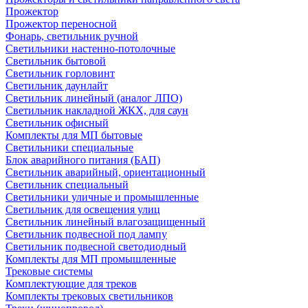
Прожектор
Прожектор переносной
Фонарь, светильник ручной
Светильники настенно-потолочные
Светильник бытовой
Светильник горловинт
Светильник даунлайт
Светильник линейный (аналог ЛПО)
Светильник накладной ЖКХ, для саун
Светильник офисный
Комплекты для МП бытовые
Светильники специальные
Блок аварийного питания (БАП)
Светильник аварийный, ориентационный
Светильник специальный
Светильники уличные и промышленные
Светильник для освещения улиц
Светильник линейный влагозащищенный
Светильник подвесной под лампу
Светильник подвесной светодиодный
Комплекты для МП промышленные
Трековые системы
Комплектующие для треков
Комплекты трековых светильников