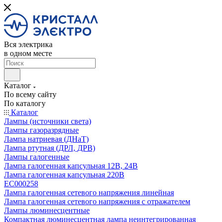
Вся электрика
в одном месте
Каталог
По всему сайту
По каталогу
Каталог
Лампы (источники света)
Лампы газоразрядные
Лампа натриевая (ДНаТ)
Лампа ртутная (ДРЛ, ДРВ)
Лампы галогенные
Лампа галогенная капсульная 12В, 24В
Лампа галогенная капсульная 220В
EC000258
Лампа галогенная сетевого напряжения линейная
Лампа галогенная сетевого напряжения с отражателем
Лампы люминесцентные
Компактная люминесцентная лампа неинтегрированная