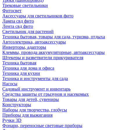
Треки (шинопровод)
Трековые светильники
Фитосвет
Аксессуары для светильников фито
Лампа свд фито
Лента свд фито
Светильник для растений
Техника бытовая, товары для сада, туризма, отдыха
Автоэлектрика, автоаксессуары
Инверторы, адапторы
Клеммы, провода аккумуляторные, автоаксессуары
Штекеры и разветвители прикуривателя
Техника бытовая
Техника для дома и офиса
Техника для кухни
Техника и инструменты для сада
Насосы
Садовый инструмент и инвентарь
Средства защиты от грызунов и насекомых
Товары для детей, сувениры
Конструкторы
Наборы для творчества, глобусы
Приборы для выжигания
Ручки 3D
Фонари, переносные световые приборы