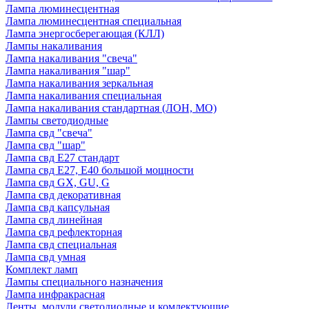
Лампа люминесцентная
Лампа люминесцентная специальная
Лампа энергосберегающая (КЛЛ)
Лампы накаливания
Лампа накаливания "свеча"
Лампа накаливания "шар"
Лампа накаливания зеркальная
Лампа накаливания специальная
Лампа накаливания стандартная (ЛОН, МО)
Лампы светодиодные
Лампа свд "свеча"
Лампа свд "шар"
Лампа свд E27 стандарт
Лампа свд E27, Е40 большой мощности
Лампа свд GX, GU, G
Лампа свд декоративная
Лампа свд капсульная
Лампа свд линейная
Лампа свд рефлекторная
Лампа свд специальная
Лампа свд умная
Комплект ламп
Лампы специального назначения
Лампа инфракрасная
Ленты, модули светодиодные и комлектующие