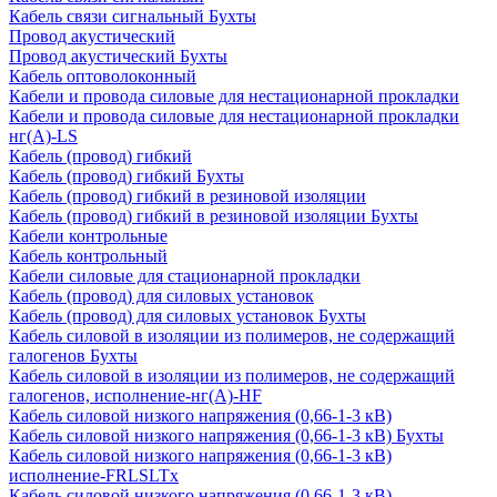
Кабель связи сигнальный Бухты
Провод акустический
Провод акустический Бухты
Кабель оптоволоконный
Кабели и провода силовые для нестационарной прокладки
Кабели и провода силовые для нестационарной прокладки
нг(А)-LS
Кабель (провод) гибкий
Кабель (провод) гибкий Бухты
Кабель (провод) гибкий в резиновой изоляции
Кабель (провод) гибкий в резиновой изоляции Бухты
Кабели контрольные
Кабель контрольный
Кабели силовые для стационарной прокладки
Кабель (провод) для силовых установок
Кабель (провод) для силовых установок Бухты
Кабель силовой в изоляции из полимеров, не содержащий
галогенов Бухты
Кабель силовой в изоляции из полимеров, не содержащий
галогенов, исполнение-нг(А)-HF
Кабель силовой низкого напряжения (0,66-1-3 кВ)
Кабель силовой низкого напряжения (0,66-1-3 кВ) Бухты
Кабель силовой низкого напряжения (0,66-1-3 кВ)
исполнение-FRLSLTx
Кабель силовой низкого напряжения (0,66-1-3 кВ)