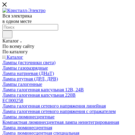
Вся электрика
в одном месте
Каталог
По всему сайту
По каталогу
Каталог
Лампы (источники света)
Лампы газоразрядные
Лампа натриевая (ДНаТ)
Лампа ртутная (ДРЛ, ДРВ)
Лампы галогенные
Лампа галогенная капсульная 12В, 24В
Лампа галогенная капсульная 220В
EC000258
Лампа галогенная сетевого напряжения линейная
Лампа галогенная сетевого напряжения с отражателем
Лампы люминесцентные
Компактная люминесцентная лампа неинтегрированная
Лампа люминесцентная
Лампа люминесцентная специальная