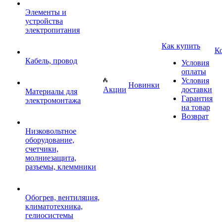
Элементы и
устройства
электропитания
Как купить
К
Кабель, провод
Условия
оплаты
Условия
Новинки
Акции
доставки
Материалы для
Гарантия
электромонтажа
на товар
Возврат
Низковольтное
оборудование,
счетчики,
молниезащита,
разъемы, клеммники
Обогрев, вентиляция,
климатотехника,
гелиосистемы