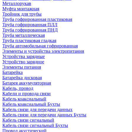
Металлорукав
Муфта монтажная
Тройник для трубы
Труба гофрированная пластиковая
Труба гофрированная ПЛЛ
Труба гофрированная ПНД
Труба металлическая
Труба пластиковая гладкая
Труба автомобильная гофрированная
Элементы и устройства электропитания
Устройства зарядные
Устройство зарядное
Элементы питания
Батарейка
Батарейка дисковая
Батарея аккумуляторная
Кабель, провод
Кабели и провода связи
Кабель коаксиальный
Кабель коаксиальный Бухты
Кабель связи для передачи данных
Кабель связи для передачи данных Бухты
Кабель связи сигнальный
Кабель связи сигнальный Бухты
Провод акустический