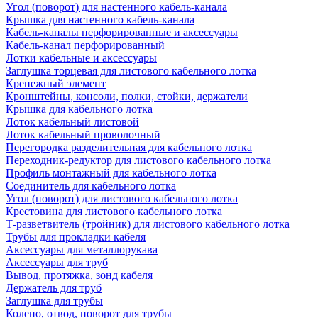
Угол (поворот) для настенного кабель-канала
Крышка для настенного кабель-канала
Кабель-каналы перфорированные и аксессуары
Кабель-канал перфорированный
Лотки кабельные и аксессуары
Заглушка торцевая для листового кабельного лотка
Крепежный элемент
Кронштейны, консоли, полки, стойки, держатели
Крышка для кабельного лотка
Лоток кабельный листовой
Лоток кабельный проволочный
Перегородка разделительная для кабельного лотка
Переходник-редуктор для листового кабельного лотка
Профиль монтажный для кабельного лотка
Соединитель для кабельного лотка
Угол (поворот) для листового кабельного лотка
Крестовина для листового кабельного лотка
Т-разветвитель (тройник) для листового кабельного лотка
Трубы для прокладки кабеля
Аксессуары для металлорукава
Аксессуары для труб
Вывод, протяжка, зонд кабеля
Держатель для труб
Заглушка для трубы
Колено, отвод, поворот для трубы