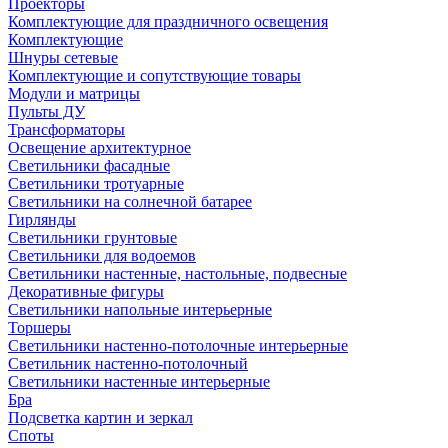
Проекторы
Комплектующие для праздничного освещения
Комплектующие
Шнуры сетевые
Комплектующие и сопутствующие товары
Модули и матрицы
Пульты ДУ
Трансформаторы
Освещение архитектурное
Светильники фасадные
Светильники тротуарные
Светильники на солнечной батарее
Гирлянды
Светильники грунтовые
Светильники для водоемов
Светильники настенные, настольные, подвесные
Декоративные фигуры
Светильники напольные интерьерные
Торшеры
Светильники настенно-потолочные интерьерные
Светильник настенно-потолочный
Светильники настенные интерьерные
Бра
Подсветка картин и зеркал
Споты