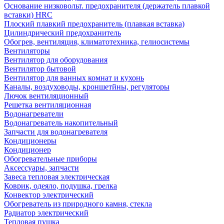
Основание низковольт. предохранителя (держатель плавкой
вставки) HRC
Плоский плавкий предохранитель (плавкая вставка)
Цилиндрический предохранитель
Обогрев, вентиляция, климатотехника, гелиосистемы
Вентиляторы
Вентилятор для оборудования
Вентилятор бытовой
Вентилятор для ванных комнат и кухонь
Каналы, воздуховоды, кроншетйны, регуляторы
Лючок вентиляционный
Решетка вентиляционная
Водонагреватели
Водонагреватель накопительный
Запчасти для водонагревателя
Кондиционеры
Кондиционер
Обогревательные приборы
Аксессуары, запчасти
Завеса тепловая электрическая
Коврик, одеяло, подушка, грелка
Конвектор электрический
Обогреватель из природного камня, стекла
Радиатор электрический
Тепловая пушка