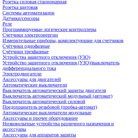
Розетка силовая стационарная
Розетка щитовая
Системы автоматизации
Датчики/сенсоры
Реле
Программируемые логические контроллеры
Счетчики электроэнергии
Измерительные приборы, комплектующие для счетчиков
Счётчики однофазные
Счётчики трехфазные
Устройства защитного отключения (УЗО)
Устройство защитного отключения (УЗО)/выключатель
дифференциального тока
Электродвигатели
Аксессуары для двигателей
Автоматические выключатели
Выключатель автоматический защиты двигателя
Выключатель автоматический модульный (автомат)
Выключатель автоматический силовой
Предохранитель резьбовой (пробка-автомат)
Автоматические выключатели модульные
Аксессуары и прочее оборудование
Низковольтные устройства различного назначения и
аксессуары
Аксессуары для аппаратов защиты