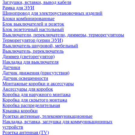
Заглушки, вставки, вывод кабеля
Рамка для ЭУИ
Шинопровод для электроустановочных изделий
Блоки комбинированные
Блок выключателей и розеток
Блок розеточный настольный
Выключатели, переключатели, диммеры, терморегуляторы
Терморегулятор (серии ЭУИ)
Выключатель шнуровой, мебельный
Выключатель, переключатель
Диммер (светорегулятор)
Накладка для выключателя
Датчики
Датчик движения (присутствия)
Датчик освещенности
Монтажные коробки и аксессуары
Аксессуары для коробок
Коробка для наружного монтажа
Коробка для скрытого монтажа
Коробка распределительная
Крышка коробки
Розетки антенные, телекоммуникационные
Накладка, вставка, заглушка для коммуникационных
устройств
Розетка антенная (TV)