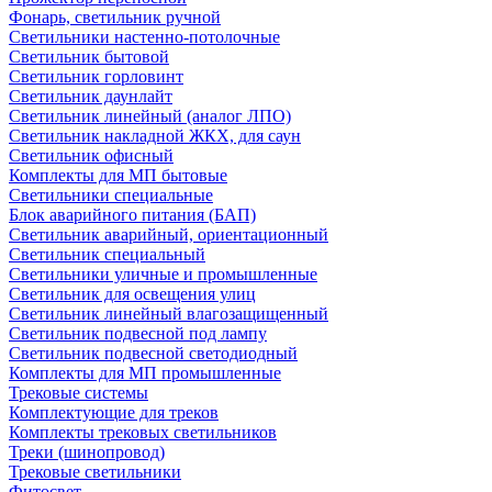
Фонарь, светильник ручной
Светильники настенно-потолочные
Светильник бытовой
Светильник горловинт
Светильник даунлайт
Светильник линейный (аналог ЛПО)
Светильник накладной ЖКХ, для саун
Светильник офисный
Комплекты для МП бытовые
Светильники специальные
Блок аварийного питания (БАП)
Светильник аварийный, ориентационный
Светильник специальный
Светильники уличные и промышленные
Светильник для освещения улиц
Светильник линейный влагозащищенный
Светильник подвесной под лампу
Светильник подвесной светодиодный
Комплекты для МП промышленные
Трековые системы
Комплектующие для треков
Комплекты трековых светильников
Треки (шинопровод)
Трековые светильники
Фитосвет