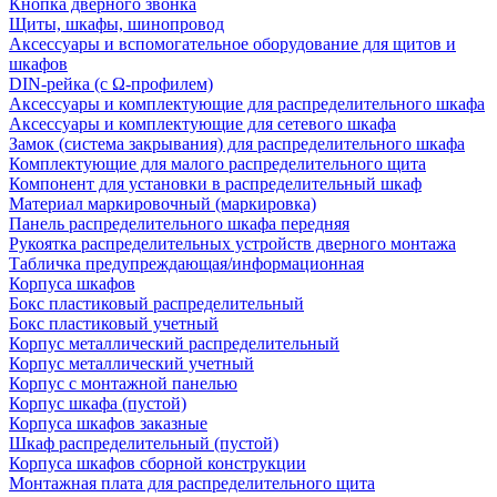
Кнопка дверного звонка
Щиты, шкафы, шинопровод
Аксессуары и вспомогательное оборудование для щитов и
шкафов
DIN-рейка (с Ω-профилем)
Аксессуары и комплектующие для распределительного шкафа
Аксессуары и комплектующие для сетевого шкафа
Замок (система закрывания) для распределительного шкафа
Комплектующие для малого распределительного щита
Компонент для установки в распределительный шкаф
Материал маркировочный (маркировка)
Панель распределительного шкафа передняя
Рукоятка распределительных устройств дверного монтажа
Табличка предупреждающая/информационная
Корпуса шкафов
Бокс пластиковый распределительный
Бокс пластиковый учетный
Корпус металлический распределительный
Корпус металлический учетный
Корпус с монтажной панелью
Корпус шкафа (пустой)
Корпуса шкафов заказные
Шкаф распределительный (пустой)
Корпуса шкафов сборной конструкции
Монтажная плата для распределительного щита