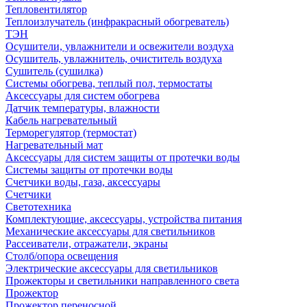
Тепловентилятор
Теплоизлучатель (инфракрасный обогреватель)
ТЭН
Осушители, увлажнители и освежители воздуха
Осушитель, увлажнитель, очиститель воздуха
Сушитель (сушилка)
Системы обогрева, теплый пол, термостаты
Аксессуары для систем обогрева
Датчик температуры, влажности
Кабель нагревательный
Терморегулятор (термостат)
Нагревательный мат
Аксессуары для систем защиты от протечки воды
Системы защиты от протечки воды
Счетчики воды, газа, аксессуары
Счетчики
Светотехника
Комплектующие, аксессуары, устройства питания
Механические аксессуары для светильников
Рассеиватели, отражатели, экраны
Столб/опора освещения
Электрические аксессуары для светильников
Прожекторы и светильники направленного света
Прожектор
Прожектор переносной