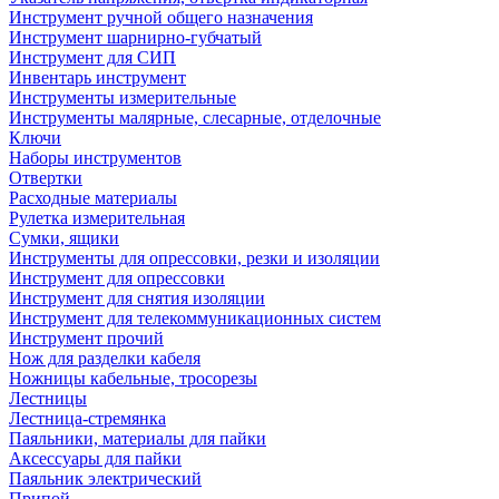
Инструмент ручной общего назначения
Инструмент шарнирно-губчатый
Инструмент для СИП
Инвентарь инструмент
Инструменты измерительные
Инструменты малярные, слесарные, отделочные
Ключи
Наборы инструментов
Отвертки
Расходные материалы
Рулетка измерительная
Сумки, ящики
Инструменты для опрессовки, резки и изоляции
Инструмент для опрессовки
Инструмент для снятия изоляции
Инструмент для телекоммуникационных систем
Инструмент прочий
Нож для разделки кабеля
Ножницы кабельные, тросорезы
Лестницы
Лестница-стремянка
Паяльники, материалы для пайки
Аксессуары для пайки
Паяльник электрический
Припой