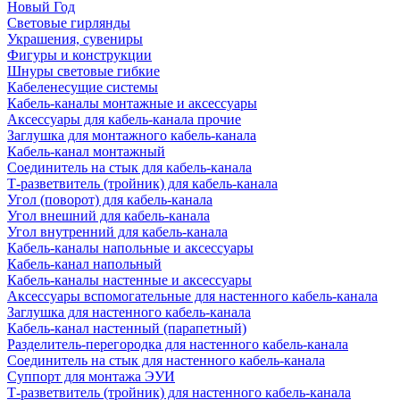
Новый Год
Световые гирлянды
Украшения, сувениры
Фигуры и конструкции
Шнуры световые гибкие
Кабеленесущие системы
Кабель-каналы монтажные и аксессуары
Аксессуары для кабель-канала прочие
Заглушка для монтажного кабель-канала
Кабель-канал монтажный
Соединитель на стык для кабель-канала
Т-разветвитель (тройник) для кабель-канала
Угол (поворот) для кабель-канала
Угол внешний для кабель-канала
Угол внутренний для кабель-канала
Кабель-каналы напольные и аксессуары
Кабель-канал напольный
Кабель-каналы настенные и аксессуары
Аксессуары вспомогательные для настенного кабель-канала
Заглушка для настенного кабель-канала
Кабель-канал настенный (парапетный)
Разделитель-перегородка для настенного кабель-канала
Соединитель на стык для настенного кабель-канала
Суппорт для монтажа ЭУИ
Т-разветвитель (тройник) для настенного кабель-канала