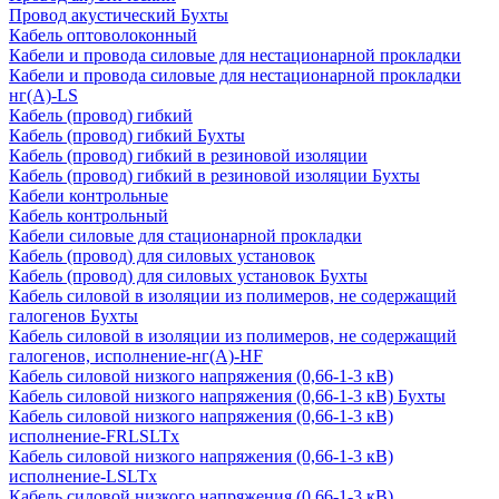
Провод акустический Бухты
Кабель оптоволоконный
Кабели и провода силовые для нестационарной прокладки
Кабели и провода силовые для нестационарной прокладки
нг(А)-LS
Кабель (провод) гибкий
Кабель (провод) гибкий Бухты
Кабель (провод) гибкий в резиновой изоляции
Кабель (провод) гибкий в резиновой изоляции Бухты
Кабели контрольные
Кабель контрольный
Кабели силовые для стационарной прокладки
Кабель (провод) для силовых установок
Кабель (провод) для силовых установок Бухты
Кабель силовой в изоляции из полимеров, не содержащий
галогенов Бухты
Кабель силовой в изоляции из полимеров, не содержащий
галогенов, исполнение-нг(А)-HF
Кабель силовой низкого напряжения (0,66-1-3 кВ)
Кабель силовой низкого напряжения (0,66-1-3 кВ) Бухты
Кабель силовой низкого напряжения (0,66-1-3 кВ)
исполнение-FRLSLTx
Кабель силовой низкого напряжения (0,66-1-3 кВ)
исполнение-LSLTx
Кабель силовой низкого напряжения (0,66-1-3 кВ)