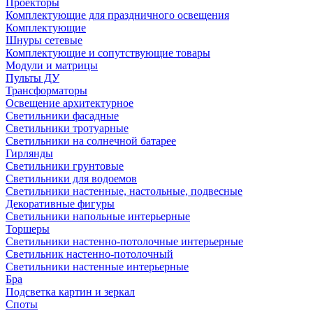
Проекторы
Комплектующие для праздничного освещения
Комплектующие
Шнуры сетевые
Комплектующие и сопутствующие товары
Модули и матрицы
Пульты ДУ
Трансформаторы
Освещение архитектурное
Светильники фасадные
Светильники тротуарные
Светильники на солнечной батарее
Гирлянды
Светильники грунтовые
Светильники для водоемов
Светильники настенные, настольные, подвесные
Декоративные фигуры
Светильники напольные интерьерные
Торшеры
Светильники настенно-потолочные интерьерные
Светильник настенно-потолочный
Светильники настенные интерьерные
Бра
Подсветка картин и зеркал
Споты