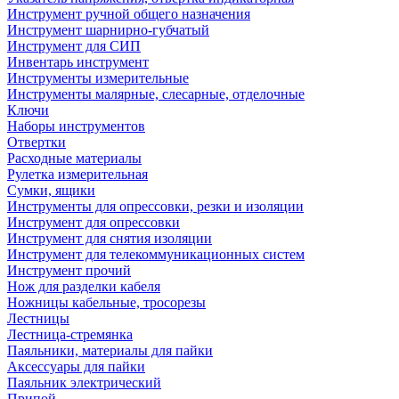
Инструмент ручной общего назначения
Инструмент шарнирно-губчатый
Инструмент для СИП
Инвентарь инструмент
Инструменты измерительные
Инструменты малярные, слесарные, отделочные
Ключи
Наборы инструментов
Отвертки
Расходные материалы
Рулетка измерительная
Сумки, ящики
Инструменты для опрессовки, резки и изоляции
Инструмент для опрессовки
Инструмент для снятия изоляции
Инструмент для телекоммуникационных систем
Инструмент прочий
Нож для разделки кабеля
Ножницы кабельные, тросорезы
Лестницы
Лестница-стремянка
Паяльники, материалы для пайки
Аксессуары для пайки
Паяльник электрический
Припой