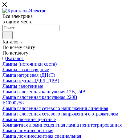
Вся электрика
в одном месте
Каталог
По всему сайту
По каталогу
Каталог
Лампы (источники света)
Лампы газоразрядные
Лампа натриевая (ДНаТ)
Лампа ртутная (ДРЛ, ДРВ)
Лампы галогенные
Лампа галогенная капсульная 12В, 24В
Лампа галогенная капсульная 220В
EC000258
Лампа галогенная сетевого напряжения линейная
Лампа галогенная сетевого напряжения с отражателем
Лампы люминесцентные
Компактная люминесцентная лампа неинтегрированная
Лампа люминесцентная
Лампа люминесцентная специальная