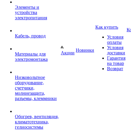
Элементы и
устройства
электропитания
Как купить
К
Кабель, провод
Условия
оплаты
Условия
Новинки
Акции
доставки
Материалы для
Гарантия
электромонтажа
на товар
Возврат
Низковольтное
оборудование,
счетчики,
молниезащита,
разъемы, клеммники
Обогрев, вентиляция,
климатотехника,
гелиосистемы