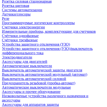
Розетка силовая стационарная
Розетка щитовая
Системы автоматизации
Датчики/сенсоры
Реле
Программируемые логические контроллеры
Счетчики электроэнергии
Измерительные приборы, комплектующие для счетчиков
Счётчики однофазные
Счётчики трехфазные
Устройства защитного отключения (УЗО)
Устройство защитного отключения (УЗО)/выключатель
дифференциального тока
Электродвигатели
Аксессуары для двигателей
Автоматические выключатели
Выключатель автоматический защиты двигателя
Выключатель автоматический модульный (автомат)
Выключатель автоматический силовой
Предохранитель резьбовой (пробка-автомат)
Автоматические выключатели модульные
Аксессуары и прочее оборудование
Низковольтные устройства различного назначения и
аксессуары
Аксессуары для аппаратов защиты