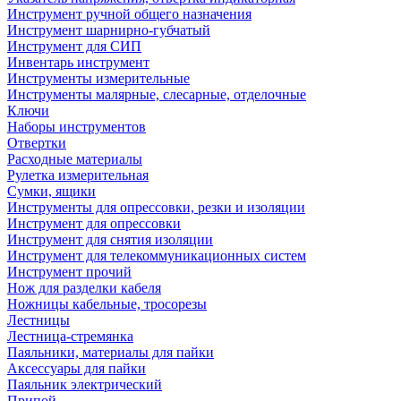
Инструмент ручной общего назначения
Инструмент шарнирно-губчатый
Инструмент для СИП
Инвентарь инструмент
Инструменты измерительные
Инструменты малярные, слесарные, отделочные
Ключи
Наборы инструментов
Отвертки
Расходные материалы
Рулетка измерительная
Сумки, ящики
Инструменты для опрессовки, резки и изоляции
Инструмент для опрессовки
Инструмент для снятия изоляции
Инструмент для телекоммуникационных систем
Инструмент прочий
Нож для разделки кабеля
Ножницы кабельные, тросорезы
Лестницы
Лестница-стремянка
Паяльники, материалы для пайки
Аксессуары для пайки
Паяльник электрический
Припой