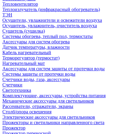
Тепловентилятор
Теплоизлучатель (инфракрасный обогреватель)
ТЭН
Осушители, увлажнители и освежители воздуха
Осушитель, увлажнитель, очиститель воздуха
Сушитель (сушилка)
Системы обогрева, теплый пол, термостаты
Аксессуары для систем обогрева
Датчик температуры, влажности
Кабель нагревательный
Терморегулятор (термостат)
Нагревательный мат
Аксессуары для систем защиты от протечки воды
Системы защиты от протечки воды
Счетчики воды, газа, аксессуары
Счетчики
Светотехника
Комплектующие, аксессуары, устройства питания
Механические аксессуары для светильников
Рассеиватели, отражатели, экраны
Столб/опора освещения
Электрические аксессуары для светильников
Прожекторы и светильники направленного света
Прожектор
Прожектор переносной