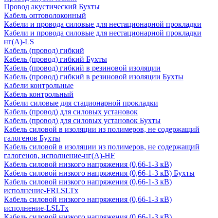
Провод акустический Бухты
Кабель оптоволоконный
Кабели и провода силовые для нестационарной прокладки
Кабели и провода силовые для нестационарной прокладки
нг(А)-LS
Кабель (провод) гибкий
Кабель (провод) гибкий Бухты
Кабель (провод) гибкий в резиновой изоляции
Кабель (провод) гибкий в резиновой изоляции Бухты
Кабели контрольные
Кабель контрольный
Кабели силовые для стационарной прокладки
Кабель (провод) для силовых установок
Кабель (провод) для силовых установок Бухты
Кабель силовой в изоляции из полимеров, не содержащий
галогенов Бухты
Кабель силовой в изоляции из полимеров, не содержащий
галогенов, исполнение-нг(А)-HF
Кабель силовой низкого напряжения (0,66-1-3 кВ)
Кабель силовой низкого напряжения (0,66-1-3 кВ) Бухты
Кабель силовой низкого напряжения (0,66-1-3 кВ)
исполнение-FRLSLTx
Кабель силовой низкого напряжения (0,66-1-3 кВ)
исполнение-LSLTx
Кабель силовой низкого напряжения (0,66-1-3 кВ)