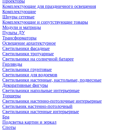
Проекторы
Комплектующие для праздничного освещения
Комплектующие
Шнуры сетевые
Комплектующие и сопутствующие товары
Модули и матрицы
Пульты ДУ
Трансформаторы
Освещение архитектурное
Светильники фасадные
Светильники тротуарные
Светильники на солнечной батарее
Гирлянды
Светильники грунтовые
Светильники для водоемов
Светильники настенные, настольные, подвесные
Декоративные фигуры
Светильники напольные интерьерные
Торшеры
Светильники настенно-потолочные интерьерные
Светильник настенно-потолочный
Светильники настенные интерьерные
Бра
Подсветка картин и зеркал
Споты