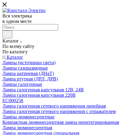
Вся электрика
в одном месте
Каталог
По всему сайту
По каталогу
Каталог
Лампы (источники света)
Лампы газоразрядные
Лампа натриевая (ДНаТ)
Лампа ртутная (ДРЛ, ДРВ)
Лампы галогенные
Лампа галогенная капсульная 12В, 24В
Лампа галогенная капсульная 220В
EC000258
Лампа галогенная сетевого напряжения линейная
Лампа галогенная сетевого напряжения с отражателем
Лампы люминесцентные
Компактная люминесцентная лампа неинтегрированная
Лампа люминесцентная
Лампа люминесцентная специальная