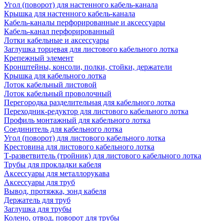
Угол (поворот) для настенного кабель-канала
Крышка для настенного кабель-канала
Кабель-каналы перфорированные и аксессуары
Кабель-канал перфорированный
Лотки кабельные и аксессуары
Заглушка торцевая для листового кабельного лотка
Крепежный элемент
Кронштейны, консоли, полки, стойки, держатели
Крышка для кабельного лотка
Лоток кабельный листовой
Лоток кабельный проволочный
Перегородка разделительная для кабельного лотка
Переходник-редуктор для листового кабельного лотка
Профиль монтажный для кабельного лотка
Соединитель для кабельного лотка
Угол (поворот) для листового кабельного лотка
Крестовина для листового кабельного лотка
Т-разветвитель (тройник) для листового кабельного лотка
Трубы для прокладки кабеля
Аксессуары для металлорукава
Аксессуары для труб
Вывод, протяжка, зонд кабеля
Держатель для труб
Заглушка для трубы
Колено, отвод, поворот для трубы