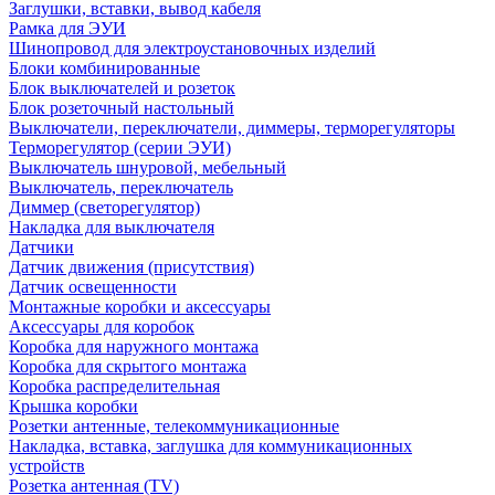
Заглушки, вставки, вывод кабеля
Рамка для ЭУИ
Шинопровод для электроустановочных изделий
Блоки комбинированные
Блок выключателей и розеток
Блок розеточный настольный
Выключатели, переключатели, диммеры, терморегуляторы
Терморегулятор (серии ЭУИ)
Выключатель шнуровой, мебельный
Выключатель, переключатель
Диммер (светорегулятор)
Накладка для выключателя
Датчики
Датчик движения (присутствия)
Датчик освещенности
Монтажные коробки и аксессуары
Аксессуары для коробок
Коробка для наружного монтажа
Коробка для скрытого монтажа
Коробка распределительная
Крышка коробки
Розетки антенные, телекоммуникационные
Накладка, вставка, заглушка для коммуникационных
устройств
Розетка антенная (TV)