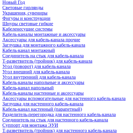
Новый Год
Световые гирлянды
Украшения, сувениры
Фигуры и конструкции
Шнуры световые гибкие
Кабеленесущие системы
Кабель-каналы монтажные и аксессуары
Аксессуары для кабель-канала прочие
Заглушка для монтажного кабель-канала
Кабель-канал монтажный
Соединитель на стык для кабель-канала
Т-разветвитель (тройник) для кабель-канала
Угол (поворот) для кабель-канала
Угол внешний для кабель-канала
Угол внутренний для кабель-канала
Кабель-каналы напольные и аксессуары
Кабель-канал напольный
Кабель-каналы настенные и аксессуары
Аксессуары вспомогательные для настенного кабель-канала
Заглушка для настенного кабель-канала
Кабель-канал настенный (парапетный)
Разделитель-перегородка для настенного кабель-канала
Соединитель на стык для настенного кабель-канала
Суппорт для монтажа ЭУИ
Т-разветвитель (тройник) для настенного кабель-канала