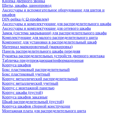
Кнопка дверного звонка
Щиты, шкафы, шинопровод
Аксессуары и вспомогательное оборудование для щитов и
шкафов
DIN-рейка (с Ω-профилем)
Аксессуары и комплектующие для распределительного шкафа
Аксессуары и комплектующие для сетевого шкафа
Замок (система закрывания) для распределительного шкафа
Комплектующие для малого распределительного щита
Компонент для установки в распределительный шкаф
Материал маркировочный (маркировка)
Панель распределительного шкафа передняя
Рукоятка распределительных устройств дверного монтажа
Табличка предупреждающая/информационная
Корпуса шкафов
Бокс пластиковый распределительный
Бокс пластиковый учетный
Корпус металлический распределительный
Корпус металлический учетный
Корпус с монтажной панелью
Корпус шкафа (пустой)
Корпуса шкафов заказные
Шкаф распределительный (пустой)
Корпуса шкафов сборной конструкции
Монтажная плата для распределительного щита