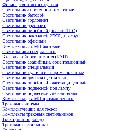
Фонарь, светильник ручной
Светильники настенно-потолочные
Светильник бытовой
Светильник горловинт
Светильник даунлайт
Светильник линейный (аналог ЛПО)
Светильник накладной ЖКХ, для саун
Светильник офисный
Комплекты для МП бытовые
Светильники специальные
Блок аварийного питания (БАП)
Светильник аварийный, ориентационный
Светильник специальный
Светильники уличные и промышленные
Светильник для освещения улиц
Светильник линейный влагозащищенный
Светильник подвесной под лампу
Светильник подвесной светодиодный
Комплекты для МП промышленные
Трековые системы
Комплектующие для треков
Комплекты трековых светильников
Треки (шинопровод)
Трековые светильники
Фитосвет