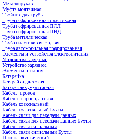
Металлорукав
Муфта монтажная
Тройник для трубы
Труба гофрированная пластиковая
Труба гофрированная ПЛЛ
Труба гофрированная ПНД
Труба металлическая
Труба пластиковая гладкая
Труба автомобильная гофрированная
Элементы и устройства электропитания
Устройства зарядные
Устройство зарядное
Элементы питания
Батарейка
Батарейка дисковая
Батарея аккумуляторная
Кабель, провод
Кабели и провода связи
Кабель коаксиальный
Кабель коаксиальный Бухты
Кабель связи для передачи данных
Кабель связи для передачи данных Бухты
Кабель связи сигнальный
Кабель связи сигнальный Бухты
Провод акустический