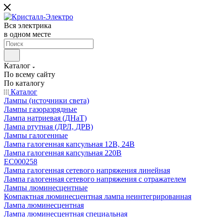
Вся электрика
в одном месте
Каталог
По всему сайту
По каталогу
Каталог
Лампы (источники света)
Лампы газоразрядные
Лампа натриевая (ДНаТ)
Лампа ртутная (ДРЛ, ДРВ)
Лампы галогенные
Лампа галогенная капсульная 12В, 24В
Лампа галогенная капсульная 220В
EC000258
Лампа галогенная сетевого напряжения линейная
Лампа галогенная сетевого напряжения с отражателем
Лампы люминесцентные
Компактная люминесцентная лампа неинтегрированная
Лампа люминесцентная
Лампа люминесцентная специальная