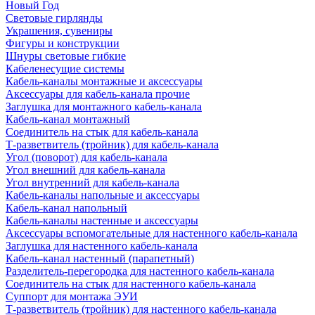
Новый Год
Световые гирлянды
Украшения, сувениры
Фигуры и конструкции
Шнуры световые гибкие
Кабеленесущие системы
Кабель-каналы монтажные и аксессуары
Аксессуары для кабель-канала прочие
Заглушка для монтажного кабель-канала
Кабель-канал монтажный
Соединитель на стык для кабель-канала
Т-разветвитель (тройник) для кабель-канала
Угол (поворот) для кабель-канала
Угол внешний для кабель-канала
Угол внутренний для кабель-канала
Кабель-каналы напольные и аксессуары
Кабель-канал напольный
Кабель-каналы настенные и аксессуары
Аксессуары вспомогательные для настенного кабель-канала
Заглушка для настенного кабель-канала
Кабель-канал настенный (парапетный)
Разделитель-перегородка для настенного кабель-канала
Соединитель на стык для настенного кабель-канала
Суппорт для монтажа ЭУИ
Т-разветвитель (тройник) для настенного кабель-канала