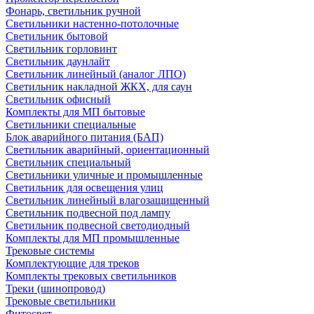
Фонарь, светильник ручной
Светильники настенно-потолочные
Светильник бытовой
Светильник горловинт
Светильник даунлайт
Светильник линейный (аналог ЛПО)
Светильник накладной ЖКХ, для саун
Светильник офисный
Комплекты для МП бытовые
Светильники специальные
Блок аварийного питания (БАП)
Светильник аварийный, ориентационный
Светильник специальный
Светильники уличные и промышленные
Светильник для освещения улиц
Светильник линейный влагозащищенный
Светильник подвесной под лампу
Светильник подвесной светодиодный
Комплекты для МП промышленные
Трековые системы
Комплектующие для треков
Комплекты трековых светильников
Треки (шинопровод)
Трековые светильники
Фитосвет