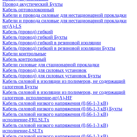
Провод акустический Бухты
Кабель оптоволоконный
Кабели и провода силовые для нестационарной прокладки
Кабели и провода силовые для нестационарной прокладки
нг(А)-LS
Кабель (провод) гибкий
Кабель (провод) гибкий Бухты
Кабель (провод) гибкий в резиновой изоляции
Кабель (провод) гибкий в резиновой изоляции Бухты
Кабели контрольные
Кабель контрольный
Кабели силовые для стационарной прокладки
Кабель (провод) для силовых установок
Кабель (провод) для силовых установок Бухты
Кабель силовой в изоляции из полимеров, не содержащий
галогенов Бухты
Кабель силовой в изоляции из полимеров, не содержащий
галогенов, исполнение-нг(А)-HF
Кабель силовой низкого напряжения (0,66-1-3 кВ)
Кабель силовой низкого напряжения (0,66-1-3 кВ) Бухты
Кабель силовой низкого напряжения (0,66-1-3 кВ)
исполнение-FRLSLTx
Кабель силовой низкого напряжения (0,66-1-3 кВ)
исполнение-LSLTx
Кабель силовой низкого напряжения (0,66-1-3 кВ)