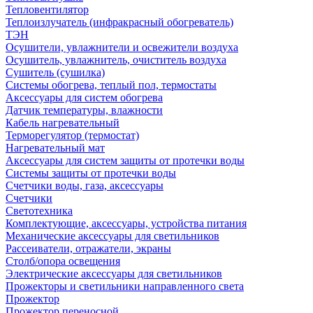
Тепловентилятор
Теплоизлучатель (инфракрасный обогреватель)
ТЭН
Осушители, увлажнители и освежители воздуха
Осушитель, увлажнитель, очиститель воздуха
Сушитель (сушилка)
Системы обогрева, теплый пол, термостаты
Аксессуары для систем обогрева
Датчик температуры, влажности
Кабель нагревательный
Терморегулятор (термостат)
Нагревательный мат
Аксессуары для систем защиты от протечки воды
Системы защиты от протечки воды
Счетчики воды, газа, аксессуары
Счетчики
Светотехника
Комплектующие, аксессуары, устройства питания
Механические аксессуары для светильников
Рассеиватели, отражатели, экраны
Столб/опора освещения
Электрические аксессуары для светильников
Прожекторы и светильники направленного света
Прожектор
Прожектор переносной