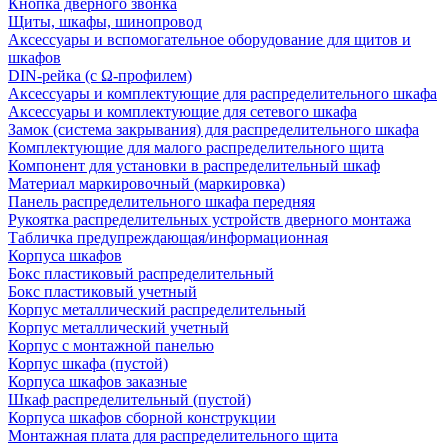
Кнопка дверного звонка
Щиты, шкафы, шинопровод
Аксессуары и вспомогательное оборудование для щитов и
шкафов
DIN-рейка (с Ω-профилем)
Аксессуары и комплектующие для распределительного шкафа
Аксессуары и комплектующие для сетевого шкафа
Замок (система закрывания) для распределительного шкафа
Комплектующие для малого распределительного щита
Компонент для установки в распределительный шкаф
Материал маркировочный (маркировка)
Панель распределительного шкафа передняя
Рукоятка распределительных устройств дверного монтажа
Табличка предупреждающая/информационная
Корпуса шкафов
Бокс пластиковый распределительный
Бокс пластиковый учетный
Корпус металлический распределительный
Корпус металлический учетный
Корпус с монтажной панелью
Корпус шкафа (пустой)
Корпуса шкафов заказные
Шкаф распределительный (пустой)
Корпуса шкафов сборной конструкции
Монтажная плата для распределительного щита