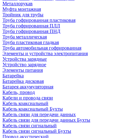
Металлорукав
Муфта монтажная
Тройник для трубы
Труба гофрированная пластиковая
Труба гофрированная ПЛЛ
Труба гофрированная ПНД
Труба металлическая
Труба пластиковая гладкая
Труба автомобильная гофрированная
Элементы и устройства электропитания
Устройства зарядные
Устройство зарядное
Элементы питания
Батарейка
Батарейка дисковая
Батарея аккумуляторная
Кабель, провод
Кабели и провода связи
Кабель коаксиальный
Кабель коаксиальный Бухты
Кабель связи для передачи данных
Кабель связи для передачи данных Бухты
Кабель связи сигнальный
Кабель связи сигнальный Бухты
Провод акустический