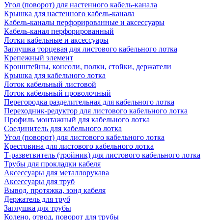
Угол (поворот) для настенного кабель-канала
Крышка для настенного кабель-канала
Кабель-каналы перфорированные и аксессуары
Кабель-канал перфорированный
Лотки кабельные и аксессуары
Заглушка торцевая для листового кабельного лотка
Крепежный элемент
Кронштейны, консоли, полки, стойки, держатели
Крышка для кабельного лотка
Лоток кабельный листовой
Лоток кабельный проволочный
Перегородка разделительная для кабельного лотка
Переходник-редуктор для листового кабельного лотка
Профиль монтажный для кабельного лотка
Соединитель для кабельного лотка
Угол (поворот) для листового кабельного лотка
Крестовина для листового кабельного лотка
Т-разветвитель (тройник) для листового кабельного лотка
Трубы для прокладки кабеля
Аксессуары для металлорукава
Аксессуары для труб
Вывод, протяжка, зонд кабеля
Держатель для труб
Заглушка для трубы
Колено, отвод, поворот для трубы