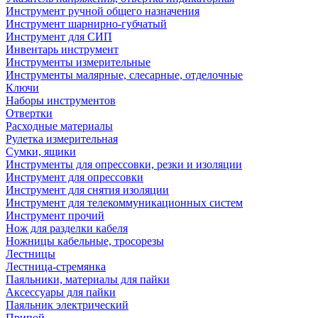
Инструмент ручной общего назначения
Инструмент шарнирно-губчатый
Инструмент для СИП
Инвентарь инструмент
Инструменты измерительные
Инструменты малярные, слесарные, отделочные
Ключи
Наборы инструментов
Отвертки
Расходные материалы
Рулетка измерительная
Сумки, ящики
Инструменты для опрессовки, резки и изоляции
Инструмент для опрессовки
Инструмент для снятия изоляции
Инструмент для телекоммуникационных систем
Инструмент прочий
Нож для разделки кабеля
Ножницы кабельные, тросорезы
Лестницы
Лестница-стремянка
Паяльники, материалы для пайки
Аксессуары для пайки
Паяльник электрический
Припой