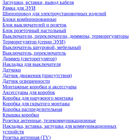
Заглушки, вставки, вывод кабеля
Рамка для ЭУИ
Шинопровод для электроустановочных изделий
Блоки комбинированные
Блок выключателей и розеток
Блок розеточный настольный
Выключатели, переключатели, диммеры, терморегуляторы
Терморегулятор (серии ЭУИ)
Выключатель шнуровой, мебельный
Выключатель, переключатель
Диммер (светорегулятор)
Накладка для выключателя
Датчики
Датчик движения (присутствия)
Датчик освещенности
Монтажные коробки и аксессуары
Аксессуары для коробок
Коробка для наружного монтажа
Коробка для скрытого монтажа
Коробка распределительная
Крышка коробки
Розетки антенные, телекоммуникационные
Накладка, вставка, заглушка для коммуникационных
устройств
Розетка антенная (TV)