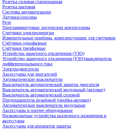
Розетка силовая стационарная
Розетка щитовая
Системы автоматизации
Датчики/сенсоры
Реле
Программируемые логические контроллеры
Счетчики электроэнергии
Измерительные приборы, комплектующие для счетчиков
Счётчики однофазные
Счётчики трехфазные
Устройства защитного отключения (УЗО)
Устройство защитного отключения (УЗО)/выключатель
дифференциального тока
Электродвигатели
Аксессуары для двигателей
Автоматические выключатели
Выключатель автоматический защиты двигателя
Выключатель автоматический модульный (автомат)
Выключатель автоматический силовой
Предохранитель резьбовой (пробка-автомат)
Автоматические выключатели модульные
Аксессуары и прочее оборудование
Низковольтные устройства различного назначения и
аксессуары
Аксессуары для аппаратов защиты