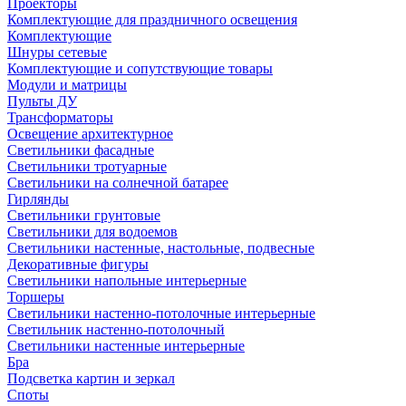
Проекторы
Комплектующие для праздничного освещения
Комплектующие
Шнуры сетевые
Комплектующие и сопутствующие товары
Модули и матрицы
Пульты ДУ
Трансформаторы
Освещение архитектурное
Светильники фасадные
Светильники тротуарные
Светильники на солнечной батарее
Гирлянды
Светильники грунтовые
Светильники для водоемов
Светильники настенные, настольные, подвесные
Декоративные фигуры
Светильники напольные интерьерные
Торшеры
Светильники настенно-потолочные интерьерные
Светильник настенно-потолочный
Светильники настенные интерьерные
Бра
Подсветка картин и зеркал
Споты