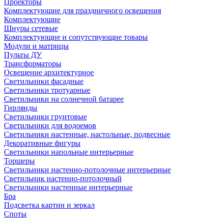
Проекторы
Комплектующие для праздничного освещения
Комплектующие
Шнуры сетевые
Комплектующие и сопутствующие товары
Модули и матрицы
Пульты ДУ
Трансформаторы
Освещение архитектурное
Светильники фасадные
Светильники тротуарные
Светильники на солнечной батарее
Гирлянды
Светильники грунтовые
Светильники для водоемов
Светильники настенные, настольные, подвесные
Декоративные фигуры
Светильники напольные интерьерные
Торшеры
Светильники настенно-потолочные интерьерные
Светильник настенно-потолочный
Светильники настенные интерьерные
Бра
Подсветка картин и зеркал
Споты