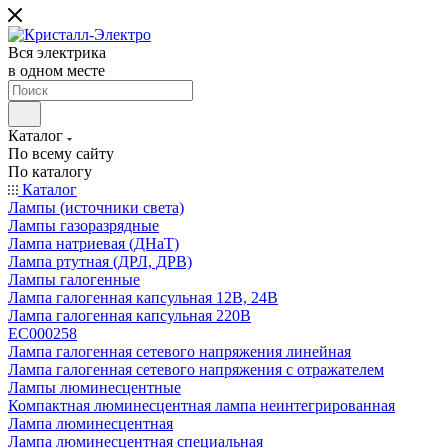
Вся электрика
в одном месте
Каталог
По всему сайту
По каталогу
Каталог
Лампы (источники света)
Лампы газоразрядные
Лампа натриевая (ДНаТ)
Лампа ртутная (ДРЛ, ДРВ)
Лампы галогенные
Лампа галогенная капсульная 12В, 24В
Лампа галогенная капсульная 220В
EC000258
Лампа галогенная сетевого напряжения линейная
Лампа галогенная сетевого напряжения с отражателем
Лампы люминесцентные
Компактная люминесцентная лампа неинтегрированная
Лампа люминесцентная
Лампа люминесцентная специальная