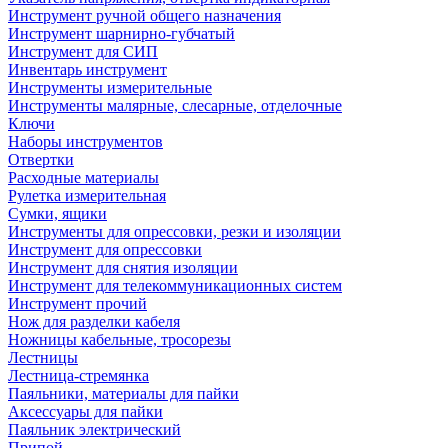
Инструмент ручной общего назначения
Инструмент шарнирно-губчатый
Инструмент для СИП
Инвентарь инструмент
Инструменты измерительные
Инструменты малярные, слесарные, отделочные
Ключи
Наборы инструментов
Отвертки
Расходные материалы
Рулетка измерительная
Сумки, ящики
Инструменты для опрессовки, резки и изоляции
Инструмент для опрессовки
Инструмент для снятия изоляции
Инструмент для телекоммуникационных систем
Инструмент прочий
Нож для разделки кабеля
Ножницы кабельные, тросорезы
Лестницы
Лестница-стремянка
Паяльники, материалы для пайки
Аксессуары для пайки
Паяльник электрический
Припой