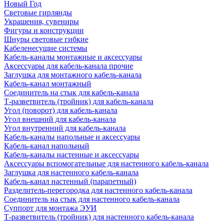
Новый Год
Световые гирлянды
Украшения, сувениры
Фигуры и конструкции
Шнуры световые гибкие
Кабеленесущие системы
Кабель-каналы монтажные и аксессуары
Аксессуары для кабель-канала прочие
Заглушка для монтажного кабель-канала
Кабель-канал монтажный
Соединитель на стык для кабель-канала
Т-разветвитель (тройник) для кабель-канала
Угол (поворот) для кабель-канала
Угол внешний для кабель-канала
Угол внутренний для кабель-канала
Кабель-каналы напольные и аксессуары
Кабель-канал напольный
Кабель-каналы настенные и аксессуары
Аксессуары вспомогательные для настенного кабель-канала
Заглушка для настенного кабель-канала
Кабель-канал настенный (парапетный)
Разделитель-перегородка для настенного кабель-канала
Соединитель на стык для настенного кабель-канала
Суппорт для монтажа ЭУИ
Т-разветвитель (тройник) для настенного кабель-канала