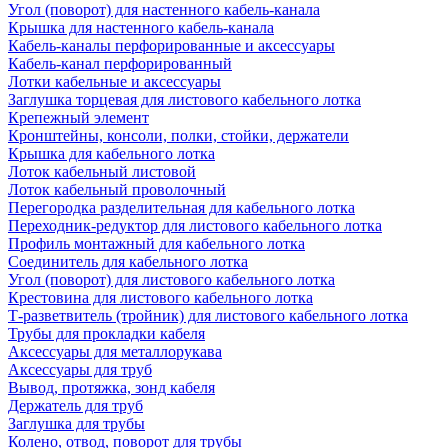
Угол (поворот) для настенного кабель-канала
Крышка для настенного кабель-канала
Кабель-каналы перфорированные и аксессуары
Кабель-канал перфорированный
Лотки кабельные и аксессуары
Заглушка торцевая для листового кабельного лотка
Крепежный элемент
Кронштейны, консоли, полки, стойки, держатели
Крышка для кабельного лотка
Лоток кабельный листовой
Лоток кабельный проволочный
Перегородка разделительная для кабельного лотка
Переходник-редуктор для листового кабельного лотка
Профиль монтажный для кабельного лотка
Соединитель для кабельного лотка
Угол (поворот) для листового кабельного лотка
Крестовина для листового кабельного лотка
Т-разветвитель (тройник) для листового кабельного лотка
Трубы для прокладки кабеля
Аксессуары для металлорукава
Аксессуары для труб
Вывод, протяжка, зонд кабеля
Держатель для труб
Заглушка для трубы
Колено, отвод, поворот для трубы