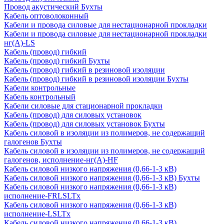
Провод акустический Бухты
Кабель оптоволоконный
Кабели и провода силовые для нестационарной прокладки
Кабели и провода силовые для нестационарной прокладки
нг(А)-LS
Кабель (провод) гибкий
Кабель (провод) гибкий Бухты
Кабель (провод) гибкий в резиновой изоляции
Кабель (провод) гибкий в резиновой изоляции Бухты
Кабели контрольные
Кабель контрольный
Кабели силовые для стационарной прокладки
Кабель (провод) для силовых установок
Кабель (провод) для силовых установок Бухты
Кабель силовой в изоляции из полимеров, не содержащий
галогенов Бухты
Кабель силовой в изоляции из полимеров, не содержащий
галогенов, исполнение-нг(А)-HF
Кабель силовой низкого напряжения (0,66-1-3 кВ)
Кабель силовой низкого напряжения (0,66-1-3 кВ) Бухты
Кабель силовой низкого напряжения (0,66-1-3 кВ)
исполнение-FRLSLTx
Кабель силовой низкого напряжения (0,66-1-3 кВ)
исполнение-LSLTx
Кабель силовой низкого напряжения (0,66-1-3 кВ)