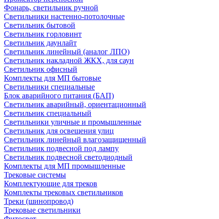
Фонарь, светильник ручной
Светильники настенно-потолочные
Светильник бытовой
Светильник горловинт
Светильник даунлайт
Светильник линейный (аналог ЛПО)
Светильник накладной ЖКХ, для саун
Светильник офисный
Комплекты для МП бытовые
Светильники специальные
Блок аварийного питания (БАП)
Светильник аварийный, ориентационный
Светильник специальный
Светильники уличные и промышленные
Светильник для освещения улиц
Светильник линейный влагозащищенный
Светильник подвесной под лампу
Светильник подвесной светодиодный
Комплекты для МП промышленные
Трековые системы
Комплектующие для треков
Комплекты трековых светильников
Треки (шинопровод)
Трековые светильники
Фитосвет