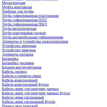
Металлорукав
Муфта монтажная
Тройник для трубы
Труба гофрированная пластиковая
Труба гофрированная ПЛЛ
Труба гофрированная ПНД
Труба металлическая
Труба пластиковая гладкая
Труба автомобильная гофрированная
Элементы и устройства электропитания
Устройства зарядные
Устройство зарядное
Элементы питания
Батарейка
Батарейка дисковая
Батарея аккумуляторная
Кабель, провод
Кабели и провода связи
Кабель коаксиальный
Кабель коаксиальный Бухты
Кабель связи для передачи данных
Кабель связи для передачи данных Бухты
Кабель связи сигнальный
Кабель связи сигнальный Бухты
Провод акустический