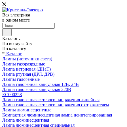
Вся электрика
в одном месте
Каталог
По всему сайту
По каталогу
Каталог
Лампы (источники света)
Лампы газоразрядные
Лампа натриевая (ДНаТ)
Лампа ртутная (ДРЛ, ДРВ)
Лампы галогенные
Лампа галогенная капсульная 12В, 24В
Лампа галогенная капсульная 220В
EC000258
Лампа галогенная сетевого напряжения линейная
Лампа галогенная сетевого напряжения с отражателем
Лампы люминесцентные
Компактная люминесцентная лампа неинтегрированная
Лампа люминесцентная
Лампа люминесцентная специальная