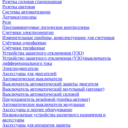
Розетка силовая стационарная
Розетка щитовая
Системы автоматизации
Датчики/сенсоры
Реле
Программируемые логические контроллеры
Счетчики электроэнергии
Измерительные приборы, комплектующие для счетчиков
Счётчики однофазные
Счётчики трехфазные
Устройства защитного отключения (УЗО)
Устройство защитного отключения (УЗО)/выключатель
дифференциального тока
Электродвигатели
Аксессуары для двигателей
Автоматические выключатели
Выключатель автоматический защиты двигателя
Выключатель автоматический модульный (автомат)
Выключатель автоматический силовой
Предохранитель резьбовой (пробка-автомат)
Автоматические выключатели модульные
Аксессуары и прочее оборудование
Низковольтные устройства различного назначения и
аксессуары
Аксессуары для аппаратов защиты