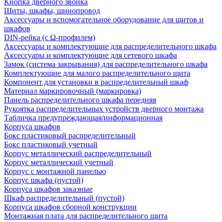
Кнопка дверного звонка
Щиты, шкафы, шинопровод
Аксессуары и вспомогательное оборудование для щитов и
шкафов
DIN-рейка (с Ω-профилем)
Аксессуары и комплектующие для распределительного шкафа
Аксессуары и комплектующие для сетевого шкафа
Замок (система закрывания) для распределительного шкафа
Комплектующие для малого распределительного щита
Компонент для установки в распределительный шкаф
Материал маркировочный (маркировка)
Панель распределительного шкафа передняя
Рукоятка распределительных устройств дверного монтажа
Табличка предупреждающая/информационная
Корпуса шкафов
Бокс пластиковый распределительный
Бокс пластиковый учетный
Корпус металлический распределительный
Корпус металлический учетный
Корпус с монтажной панелью
Корпус шкафа (пустой)
Корпуса шкафов заказные
Шкаф распределительный (пустой)
Корпуса шкафов сборной конструкции
Монтажная плата для распределительного щита