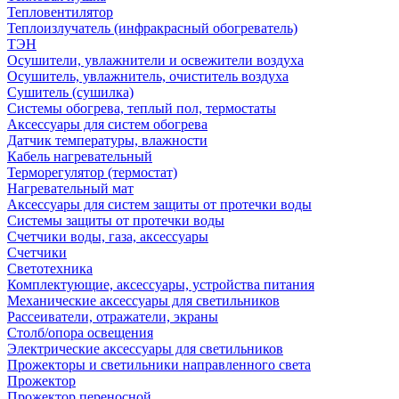
Тепловентилятор
Теплоизлучатель (инфракрасный обогреватель)
ТЭН
Осушители, увлажнители и освежители воздуха
Осушитель, увлажнитель, очиститель воздуха
Сушитель (сушилка)
Системы обогрева, теплый пол, термостаты
Аксессуары для систем обогрева
Датчик температуры, влажности
Кабель нагревательный
Терморегулятор (термостат)
Нагревательный мат
Аксессуары для систем защиты от протечки воды
Системы защиты от протечки воды
Счетчики воды, газа, аксессуары
Счетчики
Светотехника
Комплектующие, аксессуары, устройства питания
Механические аксессуары для светильников
Рассеиватели, отражатели, экраны
Столб/опора освещения
Электрические аксессуары для светильников
Прожекторы и светильники направленного света
Прожектор
Прожектор переносной