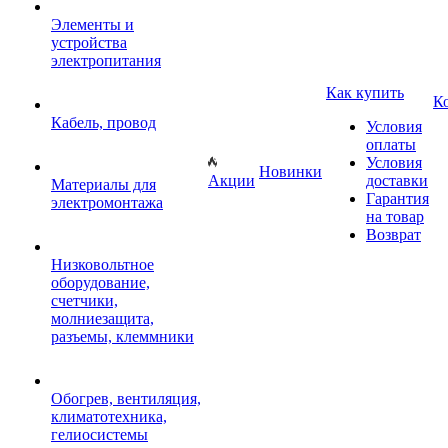
Элементы и
устройства
электропитания
Как купить
К
Кабель, провод
Условия
оплаты
Условия
Новинки
Акции
доставки
Материалы для
Гарантия
электромонтажа
на товар
Возврат
Низковольтное
оборудование,
счетчики,
молниезащита,
разъемы, клеммники
Обогрев, вентиляция,
климатотехника,
гелиосистемы