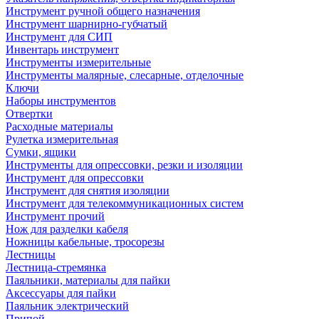
Инструмент ручной общего назначения
Инструмент шарнирно-губчатый
Инструмент для СИП
Инвентарь инструмент
Инструменты измерительные
Инструменты малярные, слесарные, отделочные
Ключи
Наборы инструментов
Отвертки
Расходные материалы
Рулетка измерительная
Сумки, ящики
Инструменты для опрессовки, резки и изоляции
Инструмент для опрессовки
Инструмент для снятия изоляции
Инструмент для телекоммуникационных систем
Инструмент прочий
Нож для разделки кабеля
Ножницы кабельные, тросорезы
Лестницы
Лестница-стремянка
Паяльники, материалы для пайки
Аксессуары для пайки
Паяльник электрический
Припой