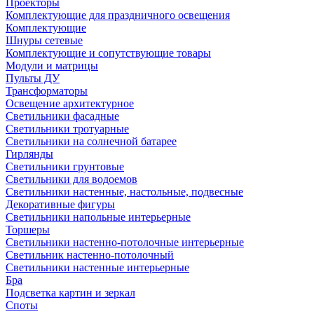
Проекторы
Комплектующие для праздничного освещения
Комплектующие
Шнуры сетевые
Комплектующие и сопутствующие товары
Модули и матрицы
Пульты ДУ
Трансформаторы
Освещение архитектурное
Светильники фасадные
Светильники тротуарные
Светильники на солнечной батарее
Гирлянды
Светильники грунтовые
Светильники для водоемов
Светильники настенные, настольные, подвесные
Декоративные фигуры
Светильники напольные интерьерные
Торшеры
Светильники настенно-потолочные интерьерные
Светильник настенно-потолочный
Светильники настенные интерьерные
Бра
Подсветка картин и зеркал
Споты