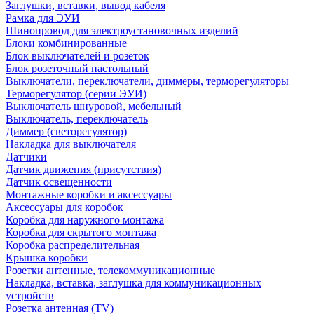
Заглушки, вставки, вывод кабеля
Рамка для ЭУИ
Шинопровод для электроустановочных изделий
Блоки комбинированные
Блок выключателей и розеток
Блок розеточный настольный
Выключатели, переключатели, диммеры, терморегуляторы
Терморегулятор (серии ЭУИ)
Выключатель шнуровой, мебельный
Выключатель, переключатель
Диммер (светорегулятор)
Накладка для выключателя
Датчики
Датчик движения (присутствия)
Датчик освещенности
Монтажные коробки и аксессуары
Аксессуары для коробок
Коробка для наружного монтажа
Коробка для скрытого монтажа
Коробка распределительная
Крышка коробки
Розетки антенные, телекоммуникационные
Накладка, вставка, заглушка для коммуникационных
устройств
Розетка антенная (TV)