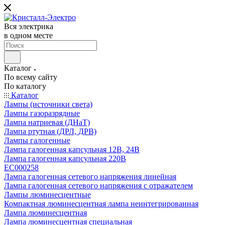
Вся электрика
в одном месте
Каталог
По всему сайту
По каталогу
Каталог
Лампы (источники света)
Лампы газоразрядные
Лампа натриевая (ДНаТ)
Лампа ртутная (ДРЛ, ДРВ)
Лампы галогенные
Лампа галогенная капсульная 12В, 24В
Лампа галогенная капсульная 220В
EC000258
Лампа галогенная сетевого напряжения линейная
Лампа галогенная сетевого напряжения с отражателем
Лампы люминесцентные
Компактная люминесцентная лампа неинтегрированная
Лампа люминесцентная
Лампа люминесцентная специальная