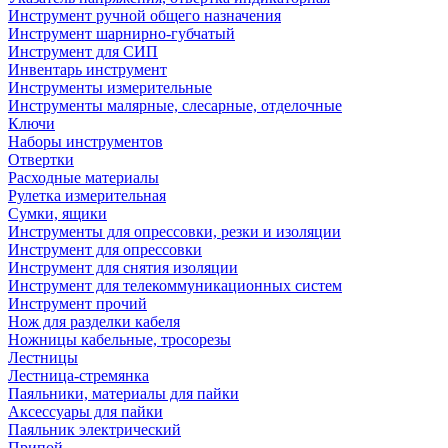
Инструмент ручной общего назначения
Инструмент шарнирно-губчатый
Инструмент для СИП
Инвентарь инструмент
Инструменты измерительные
Инструменты малярные, слесарные, отделочные
Ключи
Наборы инструментов
Отвертки
Расходные материалы
Рулетка измерительная
Сумки, ящики
Инструменты для опрессовки, резки и изоляции
Инструмент для опрессовки
Инструмент для снятия изоляции
Инструмент для телекоммуникационных систем
Инструмент прочий
Нож для разделки кабеля
Ножницы кабельные, тросорезы
Лестницы
Лестница-стремянка
Паяльники, материалы для пайки
Аксессуары для пайки
Паяльник электрический
Припой