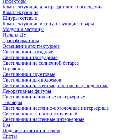
Проекторы
Комплектующие для праздничного освещения
Комплектующие
Шнуры сетевые
Комплектующие и сопутствующие товары
Модули и матрицы
Пульты ДУ
Трансформаторы
Освещение архитектурное
Светильники фасадные
Светильники тротуарные
Светильники на солнечной батарее
Гирлянды
Светильники грунтовые
Светильники для водоемов
Светильники настенные, настольные, подвесные
Декоративные фигуры
Светильники напольные интерьерные
Торшеры
Светильники настенно-потолочные интерьерные
Светильник настенно-потолочный
Светильники настенные интерьерные
Бра
Подсветка картин и зеркал
Споты