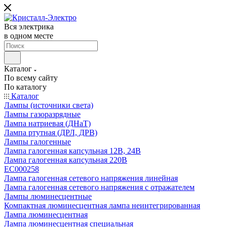
Вся электрика
в одном месте
Каталог
По всему сайту
По каталогу
Каталог
Лампы (источники света)
Лампы газоразрядные
Лампа натриевая (ДНаТ)
Лампа ртутная (ДРЛ, ДРВ)
Лампы галогенные
Лампа галогенная капсульная 12В, 24В
Лампа галогенная капсульная 220В
EC000258
Лампа галогенная сетевого напряжения линейная
Лампа галогенная сетевого напряжения с отражателем
Лампы люминесцентные
Компактная люминесцентная лампа неинтегрированная
Лампа люминесцентная
Лампа люминесцентная специальная