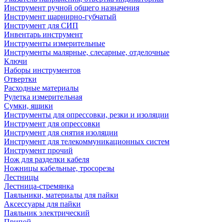
Инструмент ручной общего назначения
Инструмент шарнирно-губчатый
Инструмент для СИП
Инвентарь инструмент
Инструменты измерительные
Инструменты малярные, слесарные, отделочные
Ключи
Наборы инструментов
Отвертки
Расходные материалы
Рулетка измерительная
Сумки, ящики
Инструменты для опрессовки, резки и изоляции
Инструмент для опрессовки
Инструмент для снятия изоляции
Инструмент для телекоммуникационных систем
Инструмент прочий
Нож для разделки кабеля
Ножницы кабельные, тросорезы
Лестницы
Лестница-стремянка
Паяльники, материалы для пайки
Аксессуары для пайки
Паяльник электрический
Припой