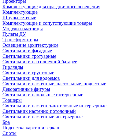
Проекторы
Комплектующие для праздничного освещения
Комплектующие
Шнуры сетевые
Комплектующие и сопутствующие товары
Модули и матрицы
Пульты ДУ
Трансформаторы
Освещение архитектурное
Светильники фасадные
Светильники тротуарные
Светильники на солнечной батарее
Гирлянды
Светильники грунтовые
Светильники для водоемов
Светильники настенные, настольные, подвесные
Декоративные фигуры
Светильники напольные интерьерные
Торшеры
Светильники настенно-потолочные интерьерные
Светильник настенно-потолочный
Светильники настенные интерьерные
Бра
Подсветка картин и зеркал
Споты