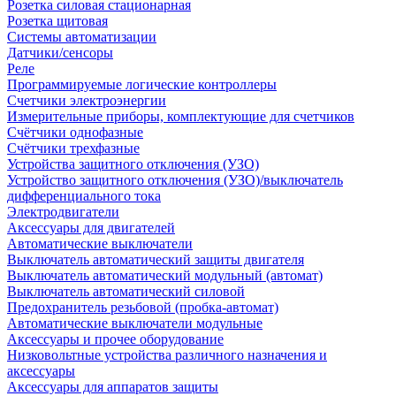
Розетка силовая стационарная
Розетка щитовая
Системы автоматизации
Датчики/сенсоры
Реле
Программируемые логические контроллеры
Счетчики электроэнергии
Измерительные приборы, комплектующие для счетчиков
Счётчики однофазные
Счётчики трехфазные
Устройства защитного отключения (УЗО)
Устройство защитного отключения (УЗО)/выключатель
дифференциального тока
Электродвигатели
Аксессуары для двигателей
Автоматические выключатели
Выключатель автоматический защиты двигателя
Выключатель автоматический модульный (автомат)
Выключатель автоматический силовой
Предохранитель резьбовой (пробка-автомат)
Автоматические выключатели модульные
Аксессуары и прочее оборудование
Низковольтные устройства различного назначения и
аксессуары
Аксессуары для аппаратов защиты