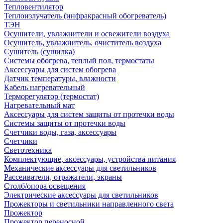
Тепловентилятор
Теплоизлучатель (инфракрасный обогреватель)
ТЭН
Осушители, увлажнители и освежители воздуха
Осушитель, увлажнитель, очиститель воздуха
Сушитель (сушилка)
Системы обогрева, теплый пол, термостаты
Аксессуары для систем обогрева
Датчик температуры, влажности
Кабель нагревательный
Терморегулятор (термостат)
Нагревательный мат
Аксессуары для систем защиты от протечки воды
Системы защиты от протечки воды
Счетчики воды, газа, аксессуары
Счетчики
Светотехника
Комплектующие, аксессуары, устройства питания
Механические аксессуары для светильников
Рассеиватели, отражатели, экраны
Столб/опора освещения
Электрические аксессуары для светильников
Прожекторы и светильники направленного света
Прожектор
Прожектор переносной