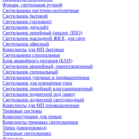
Фонарь, светильник ручной
Светильники настенно-потолочные
Светильник бытовой
Светильник горловинт
Светильник даунлайт
Светильник линейный (аналог ЛПО)
Светильник накладной ЖКХ, для саун
Светильник офисный
Комплекты для МП бытовые
Светильники специальные
Блок аварийного питания (БАП)
Светильник аварийный, ориентационный
Светильник специальный
Светильники уличные и промышленные
Светильник для освещения улиц
Светильник линейный влагозащищенный
Светильник подвесной под лампу
Светильник подвесной светодиодный
Комплекты для МП промышленные
Трековые системы
Комплектующие для треков
Комплекты трековых светильников
Треки (шинопровод)
Трековые светильники
Фитосвет