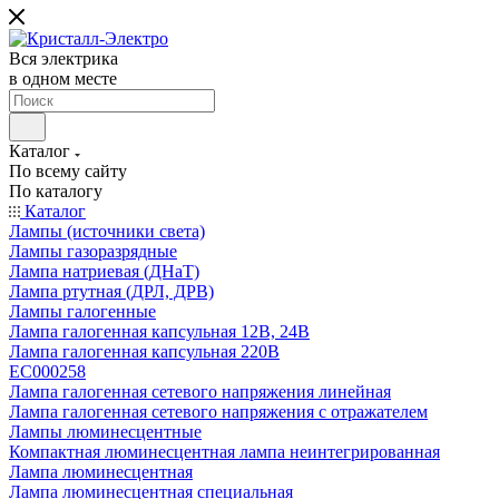
Вся электрика
в одном месте
Каталог
По всему сайту
По каталогу
Каталог
Лампы (источники света)
Лампы газоразрядные
Лампа натриевая (ДНаТ)
Лампа ртутная (ДРЛ, ДРВ)
Лампы галогенные
Лампа галогенная капсульная 12В, 24В
Лампа галогенная капсульная 220В
EC000258
Лампа галогенная сетевого напряжения линейная
Лампа галогенная сетевого напряжения с отражателем
Лампы люминесцентные
Компактная люминесцентная лампа неинтегрированная
Лампа люминесцентная
Лампа люминесцентная специальная