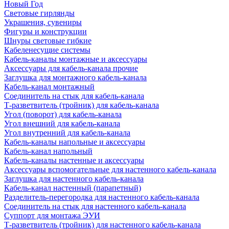
Новый Год
Световые гирлянды
Украшения, сувениры
Фигуры и конструкции
Шнуры световые гибкие
Кабеленесущие системы
Кабель-каналы монтажные и аксессуары
Аксессуары для кабель-канала прочие
Заглушка для монтажного кабель-канала
Кабель-канал монтажный
Соединитель на стык для кабель-канала
Т-разветвитель (тройник) для кабель-канала
Угол (поворот) для кабель-канала
Угол внешний для кабель-канала
Угол внутренний для кабель-канала
Кабель-каналы напольные и аксессуары
Кабель-канал напольный
Кабель-каналы настенные и аксессуары
Аксессуары вспомогательные для настенного кабель-канала
Заглушка для настенного кабель-канала
Кабель-канал настенный (парапетный)
Разделитель-перегородка для настенного кабель-канала
Соединитель на стык для настенного кабель-канала
Суппорт для монтажа ЭУИ
Т-разветвитель (тройник) для настенного кабель-канала