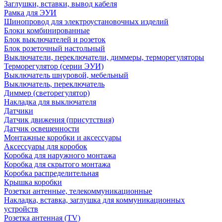
Заглушки, вставки, вывод кабеля
Рамка для ЭУИ
Шинопровод для электроустановочных изделий
Блоки комбинированные
Блок выключателей и розеток
Блок розеточный настольный
Выключатели, переключатели, диммеры, терморегуляторы
Терморегулятор (серии ЭУИ)
Выключатель шнуровой, мебельный
Выключатель, переключатель
Диммер (светорегулятор)
Накладка для выключателя
Датчики
Датчик движения (присутствия)
Датчик освещенности
Монтажные коробки и аксессуары
Аксессуары для коробок
Коробка для наружного монтажа
Коробка для скрытого монтажа
Коробка распределительная
Крышка коробки
Розетки антенные, телекоммуникационные
Накладка, вставка, заглушка для коммуникационных
устройств
Розетка антенная (TV)