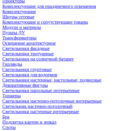
Проекторы
Комплектующие для праздничного освещения
Комплектующие
Шнуры сетевые
Комплектующие и сопутствующие товары
Модули и матрицы
Пульты ДУ
Трансформаторы
Освещение архитектурное
Светильники фасадные
Светильники тротуарные
Светильники на солнечной батарее
Гирлянды
Светильники грунтовые
Светильники для водоемов
Светильники настенные, настольные, подвесные
Декоративные фигуры
Светильники напольные интерьерные
Торшеры
Светильники настенно-потолочные интерьерные
Светильник настенно-потолочный
Светильники настенные интерьерные
Бра
Подсветка картин и зеркал
Споты