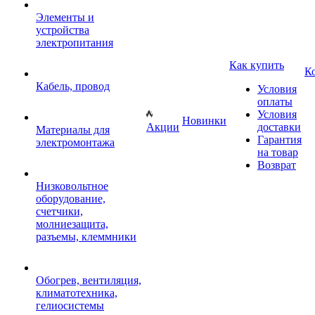
Элементы и
устройства
электропитания
Как купить
К
Кабель, провод
Условия
оплаты
Условия
Новинки
Акции
доставки
Материалы для
Гарантия
электромонтажа
на товар
Возврат
Низковольтное
оборудование,
счетчики,
молниезащита,
разъемы, клеммники
Обогрев, вентиляция,
климатотехника,
гелиосистемы