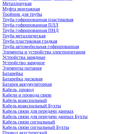
Металлорукав
Муфта монтажная
Тройник для трубы
Труба гофрированная пластиковая
Труба гофрированная ПЛЛ
Труба гофрированная ПНД
Труба металлическая
Труба пластиковая гладкая
Труба автомобильная гофрированная
Элементы и устройства электропитания
Устройства зарядные
Устройство зарядное
Элементы питания
Батарейка
Батарейка дисковая
Батарея аккумуляторная
Кабель, провод
Кабели и провода связи
Кабель коаксиальный
Кабель коаксиальный Бухты
Кабель связи для передачи данных
Кабель связи для передачи данных Бухты
Кабель связи сигнальный
Кабель связи сигнальный Бухты
Провод акустический