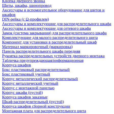
Кнопка дверного звонка
Щиты, шкафы, шинопровод
Аксессуары и вспомогательное оборудование для щитов и
шкафов
DIN-рейка (с Ω-профилем)
Аксессуары и комплектующие для распределительного шкафа
Аксессуары и комплектующие для сетевого шкафа
Замок (система закрывания) для распределительного шкафа
Комплектующие для малого распределительного щита
Компонент для установки в распределительный шкаф
Материал маркировочный (маркировка)
Панель распределительного шкафа передняя
Рукоятка распределительных устройств дверного монтажа
Табличка предупреждающая/информационная
Корпуса шкафов
Бокс пластиковый распределительный
Бокс пластиковый учетный
Корпус металлический распределительный
Корпус металлический учетный
Корпус с монтажной панелью
Корпус шкафа (пустой)
Корпуса шкафов заказные
Шкаф распределительный (пустой)
Корпуса шкафов сборной конструкции
Монтажная плата для распределительного щита