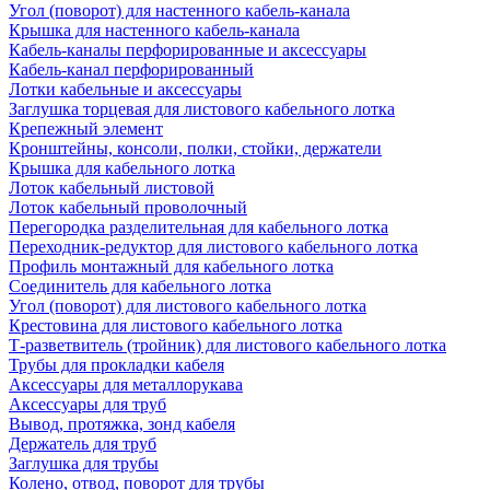
Угол (поворот) для настенного кабель-канала
Крышка для настенного кабель-канала
Кабель-каналы перфорированные и аксессуары
Кабель-канал перфорированный
Лотки кабельные и аксессуары
Заглушка торцевая для листового кабельного лотка
Крепежный элемент
Кронштейны, консоли, полки, стойки, держатели
Крышка для кабельного лотка
Лоток кабельный листовой
Лоток кабельный проволочный
Перегородка разделительная для кабельного лотка
Переходник-редуктор для листового кабельного лотка
Профиль монтажный для кабельного лотка
Соединитель для кабельного лотка
Угол (поворот) для листового кабельного лотка
Крестовина для листового кабельного лотка
Т-разветвитель (тройник) для листового кабельного лотка
Трубы для прокладки кабеля
Аксессуары для металлорукава
Аксессуары для труб
Вывод, протяжка, зонд кабеля
Держатель для труб
Заглушка для трубы
Колено, отвод, поворот для трубы