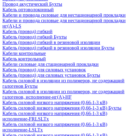
Провод акустический Бухты
Кабель оптоволоконный
Кабели и провода силовые для нестационарной прокладки
Кабели и провода силовые для нестационарной прокладки
нг(А)-LS
Кабель (провод) гибкий
Кабель (провод) гибкий Бухты
Кабель (провод) гибкий в резиновой изоляции
Кабель (провод) гибкий в резиновой изоляции Бухты
Кабели контрольные
Кабель контрольный
Кабели силовые для стационарной прокладки
Кабель (провод) для силовых установок
Кабель (провод) для силовых установок Бухты
Кабель силовой в изоляции из полимеров, не содержащий
галогенов Бухты
Кабель силовой в изоляции из полимеров, не содержащий
галогенов, исполнение-нг(А)-HF
Кабель силовой низкого напряжения (0,66-1-3 кВ)
Кабель силовой низкого напряжения (0,66-1-3 кВ) Бухты
Кабель силовой низкого напряжения (0,66-1-3 кВ)
исполнение-FRLSLTx
Кабель силовой низкого напряжения (0,66-1-3 кВ)
исполнение-LSLTx
Кабель силовой низкого напряжения (0,66-1-3 кВ)