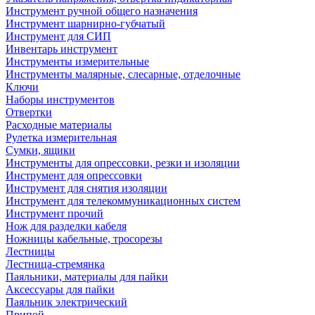
Инструмент ручной общего назначения
Инструмент шарнирно-губчатый
Инструмент для СИП
Инвентарь инструмент
Инструменты измерительные
Инструменты малярные, слесарные, отделочные
Ключи
Наборы инструментов
Отвертки
Расходные материалы
Рулетка измерительная
Сумки, ящики
Инструменты для опрессовки, резки и изоляции
Инструмент для опрессовки
Инструмент для снятия изоляции
Инструмент для телекоммуникационных систем
Инструмент прочий
Нож для разделки кабеля
Ножницы кабельные, тросорезы
Лестницы
Лестница-стремянка
Паяльники, материалы для пайки
Аксессуары для пайки
Паяльник электрический
Припой