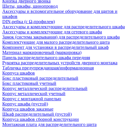
Кнопка дверного звонка
Щиты, шкафы, шинопровод
Аксессуары и вспомогательное оборудование для щитов и
шкафов
DIN-рейка (с Ω-профилем)
Аксессуары и комплектующие для распределительного шкафа
Аксессуары и комплектующие для сетевого шкафа
Замок (система закрывания) для распределительного шкафа
Комплектующие для малого распределительного щита
Компонент для установки в распределительный шкаф
Материал маркировочный (маркировка)
Панель распределительного шкафа передняя
Рукоятка распределительных устройств дверного монтажа
Табличка предупреждающая/информационная
Корпуса шкафов
Бокс пластиковый распределительный
Бокс пластиковый учетный
Корпус металлический распределительный
Корпус металлический учетный
Корпус с монтажной панелью
Корпус шкафа (пустой)
Корпуса шкафов заказные
Шкаф распределительный (пустой)
Корпуса шкафов сборной конструкции
Монтажная плата для распределительного щита