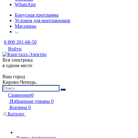
WhatsApp
Бонусная программа
Условия для монтажников
Магазины
...
8 800 201-68-50
Войти
Вся электрика
в одном месте
Ваш город
Кирово-Чепецк
Сравнение
0
Избранные товары
0
Корзина
0
Каталог
Лампы (источники