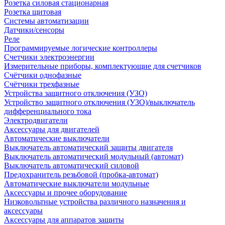
Розетка силовая стационарная
Розетка щитовая
Системы автоматизации
Датчики/сенсоры
Реле
Программируемые логические контроллеры
Счетчики электроэнергии
Измерительные приборы, комплектующие для счетчиков
Счётчики однофазные
Счётчики трехфазные
Устройства защитного отключения (УЗО)
Устройство защитного отключения (УЗО)/выключатель
дифференциального тока
Электродвигатели
Аксессуары для двигателей
Автоматические выключатели
Выключатель автоматический защиты двигателя
Выключатель автоматический модульный (автомат)
Выключатель автоматический силовой
Предохранитель резьбовой (пробка-автомат)
Автоматические выключатели модульные
Аксессуары и прочее оборудование
Низковольтные устройства различного назначения и
аксессуары
Аксессуары для аппаратов защиты