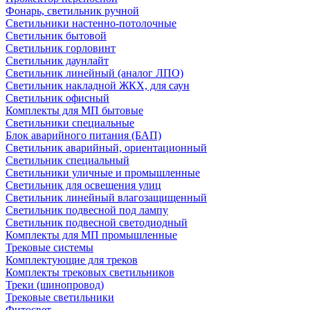
Фонарь, светильник ручной
Светильники настенно-потолочные
Светильник бытовой
Светильник горловинт
Светильник даунлайт
Светильник линейный (аналог ЛПО)
Светильник накладной ЖКХ, для саун
Светильник офисный
Комплекты для МП бытовые
Светильники специальные
Блок аварийного питания (БАП)
Светильник аварийный, ориентационный
Светильник специальный
Светильники уличные и промышленные
Светильник для освещения улиц
Светильник линейный влагозащищенный
Светильник подвесной под лампу
Светильник подвесной светодиодный
Комплекты для МП промышленные
Трековые системы
Комплектующие для треков
Комплекты трековых светильников
Треки (шинопровод)
Трековые светильники
Фитосвет