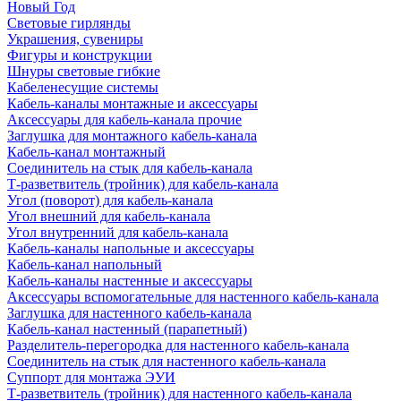
Новый Год
Световые гирлянды
Украшения, сувениры
Фигуры и конструкции
Шнуры световые гибкие
Кабеленесущие системы
Кабель-каналы монтажные и аксессуары
Аксессуары для кабель-канала прочие
Заглушка для монтажного кабель-канала
Кабель-канал монтажный
Соединитель на стык для кабель-канала
Т-разветвитель (тройник) для кабель-канала
Угол (поворот) для кабель-канала
Угол внешний для кабель-канала
Угол внутренний для кабель-канала
Кабель-каналы напольные и аксессуары
Кабель-канал напольный
Кабель-каналы настенные и аксессуары
Аксессуары вспомогательные для настенного кабель-канала
Заглушка для настенного кабель-канала
Кабель-канал настенный (парапетный)
Разделитель-перегородка для настенного кабель-канала
Соединитель на стык для настенного кабель-канала
Суппорт для монтажа ЭУИ
Т-разветвитель (тройник) для настенного кабель-канала