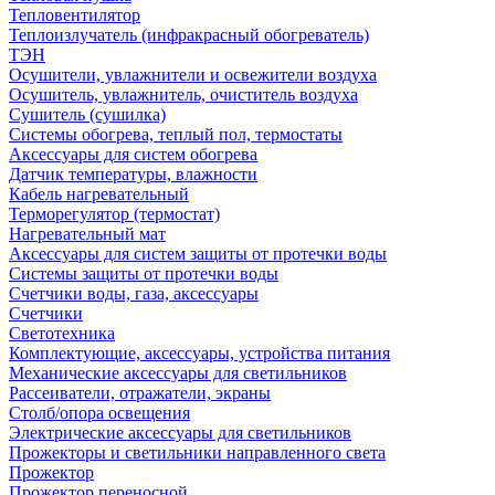
Тепловентилятор
Теплоизлучатель (инфракрасный обогреватель)
ТЭН
Осушители, увлажнители и освежители воздуха
Осушитель, увлажнитель, очиститель воздуха
Сушитель (сушилка)
Системы обогрева, теплый пол, термостаты
Аксессуары для систем обогрева
Датчик температуры, влажности
Кабель нагревательный
Терморегулятор (термостат)
Нагревательный мат
Аксессуары для систем защиты от протечки воды
Системы защиты от протечки воды
Счетчики воды, газа, аксессуары
Счетчики
Светотехника
Комплектующие, аксессуары, устройства питания
Механические аксессуары для светильников
Рассеиватели, отражатели, экраны
Столб/опора освещения
Электрические аксессуары для светильников
Прожекторы и светильники направленного света
Прожектор
Прожектор переносной