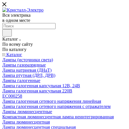
Вся электрика
в одном месте
Каталог
По всему сайту
По каталогу
Каталог
Лампы (источники света)
Лампы газоразрядные
Лампа натриевая (ДНаТ)
Лампа ртутная (ДРЛ, ДРВ)
Лампы галогенные
Лампа галогенная капсульная 12В, 24В
Лампа галогенная капсульная 220В
EC000258
Лампа галогенная сетевого напряжения линейная
Лампа галогенная сетевого напряжения с отражателем
Лампы люминесцентные
Компактная люминесцентная лампа неинтегрированная
Лампа люминесцентная
Лампа люминесцентная специальная