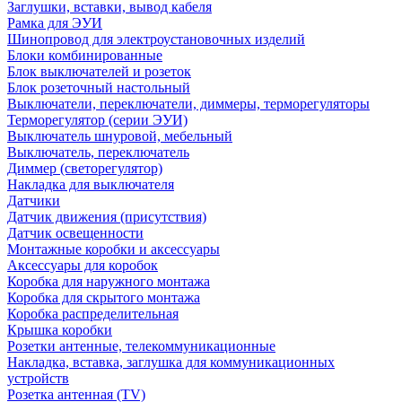
Заглушки, вставки, вывод кабеля
Рамка для ЭУИ
Шинопровод для электроустановочных изделий
Блоки комбинированные
Блок выключателей и розеток
Блок розеточный настольный
Выключатели, переключатели, диммеры, терморегуляторы
Терморегулятор (серии ЭУИ)
Выключатель шнуровой, мебельный
Выключатель, переключатель
Диммер (светорегулятор)
Накладка для выключателя
Датчики
Датчик движения (присутствия)
Датчик освещенности
Монтажные коробки и аксессуары
Аксессуары для коробок
Коробка для наружного монтажа
Коробка для скрытого монтажа
Коробка распределительная
Крышка коробки
Розетки антенные, телекоммуникационные
Накладка, вставка, заглушка для коммуникационных
устройств
Розетка антенная (TV)