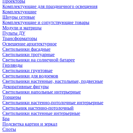
Проекторы
Комплектующие для праздничного освещения
Комплектующие
Шнуры сетевые
Комплектующие и сопутствующие товары
Модули и матрицы
Пульты ДУ
Трансформаторы
Освещение архитектурное
Светильники фасадные
Светильники тротуарные
Светильники на солнечной батарее
Гирлянды
Светильники грунтовые
Светильники для водоемов
Светильники настенные, настольные, подвесные
Декоративные фигуры
Светильники напольные интерьерные
Торшеры
Светильники настенно-потолочные интерьерные
Светильник настенно-потолочный
Светильники настенные интерьерные
Бра
Подсветка картин и зеркал
Споты