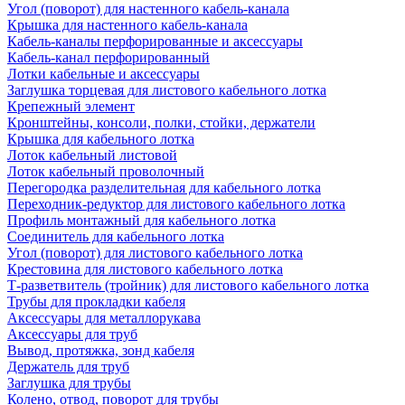
Угол (поворот) для настенного кабель-канала
Крышка для настенного кабель-канала
Кабель-каналы перфорированные и аксессуары
Кабель-канал перфорированный
Лотки кабельные и аксессуары
Заглушка торцевая для листового кабельного лотка
Крепежный элемент
Кронштейны, консоли, полки, стойки, держатели
Крышка для кабельного лотка
Лоток кабельный листовой
Лоток кабельный проволочный
Перегородка разделительная для кабельного лотка
Переходник-редуктор для листового кабельного лотка
Профиль монтажный для кабельного лотка
Соединитель для кабельного лотка
Угол (поворот) для листового кабельного лотка
Крестовина для листового кабельного лотка
Т-разветвитель (тройник) для листового кабельного лотка
Трубы для прокладки кабеля
Аксессуары для металлорукава
Аксессуары для труб
Вывод, протяжка, зонд кабеля
Держатель для труб
Заглушка для трубы
Колено, отвод, поворот для трубы