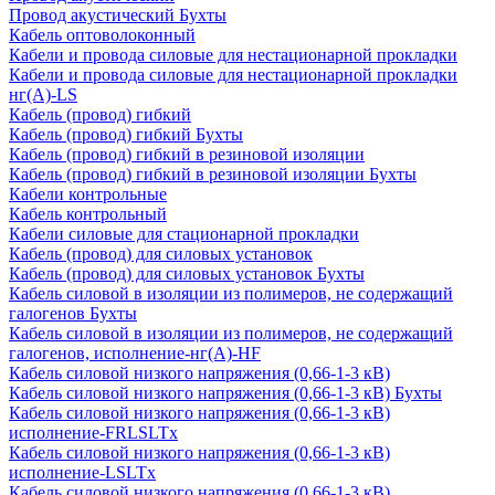
Провод акустический Бухты
Кабель оптоволоконный
Кабели и провода силовые для нестационарной прокладки
Кабели и провода силовые для нестационарной прокладки
нг(А)-LS
Кабель (провод) гибкий
Кабель (провод) гибкий Бухты
Кабель (провод) гибкий в резиновой изоляции
Кабель (провод) гибкий в резиновой изоляции Бухты
Кабели контрольные
Кабель контрольный
Кабели силовые для стационарной прокладки
Кабель (провод) для силовых установок
Кабель (провод) для силовых установок Бухты
Кабель силовой в изоляции из полимеров, не содержащий
галогенов Бухты
Кабель силовой в изоляции из полимеров, не содержащий
галогенов, исполнение-нг(А)-HF
Кабель силовой низкого напряжения (0,66-1-3 кВ)
Кабель силовой низкого напряжения (0,66-1-3 кВ) Бухты
Кабель силовой низкого напряжения (0,66-1-3 кВ)
исполнение-FRLSLTx
Кабель силовой низкого напряжения (0,66-1-3 кВ)
исполнение-LSLTx
Кабель силовой низкого напряжения (0,66-1-3 кВ)