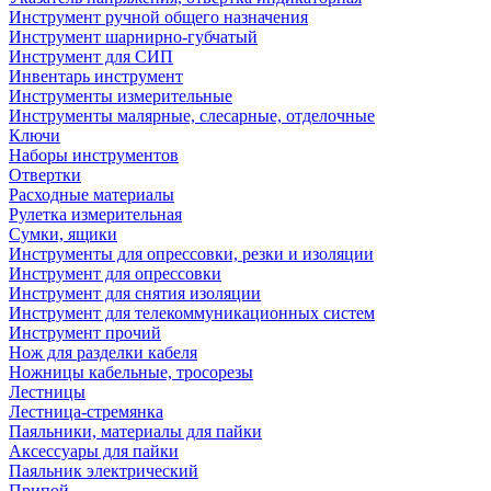
Инструмент ручной общего назначения
Инструмент шарнирно-губчатый
Инструмент для СИП
Инвентарь инструмент
Инструменты измерительные
Инструменты малярные, слесарные, отделочные
Ключи
Наборы инструментов
Отвертки
Расходные материалы
Рулетка измерительная
Сумки, ящики
Инструменты для опрессовки, резки и изоляции
Инструмент для опрессовки
Инструмент для снятия изоляции
Инструмент для телекоммуникационных систем
Инструмент прочий
Нож для разделки кабеля
Ножницы кабельные, тросорезы
Лестницы
Лестница-стремянка
Паяльники, материалы для пайки
Аксессуары для пайки
Паяльник электрический
Припой