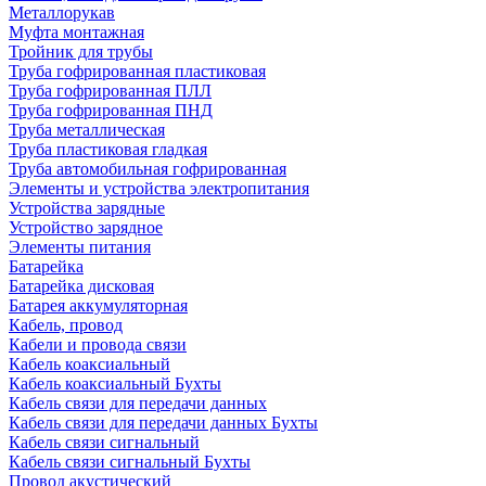
Металлорукав
Муфта монтажная
Тройник для трубы
Труба гофрированная пластиковая
Труба гофрированная ПЛЛ
Труба гофрированная ПНД
Труба металлическая
Труба пластиковая гладкая
Труба автомобильная гофрированная
Элементы и устройства электропитания
Устройства зарядные
Устройство зарядное
Элементы питания
Батарейка
Батарейка дисковая
Батарея аккумуляторная
Кабель, провод
Кабели и провода связи
Кабель коаксиальный
Кабель коаксиальный Бухты
Кабель связи для передачи данных
Кабель связи для передачи данных Бухты
Кабель связи сигнальный
Кабель связи сигнальный Бухты
Провод акустический