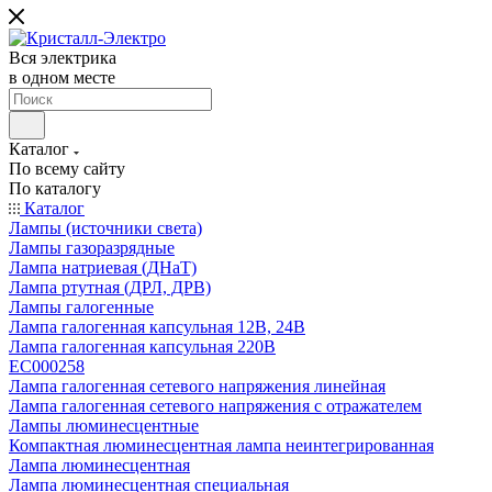
Вся электрика
в одном месте
Каталог
По всему сайту
По каталогу
Каталог
Лампы (источники света)
Лампы газоразрядные
Лампа натриевая (ДНаТ)
Лампа ртутная (ДРЛ, ДРВ)
Лампы галогенные
Лампа галогенная капсульная 12В, 24В
Лампа галогенная капсульная 220В
EC000258
Лампа галогенная сетевого напряжения линейная
Лампа галогенная сетевого напряжения с отражателем
Лампы люминесцентные
Компактная люминесцентная лампа неинтегрированная
Лампа люминесцентная
Лампа люминесцентная специальная