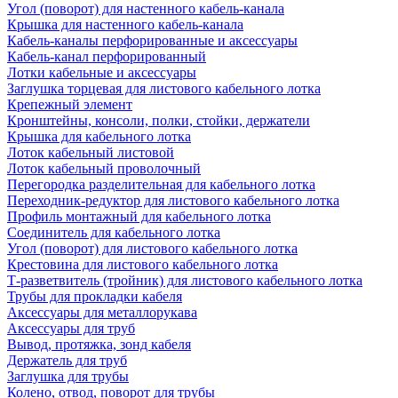
Угол (поворот) для настенного кабель-канала
Крышка для настенного кабель-канала
Кабель-каналы перфорированные и аксессуары
Кабель-канал перфорированный
Лотки кабельные и аксессуары
Заглушка торцевая для листового кабельного лотка
Крепежный элемент
Кронштейны, консоли, полки, стойки, держатели
Крышка для кабельного лотка
Лоток кабельный листовой
Лоток кабельный проволочный
Перегородка разделительная для кабельного лотка
Переходник-редуктор для листового кабельного лотка
Профиль монтажный для кабельного лотка
Соединитель для кабельного лотка
Угол (поворот) для листового кабельного лотка
Крестовина для листового кабельного лотка
Т-разветвитель (тройник) для листового кабельного лотка
Трубы для прокладки кабеля
Аксессуары для металлорукава
Аксессуары для труб
Вывод, протяжка, зонд кабеля
Держатель для труб
Заглушка для трубы
Колено, отвод, поворот для трубы