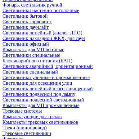
Фонарь, светильник ручной
Светильники настенно-потолочные
Светильник бытовой
Светильник горловинт
Светильник даунлайт
Светильник линейный (аналог ЛПО)
Светильник накладной ЖКХ, для саун
Светильник офисный
Комплекты для МП бытовые
Светильники специальные
Блок аварийного питания (БАП)
Светильник аварийный, ориентационный
Светильник специальный
Светильники уличные и промышленные
Светильник для освещения улиц
Светильник линейный влагозащищенный
Светильник подвесной под лампу
Светильник подвесной светодиодный
Комплекты для МП промышленные
Трековые системы
Комплектующие для треков
Комплекты трековых светильников
Треки (шинопровод)
Трековые светильники
Фитосвет