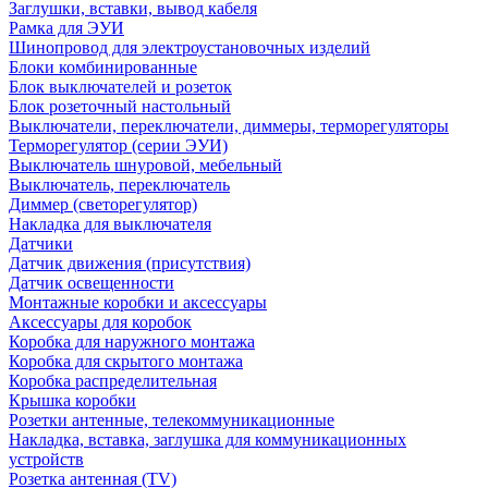
Заглушки, вставки, вывод кабеля
Рамка для ЭУИ
Шинопровод для электроустановочных изделий
Блоки комбинированные
Блок выключателей и розеток
Блок розеточный настольный
Выключатели, переключатели, диммеры, терморегуляторы
Терморегулятор (серии ЭУИ)
Выключатель шнуровой, мебельный
Выключатель, переключатель
Диммер (светорегулятор)
Накладка для выключателя
Датчики
Датчик движения (присутствия)
Датчик освещенности
Монтажные коробки и аксессуары
Аксессуары для коробок
Коробка для наружного монтажа
Коробка для скрытого монтажа
Коробка распределительная
Крышка коробки
Розетки антенные, телекоммуникационные
Накладка, вставка, заглушка для коммуникационных
устройств
Розетка антенная (TV)