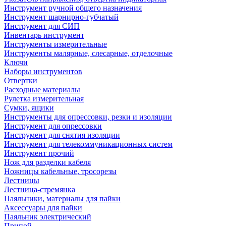
Инструмент ручной общего назначения
Инструмент шарнирно-губчатый
Инструмент для СИП
Инвентарь инструмент
Инструменты измерительные
Инструменты малярные, слесарные, отделочные
Ключи
Наборы инструментов
Отвертки
Расходные материалы
Рулетка измерительная
Сумки, ящики
Инструменты для опрессовки, резки и изоляции
Инструмент для опрессовки
Инструмент для снятия изоляции
Инструмент для телекоммуникационных систем
Инструмент прочий
Нож для разделки кабеля
Ножницы кабельные, тросорезы
Лестницы
Лестница-стремянка
Паяльники, материалы для пайки
Аксессуары для пайки
Паяльник электрический
Припой