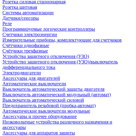
Розетка силовая стационарная
Розетка щитовая
Системы автоматизации
Датчики/сенсоры
Реле
Программируемые логические контроллеры
Счетчики электроэнергии
Измерительные приборы, комплектующие для счетчиков
Счётчики однофазные
Счётчики трехфазные
Устройства защитного отключения (УЗО)
Устройство защитного отключения (УЗО)/выключатель
дифференциального тока
Электродвигатели
Аксессуары для двигателей
Автоматические выключатели
Выключатель автоматический защиты двигателя
Выключатель автоматический модульный (автомат)
Выключатель автоматический силовой
Предохранитель резьбовой (пробка-автомат)
Автоматические выключатели модульные
Аксессуары и прочее оборудование
Низковольтные устройства различного назначения и
аксессуары
Аксессуары для аппаратов защиты