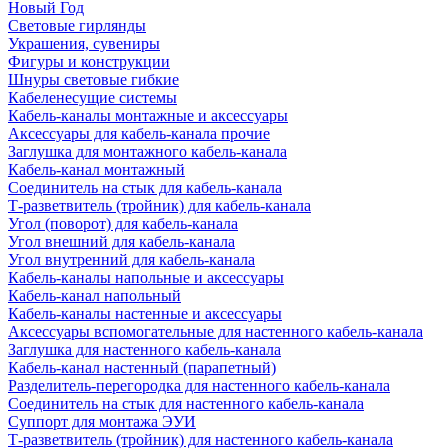
Новый Год
Световые гирлянды
Украшения, сувениры
Фигуры и конструкции
Шнуры световые гибкие
Кабеленесущие системы
Кабель-каналы монтажные и аксессуары
Аксессуары для кабель-канала прочие
Заглушка для монтажного кабель-канала
Кабель-канал монтажный
Соединитель на стык для кабель-канала
Т-разветвитель (тройник) для кабель-канала
Угол (поворот) для кабель-канала
Угол внешний для кабель-канала
Угол внутренний для кабель-канала
Кабель-каналы напольные и аксессуары
Кабель-канал напольный
Кабель-каналы настенные и аксессуары
Аксессуары вспомогательные для настенного кабель-канала
Заглушка для настенного кабель-канала
Кабель-канал настенный (парапетный)
Разделитель-перегородка для настенного кабель-канала
Соединитель на стык для настенного кабель-канала
Суппорт для монтажа ЭУИ
Т-разветвитель (тройник) для настенного кабель-канала