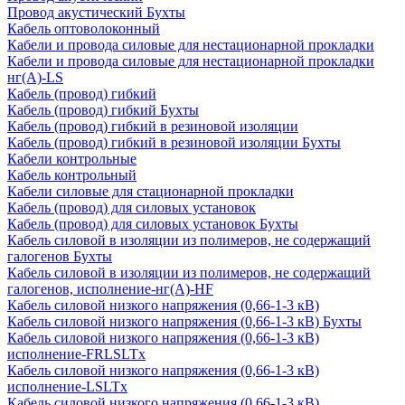
Провод акустический Бухты
Кабель оптоволоконный
Кабели и провода силовые для нестационарной прокладки
Кабели и провода силовые для нестационарной прокладки
нг(А)-LS
Кабель (провод) гибкий
Кабель (провод) гибкий Бухты
Кабель (провод) гибкий в резиновой изоляции
Кабель (провод) гибкий в резиновой изоляции Бухты
Кабели контрольные
Кабель контрольный
Кабели силовые для стационарной прокладки
Кабель (провод) для силовых установок
Кабель (провод) для силовых установок Бухты
Кабель силовой в изоляции из полимеров, не содержащий
галогенов Бухты
Кабель силовой в изоляции из полимеров, не содержащий
галогенов, исполнение-нг(А)-HF
Кабель силовой низкого напряжения (0,66-1-3 кВ)
Кабель силовой низкого напряжения (0,66-1-3 кВ) Бухты
Кабель силовой низкого напряжения (0,66-1-3 кВ)
исполнение-FRLSLTx
Кабель силовой низкого напряжения (0,66-1-3 кВ)
исполнение-LSLTx
Кабель силовой низкого напряжения (0,66-1-3 кВ)