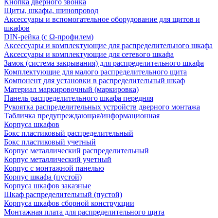
Кнопка дверного звонка
Щиты, шкафы, шинопровод
Аксессуары и вспомогательное оборудование для щитов и
шкафов
DIN-рейка (с Ω-профилем)
Аксессуары и комплектующие для распределительного шкафа
Аксессуары и комплектующие для сетевого шкафа
Замок (система закрывания) для распределительного шкафа
Комплектующие для малого распределительного щита
Компонент для установки в распределительный шкаф
Материал маркировочный (маркировка)
Панель распределительного шкафа передняя
Рукоятка распределительных устройств дверного монтажа
Табличка предупреждающая/информационная
Корпуса шкафов
Бокс пластиковый распределительный
Бокс пластиковый учетный
Корпус металлический распределительный
Корпус металлический учетный
Корпус с монтажной панелью
Корпус шкафа (пустой)
Корпуса шкафов заказные
Шкаф распределительный (пустой)
Корпуса шкафов сборной конструкции
Монтажная плата для распределительного щита