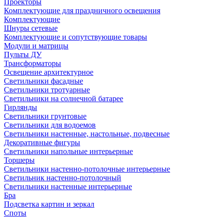
Проекторы
Комплектующие для праздничного освещения
Комплектующие
Шнуры сетевые
Комплектующие и сопутствующие товары
Модули и матрицы
Пульты ДУ
Трансформаторы
Освещение архитектурное
Светильники фасадные
Светильники тротуарные
Светильники на солнечной батарее
Гирлянды
Светильники грунтовые
Светильники для водоемов
Светильники настенные, настольные, подвесные
Декоративные фигуры
Светильники напольные интерьерные
Торшеры
Светильники настенно-потолочные интерьерные
Светильник настенно-потолочный
Светильники настенные интерьерные
Бра
Подсветка картин и зеркал
Споты