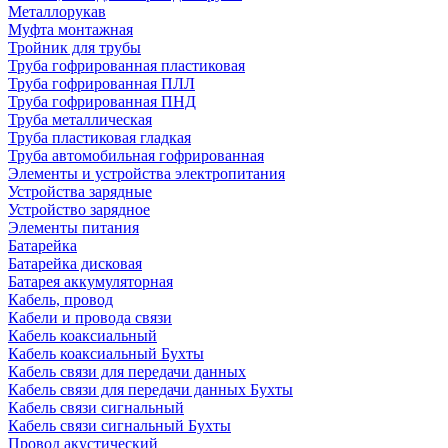
Металлорукав
Муфта монтажная
Тройник для трубы
Труба гофрированная пластиковая
Труба гофрированная ПЛЛ
Труба гофрированная ПНД
Труба металлическая
Труба пластиковая гладкая
Труба автомобильная гофрированная
Элементы и устройства электропитания
Устройства зарядные
Устройство зарядное
Элементы питания
Батарейка
Батарейка дисковая
Батарея аккумуляторная
Кабель, провод
Кабели и провода связи
Кабель коаксиальный
Кабель коаксиальный Бухты
Кабель связи для передачи данных
Кабель связи для передачи данных Бухты
Кабель связи сигнальный
Кабель связи сигнальный Бухты
Провод акустический