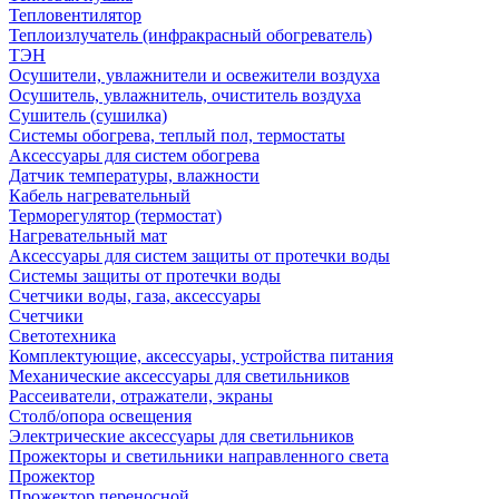
Тепловентилятор
Теплоизлучатель (инфракрасный обогреватель)
ТЭН
Осушители, увлажнители и освежители воздуха
Осушитель, увлажнитель, очиститель воздуха
Сушитель (сушилка)
Системы обогрева, теплый пол, термостаты
Аксессуары для систем обогрева
Датчик температуры, влажности
Кабель нагревательный
Терморегулятор (термостат)
Нагревательный мат
Аксессуары для систем защиты от протечки воды
Системы защиты от протечки воды
Счетчики воды, газа, аксессуары
Счетчики
Светотехника
Комплектующие, аксессуары, устройства питания
Механические аксессуары для светильников
Рассеиватели, отражатели, экраны
Столб/опора освещения
Электрические аксессуары для светильников
Прожекторы и светильники направленного света
Прожектор
Прожектор переносной