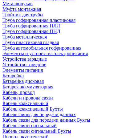
Металлорукав
Муфта монтажная
Тройник для трубы
Труба гофрированная пластиковая
Труба гофрированная ПЛЛ
Труба гофрированная ПНД
Труба металлическая
Труба пластиковая гладкая
Труба автомобильная гофрированная
Элементы и устройства электропитания
Устройства зарядные
Устройство зарядное
Элементы питания
Батарейка
Батарейка дисковая
Батарея аккумуляторная
Кабель, провод
Кабели и провода связи
Кабель коаксиальный
Кабель коаксиальный Бухты
Кабель связи для передачи данных
Кабель связи для передачи данных Бухты
Кабель связи сигнальный
Кабель связи сигнальный Бухты
Провод акустический