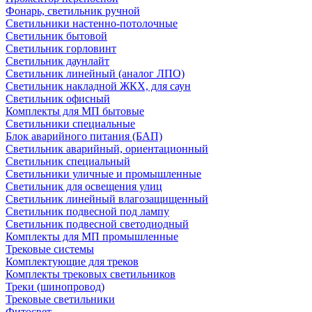
Фонарь, светильник ручной
Светильники настенно-потолочные
Светильник бытовой
Светильник горловинт
Светильник даунлайт
Светильник линейный (аналог ЛПО)
Светильник накладной ЖКХ, для саун
Светильник офисный
Комплекты для МП бытовые
Светильники специальные
Блок аварийного питания (БАП)
Светильник аварийный, ориентационный
Светильник специальный
Светильники уличные и промышленные
Светильник для освещения улиц
Светильник линейный влагозащищенный
Светильник подвесной под лампу
Светильник подвесной светодиодный
Комплекты для МП промышленные
Трековые системы
Комплектующие для треков
Комплекты трековых светильников
Треки (шинопровод)
Трековые светильники
Фитосвет