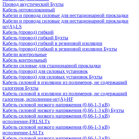
Провод акустический Бухты
Кабель оптоволоконный
Кабели и провода силовые для нестационарной прокладки
Кабели и провода силовые для нестационарной прокладки
нг(А)-LS
Кабель (провод) гибкий
Кабель (провод) гибкий Бухты
Кабель (провод) гибкий в резиновой изоляции
Кабель (провод) гибкий в резиновой изоляции Бухты
Кабели контрольные
Кабель контрольный
Кабели силовые для стационарной прокладки
Кабель (провод) для силовых установок
Кабель (провод) для силовых установок Бухты
Кабель силовой в изоляции из полимеров, не содержащий
галогенов Бухты
Кабель силовой в изоляции из полимеров, не содержащий
галогенов, исполнение-нг(А)-HF
Кабель силовой низкого напряжения (0,66-1-3 кВ)
Кабель силовой низкого напряжения (0,66-1-3 кВ) Бухты
Кабель силовой низкого напряжения (0,66-1-3 кВ)
исполнение-FRLSLTx
Кабель силовой низкого напряжения (0,66-1-3 кВ)
исполнение-LSLTx
Кабель силовой низкого напряжения (0,66-1-3 кВ)