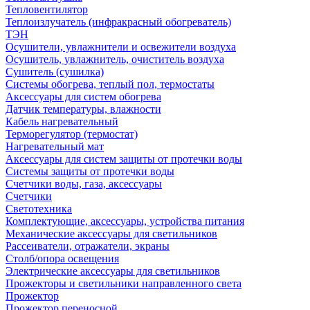
Тепловентилятор
Теплоизлучатель (инфракрасный обогреватель)
ТЭН
Осушители, увлажнители и освежители воздуха
Осушитель, увлажнитель, очиститель воздуха
Сушитель (сушилка)
Системы обогрева, теплый пол, термостаты
Аксессуары для систем обогрева
Датчик температуры, влажности
Кабель нагревательный
Терморегулятор (термостат)
Нагревательный мат
Аксессуары для систем защиты от протечки воды
Системы защиты от протечки воды
Счетчики воды, газа, аксессуары
Счетчики
Светотехника
Комплектующие, аксессуары, устройства питания
Механические аксессуары для светильников
Рассеиватели, отражатели, экраны
Столб/опора освещения
Электрические аксессуары для светильников
Прожекторы и светильники направленного света
Прожектор
Прожектор переносной