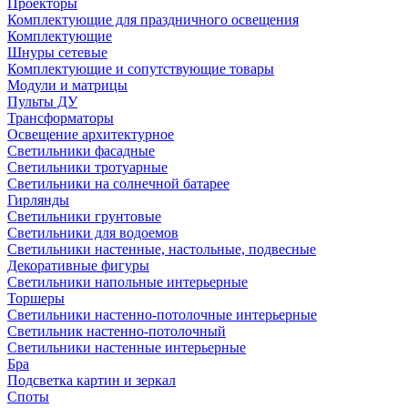
Проекторы
Комплектующие для праздничного освещения
Комплектующие
Шнуры сетевые
Комплектующие и сопутствующие товары
Модули и матрицы
Пульты ДУ
Трансформаторы
Освещение архитектурное
Светильники фасадные
Светильники тротуарные
Светильники на солнечной батарее
Гирлянды
Светильники грунтовые
Светильники для водоемов
Светильники настенные, настольные, подвесные
Декоративные фигуры
Светильники напольные интерьерные
Торшеры
Светильники настенно-потолочные интерьерные
Светильник настенно-потолочный
Светильники настенные интерьерные
Бра
Подсветка картин и зеркал
Споты