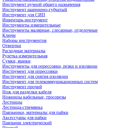
Инструмент ручной общего назначения
Инструмент шарнирно-губчатый
Инструмент для СИП
Инвентарь инструмент
Инструменты измерительные
Инструменты малярные, слесарные, отделочные
Ключи
Наборы инструментов
Отвертки
Расходные материалы
Рулетка измерительная
Сумки, ящики
Инструменты для опрессовки, резки и изоляции
Инструмент для опрессовки
Инструмент для снятия изоляции
Инструмент для телекоммуникационных систем
Инструмент прочий
Нож для разделки кабеля
Ножницы кабельные, тросорезы
Лестницы
Лестница-стремянка
Паяльники, материалы для пайки
Аксессуары для пайки
Паяльник электрический
Припой