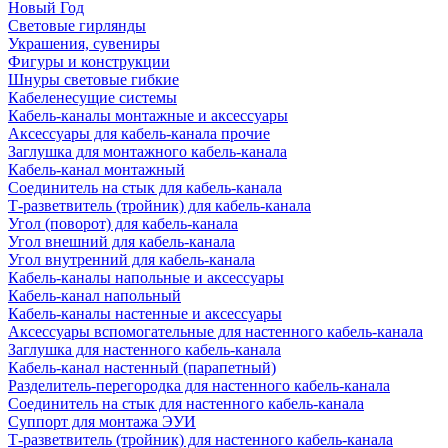
Новый Год
Световые гирлянды
Украшения, сувениры
Фигуры и конструкции
Шнуры световые гибкие
Кабеленесущие системы
Кабель-каналы монтажные и аксессуары
Аксессуары для кабель-канала прочие
Заглушка для монтажного кабель-канала
Кабель-канал монтажный
Соединитель на стык для кабель-канала
Т-разветвитель (тройник) для кабель-канала
Угол (поворот) для кабель-канала
Угол внешний для кабель-канала
Угол внутренний для кабель-канала
Кабель-каналы напольные и аксессуары
Кабель-канал напольный
Кабель-каналы настенные и аксессуары
Аксессуары вспомогательные для настенного кабель-канала
Заглушка для настенного кабель-канала
Кабель-канал настенный (парапетный)
Разделитель-перегородка для настенного кабель-канала
Соединитель на стык для настенного кабель-канала
Суппорт для монтажа ЭУИ
Т-разветвитель (тройник) для настенного кабель-канала