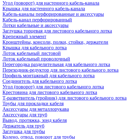
Угол (поворот) для настенного кабель-канала
Крышка для настенного кабель-канала
Кабель-каналы перфорированные и аксессуары
Кабель-канал перфорированный
Лотки кабельные и аксессуары
Заглушка торцевая для листового кабельного лотка
Крепежный элемент
Кронштейны, консоли, полки, стойки, держатели
Крышка для кабельного лотка
Лоток кабельный листовой
Лоток кабельный проволочный
Перегородка разделительная для кабельного лотка
Переходник-редуктор для листового кабельного лотка
Профиль монтажный для кабельного лотка
Соединитель для кабельного лотка
Угол (поворот) для листового кабельного лотка
Крестовина для листового кабельного лотка
Т-разветвитель (тройник) для листового кабельного лотка
Трубы для прокладки кабеля
Аксессуары для металлорукава
Аксессуары для труб
Вывод, протяжка, зонд кабеля
Держатель для труб
Заглушка для трубы
Колено, отвод, поворот для трубы