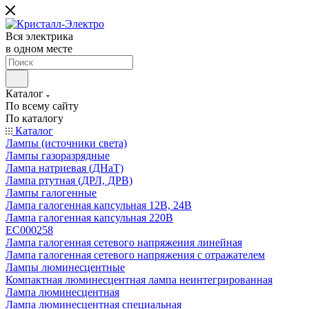
Вся электрика
в одном месте
Каталог
По всему сайту
По каталогу
Каталог
Лампы (источники света)
Лампы газоразрядные
Лампа натриевая (ДНаТ)
Лампа ртутная (ДРЛ, ДРВ)
Лампы галогенные
Лампа галогенная капсульная 12В, 24В
Лампа галогенная капсульная 220В
EC000258
Лампа галогенная сетевого напряжения линейная
Лампа галогенная сетевого напряжения с отражателем
Лампы люминесцентные
Компактная люминесцентная лампа неинтегрированная
Лампа люминесцентная
Лампа люминесцентная специальная