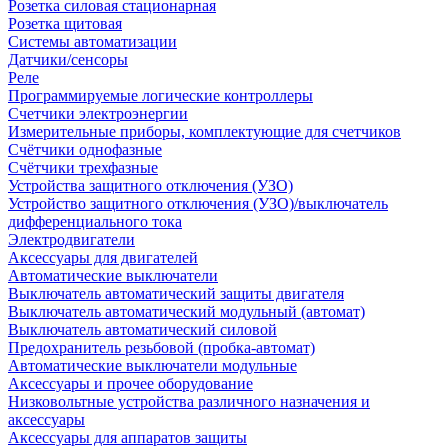
Розетка силовая стационарная
Розетка щитовая
Системы автоматизации
Датчики/сенсоры
Реле
Программируемые логические контроллеры
Счетчики электроэнергии
Измерительные приборы, комплектующие для счетчиков
Счётчики однофазные
Счётчики трехфазные
Устройства защитного отключения (УЗО)
Устройство защитного отключения (УЗО)/выключатель
дифференциального тока
Электродвигатели
Аксессуары для двигателей
Автоматические выключатели
Выключатель автоматический защиты двигателя
Выключатель автоматический модульный (автомат)
Выключатель автоматический силовой
Предохранитель резьбовой (пробка-автомат)
Автоматические выключатели модульные
Аксессуары и прочее оборудование
Низковольтные устройства различного назначения и
аксессуары
Аксессуары для аппаратов защиты