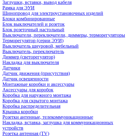
Заглушки, вставки, вывод кабеля
Рамка для ЭУИ
Шинопровод для электроустановочных изделий
Блоки комбинированные
Блок выключателей и розеток
Блок розеточный настольный
Выключатели, переключатели, диммеры, терморегуляторы
Терморегулятор (серии ЭУИ)
Выключатель шнуровой, мебельный
Выключатель, переключатель
Диммер (светорегулятор)
Накладка для выключателя
Датчики
Датчик движения (присутствия)
Датчик освещенности
Монтажные коробки и аксессуары
Аксессуары для коробок
Коробка для наружного монтажа
Коробка для скрытого монтажа
Коробка распределительная
Крышка коробки
Розетки антенные, телекоммуникационные
Накладка, вставка, заглушка для коммуникационных
устройств
Розетка антенная (TV)