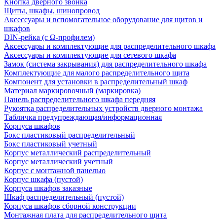
Кнопка дверного звонка
Щиты, шкафы, шинопровод
Аксессуары и вспомогательное оборудование для щитов и
шкафов
DIN-рейка (с Ω-профилем)
Аксессуары и комплектующие для распределительного шкафа
Аксессуары и комплектующие для сетевого шкафа
Замок (система закрывания) для распределительного шкафа
Комплектующие для малого распределительного щита
Компонент для установки в распределительный шкаф
Материал маркировочный (маркировка)
Панель распределительного шкафа передняя
Рукоятка распределительных устройств дверного монтажа
Табличка предупреждающая/информационная
Корпуса шкафов
Бокс пластиковый распределительный
Бокс пластиковый учетный
Корпус металлический распределительный
Корпус металлический учетный
Корпус с монтажной панелью
Корпус шкафа (пустой)
Корпуса шкафов заказные
Шкаф распределительный (пустой)
Корпуса шкафов сборной конструкции
Монтажная плата для распределительного щита