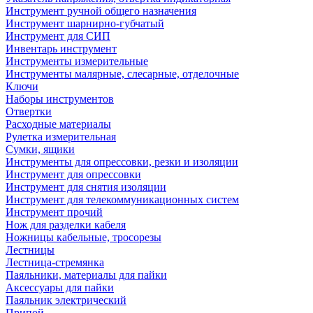
Инструмент ручной общего назначения
Инструмент шарнирно-губчатый
Инструмент для СИП
Инвентарь инструмент
Инструменты измерительные
Инструменты малярные, слесарные, отделочные
Ключи
Наборы инструментов
Отвертки
Расходные материалы
Рулетка измерительная
Сумки, ящики
Инструменты для опрессовки, резки и изоляции
Инструмент для опрессовки
Инструмент для снятия изоляции
Инструмент для телекоммуникационных систем
Инструмент прочий
Нож для разделки кабеля
Ножницы кабельные, тросорезы
Лестницы
Лестница-стремянка
Паяльники, материалы для пайки
Аксессуары для пайки
Паяльник электрический
Припой