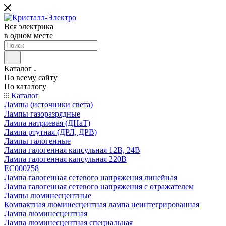
Вся электрика
в одном месте
Каталог
По всему сайту
По каталогу
Каталог
Лампы (источники света)
Лампы газоразрядные
Лампа натриевая (ДНаТ)
Лампа ртутная (ДРЛ, ДРВ)
Лампы галогенные
Лампа галогенная капсульная 12В, 24В
Лампа галогенная капсульная 220В
EC000258
Лампа галогенная сетевого напряжения линейная
Лампа галогенная сетевого напряжения с отражателем
Лампы люминесцентные
Компактная люминесцентная лампа неинтегрированная
Лампа люминесцентная
Лампа люминесцентная специальная