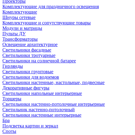
Проекторы
Комплектующие для праздничного освещения
Комплектующие
Шнуры сетевые
Комплектующие и сопутствующие товары
Модули и матрицы
Пульты ДУ
Трансформаторы
Освещение архитектурное
Светильники фасадные
Светильники тротуарные
Светильники на солнечной батарее
Гирлянды
Светильники грунтовые
Светильники для водоемов
Светильники настенные, настольные, подвесные
Декоративные фигуры
Светильники напольные интерьерные
Торшеры
Светильники настенно-потолочные интерьерные
Светильник настенно-потолочный
Светильники настенные интерьерные
Бра
Подсветка картин и зеркал
Споты