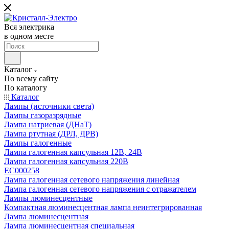
Вся электрика
в одном месте
Каталог
По всему сайту
По каталогу
Каталог
Лампы (источники света)
Лампы газоразрядные
Лампа натриевая (ДНаТ)
Лампа ртутная (ДРЛ, ДРВ)
Лампы галогенные
Лампа галогенная капсульная 12В, 24В
Лампа галогенная капсульная 220В
EC000258
Лампа галогенная сетевого напряжения линейная
Лампа галогенная сетевого напряжения с отражателем
Лампы люминесцентные
Компактная люминесцентная лампа неинтегрированная
Лампа люминесцентная
Лампа люминесцентная специальная