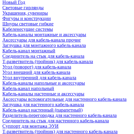
Новый Год
Световые гирлянды
Украшения, сувениры
Фигуры и конструкции
Шнуры световые гибкие
Кабеленесущие системы
Кабель-каналы монтажные и аксессуары
Аксессуары для кабель-канала прочие
Заглушка для монтажного кабель-канала
Кабель-канал монтажный
Соединитель на стык для кабель-канала
Т-разветвитель (тройник) для кабель-канала
Угол (поворот) для кабель-канала
Угол внешний для кабель-канала
Угол внутренний для кабель-канала
Кабель-каналы напольные и аксессуары
Кабель-канал напольный
Кабель-каналы настенные и аксессуары
Аксессуары вспомогательные для настенного кабель-канала
Заглушка для настенного кабель-канала
Кабель-канал настенный (парапетный)
Разделитель-перегородка для настенного кабель-канала
Соединитель на стык для настенного кабель-канала
Суппорт для монтажа ЭУИ
Т-разветвитель (тройник) для настенного кабель-канала