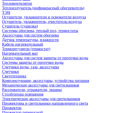
Тепловентилятор
Теплоизлучатель (инфракрасный обогреватель)
ТЭН
Осушители, увлажнители и освежители воздуха
Осушитель, увлажнитель, очиститель воздуха
Сушитель (сушилка)
Системы обогрева, теплый пол, термостаты
Аксессуары для систем обогрева
Датчик температуры, влажности
Кабель нагревательный
Терморегулятор (термостат)
Нагревательный мат
Аксессуары для систем защиты от протечки воды
Системы защиты от протечки воды
Счетчики воды, газа, аксессуары
Счетчики
Светотехника
Комплектующие, аксессуары, устройства питания
Механические аксессуары для светильников
Рассеиватели, отражатели, экраны
Столб/опора освещения
Электрические аксессуары для светильников
Прожекторы и светильники направленного света
Прожектор
Прожектор переносной