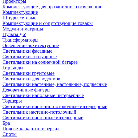
Проекторы
Комплектующие для праздничного освещения
Комплектующие
Шнуры сетевые
Комплектующие и сопутствующие товары
Модули и матрицы
Пульты ДУ
Трансформаторы
Освещение архитектурное
Светильники фасадные
Светильники тротуарные
Светильники на солнечной батарее
Гирлянды
Светильники грунтовые
Светильники для водоемов
Светильники настенные, настольные, подвесные
Декоративные фигуры
Светильники напольные интерьерные
Торшеры
Светильники настенно-потолочные интерьерные
Светильник настенно-потолочный
Светильники настенные интерьерные
Бра
Подсветка картин и зеркал
Споты