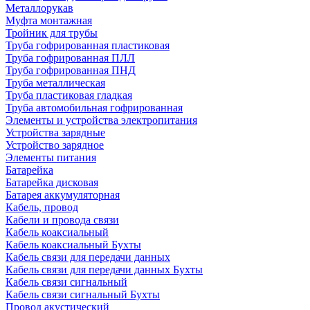
Металлорукав
Муфта монтажная
Тройник для трубы
Труба гофрированная пластиковая
Труба гофрированная ПЛЛ
Труба гофрированная ПНД
Труба металлическая
Труба пластиковая гладкая
Труба автомобильная гофрированная
Элементы и устройства электропитания
Устройства зарядные
Устройство зарядное
Элементы питания
Батарейка
Батарейка дисковая
Батарея аккумуляторная
Кабель, провод
Кабели и провода связи
Кабель коаксиальный
Кабель коаксиальный Бухты
Кабель связи для передачи данных
Кабель связи для передачи данных Бухты
Кабель связи сигнальный
Кабель связи сигнальный Бухты
Провод акустический