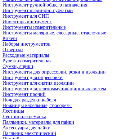
Инструмент ручной общего назначения
Инструмент шарнирно-губчатый
Инструмент для СИП
Инвентарь инструмент
Инструменты измерительные
Инструменты малярные, слесарные, отделочные
Ключи
Наборы инструментов
Отвертки
Расходные материалы
Рулетка измерительная
Сумки, ящики
Инструменты для опрессовки, резки и изоляции
Инструмент для опрессовки
Инструмент для снятия изоляции
Инструмент для телекоммуникационных систем
Инструмент прочий
Нож для разделки кабеля
Ножницы кабельные, тросорезы
Лестницы
Лестница-стремянка
Паяльники, материалы для пайки
Аксессуары для пайки
Паяльник электрический
Припой