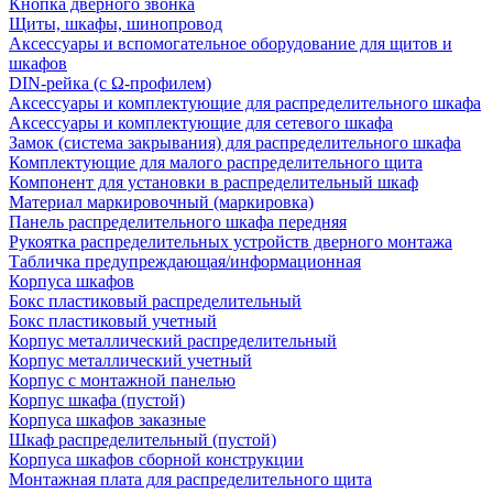
Кнопка дверного звонка
Щиты, шкафы, шинопровод
Аксессуары и вспомогательное оборудование для щитов и
шкафов
DIN-рейка (с Ω-профилем)
Аксессуары и комплектующие для распределительного шкафа
Аксессуары и комплектующие для сетевого шкафа
Замок (система закрывания) для распределительного шкафа
Комплектующие для малого распределительного щита
Компонент для установки в распределительный шкаф
Материал маркировочный (маркировка)
Панель распределительного шкафа передняя
Рукоятка распределительных устройств дверного монтажа
Табличка предупреждающая/информационная
Корпуса шкафов
Бокс пластиковый распределительный
Бокс пластиковый учетный
Корпус металлический распределительный
Корпус металлический учетный
Корпус с монтажной панелью
Корпус шкафа (пустой)
Корпуса шкафов заказные
Шкаф распределительный (пустой)
Корпуса шкафов сборной конструкции
Монтажная плата для распределительного щита