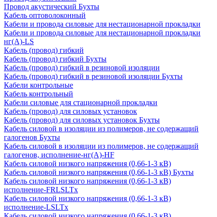
Провод акустический Бухты
Кабель оптоволоконный
Кабели и провода силовые для нестационарной прокладки
Кабели и провода силовые для нестационарной прокладки
нг(А)-LS
Кабель (провод) гибкий
Кабель (провод) гибкий Бухты
Кабель (провод) гибкий в резиновой изоляции
Кабель (провод) гибкий в резиновой изоляции Бухты
Кабели контрольные
Кабель контрольный
Кабели силовые для стационарной прокладки
Кабель (провод) для силовых установок
Кабель (провод) для силовых установок Бухты
Кабель силовой в изоляции из полимеров, не содержащий
галогенов Бухты
Кабель силовой в изоляции из полимеров, не содержащий
галогенов, исполнение-нг(А)-HF
Кабель силовой низкого напряжения (0,66-1-3 кВ)
Кабель силовой низкого напряжения (0,66-1-3 кВ) Бухты
Кабель силовой низкого напряжения (0,66-1-3 кВ)
исполнение-FRLSLTx
Кабель силовой низкого напряжения (0,66-1-3 кВ)
исполнение-LSLTx
Кабель силовой низкого напряжения (0,66-1-3 кВ)