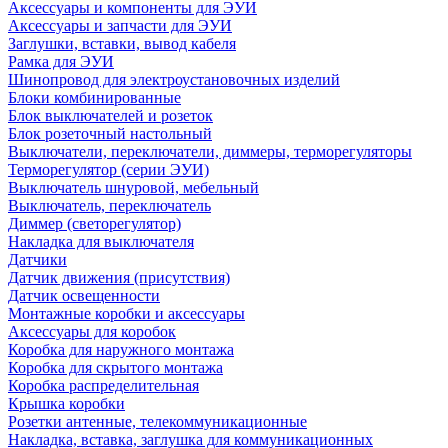
Аксессуары и компоненты для ЭУИ
Аксессуары и запчасти для ЭУИ
Заглушки, вставки, вывод кабеля
Рамка для ЭУИ
Шинопровод для электроустановочных изделий
Блоки комбинированные
Блок выключателей и розеток
Блок розеточный настольный
Выключатели, переключатели, диммеры, терморегуляторы
Терморегулятор (серии ЭУИ)
Выключатель шнуровой, мебельный
Выключатель, переключатель
Диммер (светорегулятор)
Накладка для выключателя
Датчики
Датчик движения (присутствия)
Датчик освещенности
Монтажные коробки и аксессуары
Аксессуары для коробок
Коробка для наружного монтажа
Коробка для скрытого монтажа
Коробка распределительная
Крышка коробки
Розетки антенные, телекоммуникационные
Накладка, вставка, заглушка для коммуникационных