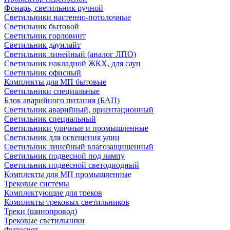
Фонарь, светильник ручной
Светильники настенно-потолочные
Светильник бытовой
Светильник горловинт
Светильник даунлайт
Светильник линейный (аналог ЛПО)
Светильник накладной ЖКХ, для саун
Светильник офисный
Комплекты для МП бытовые
Светильники специальные
Блок аварийного питания (БАП)
Светильник аварийный, ориентационный
Светильник специальный
Светильники уличные и промышленные
Светильник для освещения улиц
Светильник линейный влагозащищенный
Светильник подвесной под лампу
Светильник подвесной светодиодный
Комплекты для МП промышленные
Трековые системы
Комплектующие для треков
Комплекты трековых светильников
Треки (шинопровод)
Трековые светильники
Фитосвет