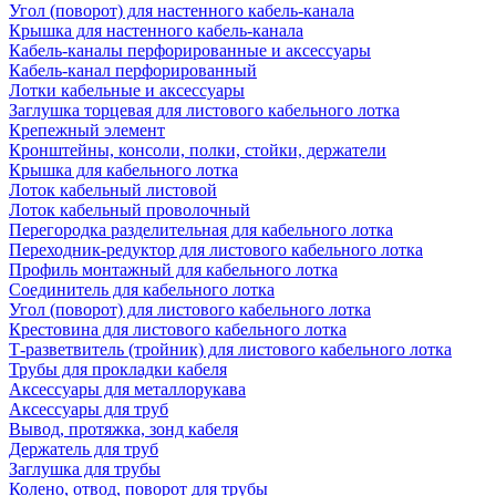
Угол (поворот) для настенного кабель-канала
Крышка для настенного кабель-канала
Кабель-каналы перфорированные и аксессуары
Кабель-канал перфорированный
Лотки кабельные и аксессуары
Заглушка торцевая для листового кабельного лотка
Крепежный элемент
Кронштейны, консоли, полки, стойки, держатели
Крышка для кабельного лотка
Лоток кабельный листовой
Лоток кабельный проволочный
Перегородка разделительная для кабельного лотка
Переходник-редуктор для листового кабельного лотка
Профиль монтажный для кабельного лотка
Соединитель для кабельного лотка
Угол (поворот) для листового кабельного лотка
Крестовина для листового кабельного лотка
Т-разветвитель (тройник) для листового кабельного лотка
Трубы для прокладки кабеля
Аксессуары для металлорукава
Аксессуары для труб
Вывод, протяжка, зонд кабеля
Держатель для труб
Заглушка для трубы
Колено, отвод, поворот для трубы