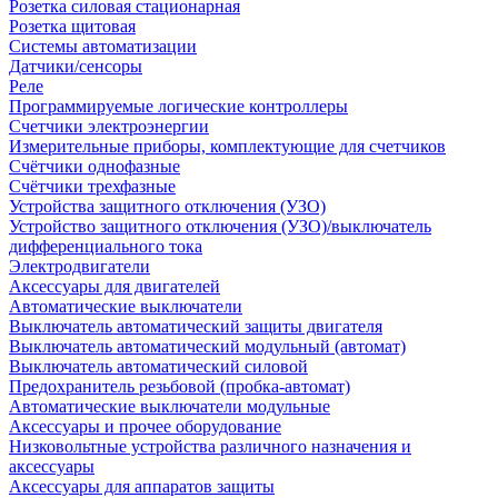
Розетка силовая стационарная
Розетка щитовая
Системы автоматизации
Датчики/сенсоры
Реле
Программируемые логические контроллеры
Счетчики электроэнергии
Измерительные приборы, комплектующие для счетчиков
Счётчики однофазные
Счётчики трехфазные
Устройства защитного отключения (УЗО)
Устройство защитного отключения (УЗО)/выключатель
дифференциального тока
Электродвигатели
Аксессуары для двигателей
Автоматические выключатели
Выключатель автоматический защиты двигателя
Выключатель автоматический модульный (автомат)
Выключатель автоматический силовой
Предохранитель резьбовой (пробка-автомат)
Автоматические выключатели модульные
Аксессуары и прочее оборудование
Низковольтные устройства различного назначения и
аксессуары
Аксессуары для аппаратов защиты